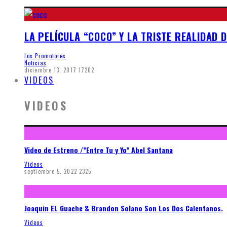
LA PELÍCULA “COCO” Y LA TRISTE REALIDAD 
Los Promotores
Noticias
diciembre 13, 2017
17202
VIDEOS
VIDEOS
Video de Estreno /”Entre Tu y Yo” Abel Santana
Videos
septiembre 5, 2022
2325
Joaquin EL Guache & Brandon Solano Son Los Dos Calentanos.
Videos