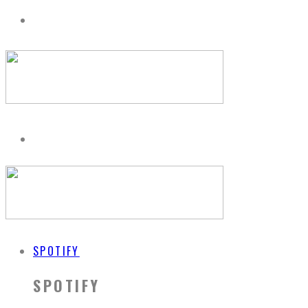
SPOTIFY
SPOTIFY