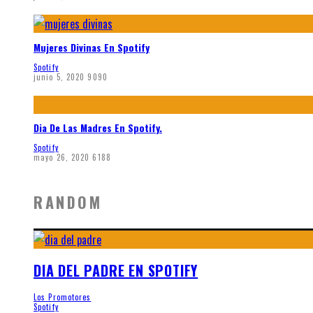
Mujeres Divinas En Spotify
Spotify
junio 5, 2020
9090
Dia De Las Madres En Spotify.
Spotify
mayo 26, 2020
6188
RANDOM
DIA DEL PADRE EN SPOTIFY
Los Promotores
Spotify