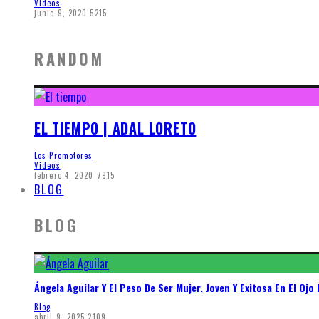
Videos
junio 9, 2020
5215
RANDOM
EL TIEMPO | ADAL LORETO
Los Promotores
Videos
febrero 4, 2020
7915
BLOG
BLOG
Ángela Aguilar Y El Peso De Ser Mujer, Joven Y Exitosa En El Ojo 
Blog
abril 9, 2025
2109