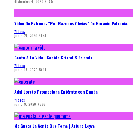
diciembre 4, 2020
9795
Video De Estreno: “Por Razones Obvias” De Horacio Palencia.
Videos
junio 21, 2020
6041
Canto A La Vida | Sonido Cristal & Friends
Videos
junio 17, 2020
5014
Adal Loreto Promociona Entérate con Banda
Videos
junio 9, 2020
7236
Me Gusta La Gente Que Toma | Arturo Leyva