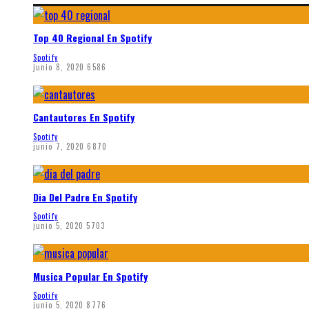
Top 40 Regional En Spotify
Spotify
junio 8, 2020
6586
Cantautores En Spotify
Spotify
junio 7, 2020
6870
Dia Del Padre En Spotify
Spotify
junio 5, 2020
5703
Musica Popular En Spotify
Spotify
junio 5, 2020
8776