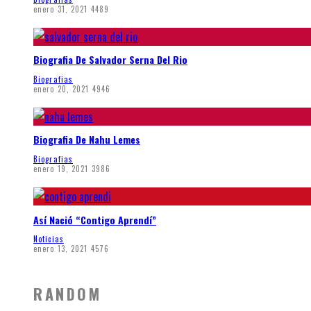
enero 31, 2021
4489
Biografia De Salvador Serna Del Rio
Biografias
enero 20, 2021
4946
Biografia De Nahu Lemes
Biografias
enero 19, 2021
3986
Así Nació “Contigo Aprendí”
Noticias
enero 13, 2021
4576
RANDOM