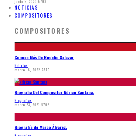
junio 5, 2020
5703
NOTICIAS
COMPOSITORES
COMPOSITORES
Conoce Más De Rogelio Salazar
Noticias
marzo 16, 2022
2870
Biografia Del Compositor Adrian Santana.
Biografias
marzo 23, 2021
5702
Biografía de Marco Álvarez.
Biografias