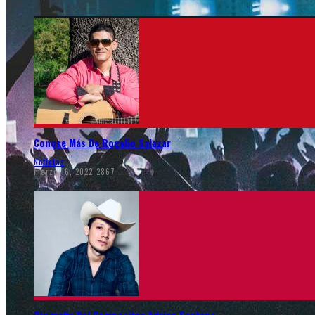
Conoce Más De Rogelio Salazar
Noticias
marzo 16, 2022
2867
Biografia Del Compositor Adrian Santana.