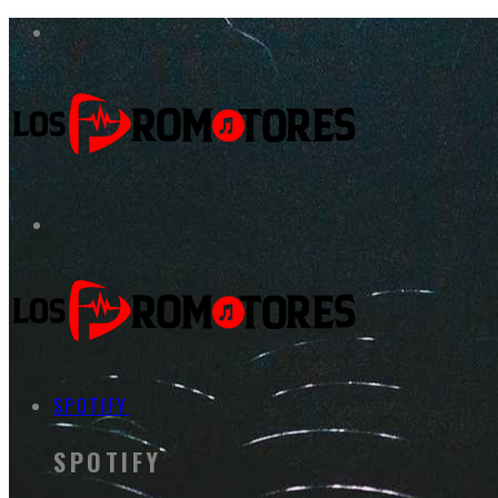
SPOTIFY
SPOTIFY