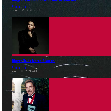
Biografias
marzo 23, 2021
5700
Biografía de Marco Álvarez.
Biografias
enero 31, 2021
4487