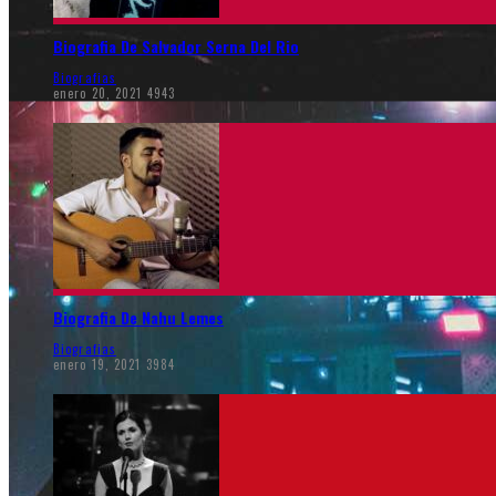
Biografia De Salvador Serna Del Rio
Biografias
enero 20, 2021
4943
Biografia De Nahu Lemes
Biografias
enero 19, 2021
3984