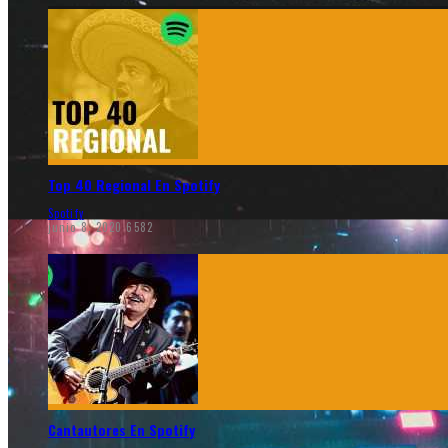
Top 40 Regional En Spotify
Spotify
junio 8, 2020
6582
Cantautores En Spotify