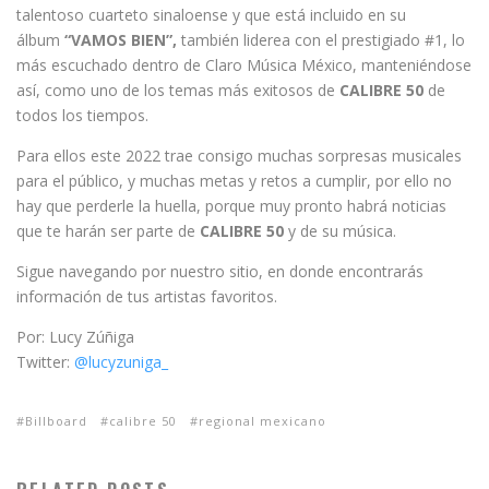
talentoso cuarteto sinaloense y que está incluido en su
álbum
“VAMOS BIEN”,
también liderea con el prestigiado #1, lo
más escuchado dentro de Claro Música México, manteniéndose
así, como uno de los temas más exitosos de
CALIBRE 50
de
todos los tiempos.
Para ellos este 2022 trae consigo muchas sorpresas musicales
para el público, y muchas metas y retos a cumplir, por ello no
hay que perderle la huella, porque muy pronto habrá noticias
que te harán ser parte de
CALIBRE 50
y de su música.
Sigue navegando por nuestro sitio, en donde encontrarás
información de tus artistas favoritos.
Por: Lucy Zúñiga
Twitter:
@lucyzuniga_
Billboard
calibre 50
regional mexicano