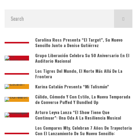
Carolina Ross Presenta “El Target”, Su Nuevo
Sencillo Junto a Denise Gutiérrez
Grupo Liberación Celebra Su 50 Aniversario En El
Auditorio Nacional
Los Tigres Del Mundo, El Norte Más Allá De La
Frontera
Karina Catalán Presenta “Mi Talismán”
Cálido, Cómodo Y Con Estilo, La Nueva Temporada
de Converse Puffed Y Bundled Up
Arturo Leyva Lanza “El Show Tiene Que
Continuar”: Una Oda A La Resiliencia Musical
Los Compares Mty. Celebran 7 Años De Trayectoria
Con El Lanzamiento De Su Nuevo Sencillo: