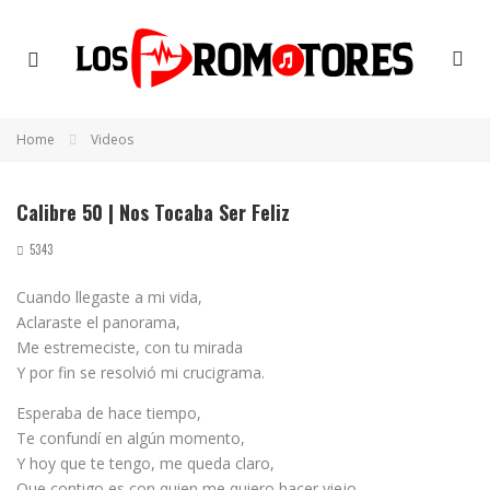
Home
Videos
Calibre 50 | Nos Tocaba Ser Feliz
5343
Cuando llegaste a mi vida,
Aclaraste el panorama,
Me estremeciste, con tu mirada
Y por fin se resolvió mi crucigrama.
Esperaba de hace tiempo,
Te confundí en algún momento,
Y hoy que te tengo, me queda claro,
Que contigo es con quien me quiero hacer viejo.