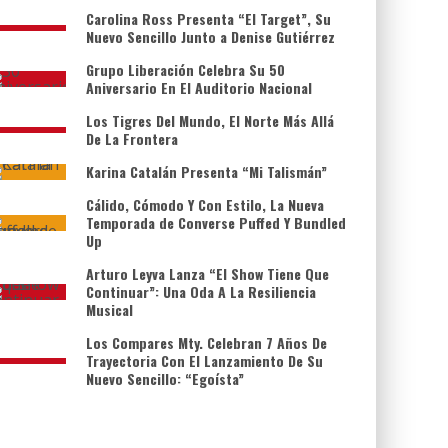
Carolina Ross Presenta “El Target”, Su
Nuevo Sencillo Junto a Denise Gutiérrez
Grupo Liberación Celebra Su 50
Aniversario En El Auditorio Nacional
Los Tigres Del Mundo, El Norte Más Allá
De La Frontera
Karina Catalán Presenta “Mi Talismán”
Cálido, Cómodo Y Con Estilo, La Nueva
Temporada de Converse Puffed Y Bundled
Up
Arturo Leyva Lanza “El Show Tiene Que
Continuar”: Una Oda A La Resiliencia
Musical
Los Compares Mty. Celebran 7 Años De
Trayectoria Con El Lanzamiento De Su
Nuevo Sencillo: “Egoísta”