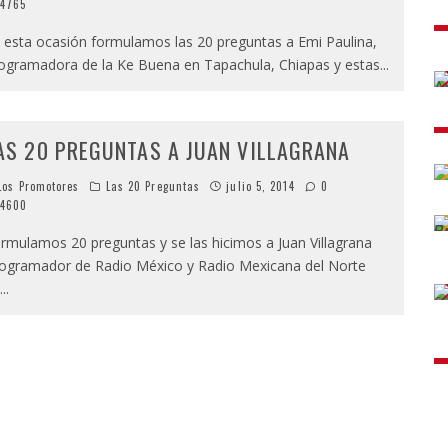
4765
 esta ocasión formulamos las 20 preguntas a Emi Paulina,
ogramadora de la Ke Buena en Tapachula, Chiapas y estas
...
AS 20 PREGUNTAS A JUAN VILLAGRANA
os Promotores
Las 20 Preguntas
julio 5, 2014
0
4600
rmulamos 20 preguntas y se las hicimos a Juan Villagrana
ogramador de Radio México y Radio Mexicana del Norte
...