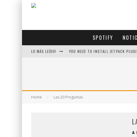
SPOTIFY
NOTI
LO MÁS LEÍDO!
YOU NEED TO INSTALL JETPACK PLUGI
Home
Las 20 Preguntas
L
L