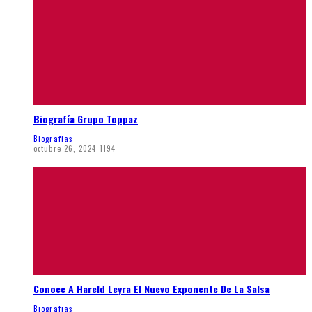
Biografía Grupo Toppaz
Biografias
octubre 26, 2024
1194
Conoce A Hareld Leyra El Nuevo Exponente De La Salsa
Biografias