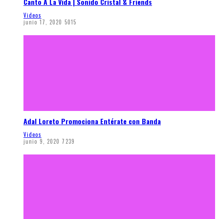
Canto A La Vida | Sonido Cristal & Friends
Videos
junio 17, 2020
5015
Adal Loreto Promociona Entérate con Banda
Videos
junio 9, 2020
7239