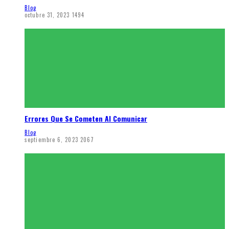
Blog
octubre 31, 2023
1494
Errores Que Se Cometen Al Comunicar
Blog
septiembre 6, 2023
2067