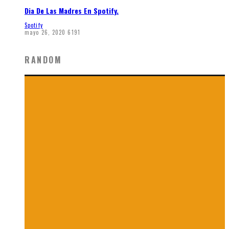
Dia De Las Madres En Spotify.
Spotify
mayo 26, 2020
6191
RANDOM