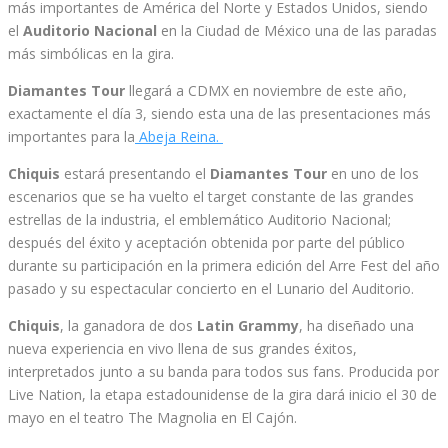
más importantes de América del Norte y Estados Unidos, siendo
el
Auditorio Nacional
en la Ciudad de México una de las paradas
más simbólicas en la gira.
Diamantes Tour
llegará a CDMX en noviembre de este año,
exactamente el día 3, siendo esta una de las presentaciones más
importantes para la
Abeja Reina.
Chiquis
estará presentando el
Diamantes Tour
en uno de los
escenarios que se ha vuelto el target constante de las grandes
estrellas de la industria, el emblemático Auditorio Nacional;
después del éxito y aceptación obtenida por parte del público
durante su participación en la primera edición del Arre Fest del año
pasado y su espectacular concierto en el Lunario del Auditorio.
Chiquis
, la ganadora de dos
Latin Grammy
, ha diseñado una
nueva experiencia en vivo llena de sus grandes éxitos,
interpretados junto a su banda para todos sus fans. Producida por
Live Nation, la etapa estadounidense de la gira dará inicio el 30 de
mayo en el teatro The Magnolia en El Cajón.