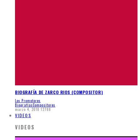
BIOGRAFÍA DE ZARCO RIOS (COMPOSITOR)
Los Promotores
Biografias
Compositores
marzo 4, 2018
12788
VIDEOS
VIDEOS