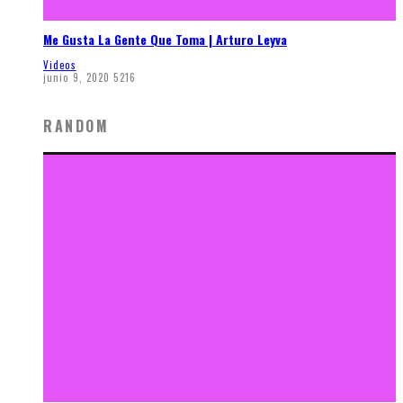
Me Gusta La Gente Que Toma | Arturo Leyva
Videos
junio 9, 2020
5216
RANDOM