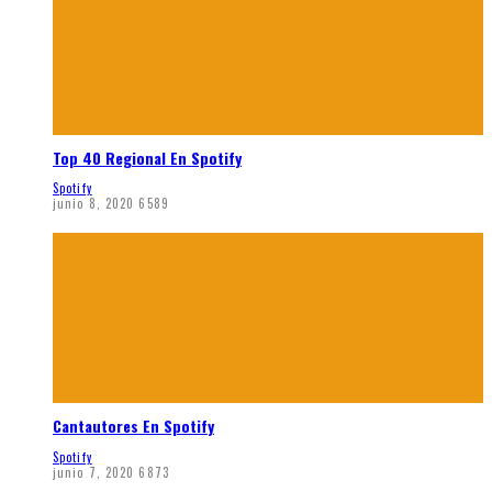
Top 40 Regional En Spotify
Spotify
junio 8, 2020
6589
Cantautores En Spotify
Spotify
junio 7, 2020
6873