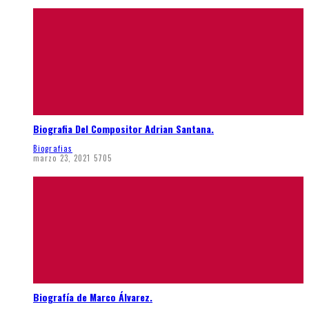
Biografia Del Compositor Adrian Santana.
Biografias
marzo 23, 2021
5705
Biografía de Marco Álvarez.