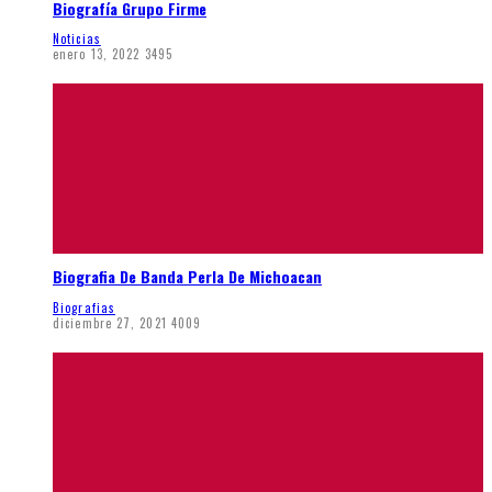
Biografía Grupo Firme
Noticias
enero 13, 2022
3495
Biografia De Banda Perla De Michoacan
Biografias
diciembre 27, 2021
4009