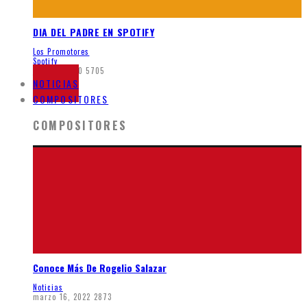
DIA DEL PADRE EN SPOTIFY
Los Promotores
Spotify
junio 5, 2020
5705
NOTICIAS
COMPOSITORES
COMPOSITORES
Conoce Más De Rogelio Salazar
Noticias
marzo 16, 2022
2873