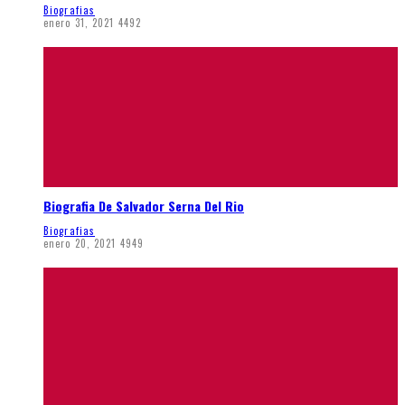
Biografias
enero 31, 2021
4492
Biografia De Salvador Serna Del Rio
Biografias
enero 20, 2021
4949