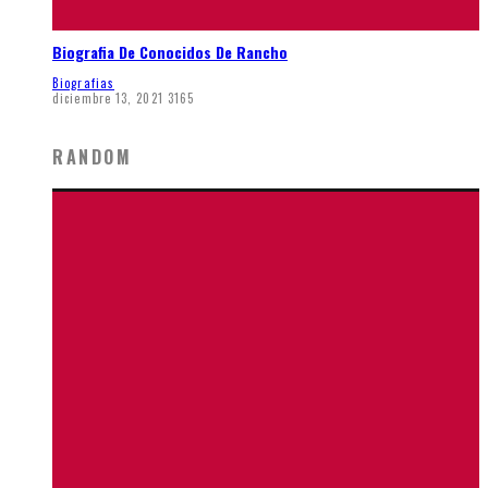
Biografia De Conocidos De Rancho
Biografias
diciembre 13, 2021
3165
RANDOM