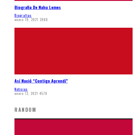
Biografia De Nahu Lemes
Biografias
enero 19, 2021
3988
Así Nació “Contigo Aprendí”
Noticias
enero 13, 2021
4578
RANDOM