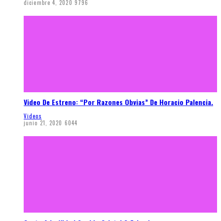
diciembre 4, 2020
9796
Video De Estreno: “Por Razones Obvias” De Horacio Palencia.
Videos
junio 21, 2020
6044