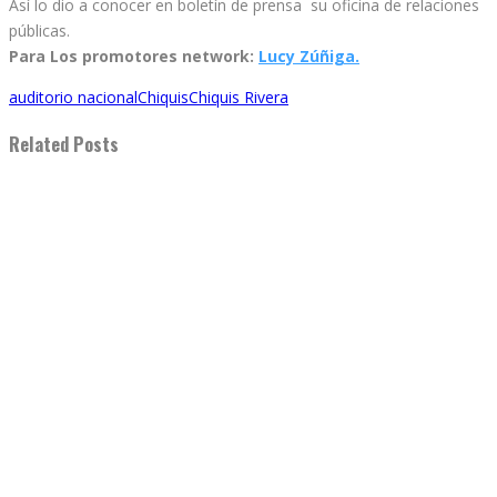
Así lo dio a conocer en boletín de prensa su oficina de relaciones
públicas.
Para Los promotores network:
Lucy Zúñiga.
auditorio nacional
Chiquis
Chiquis Rivera
Related Posts