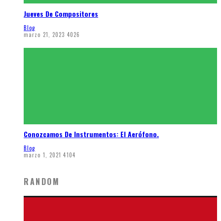
Jueves De Compositores
Blog
marzo 21, 2023
4026
Conozcamos De Instrumentos: El Aerófono.
Blog
marzo 1, 2021
4104
RANDOM