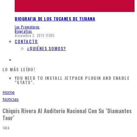
BIOGRAFIA DE LOS TUCANES DE TIJUANA
Los Promotores
Biografias
diciembre 2, 2015
11305
CONTACTO
¿QUIÉNES SOMOS?
LO MÁS LEÍDO!
YOU NEED TO INSTALL JETPACK PLUGIN AND ENABLE
"STATS".
Home
Noticias
Chiquis Rivera Al Auditorio Nacional Con Su ´Diamantes
Tour´
1494