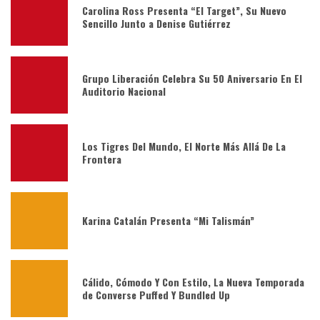
Carolina Ross Presenta “El Target”, Su Nuevo
Sencillo Junto a Denise Gutiérrez
Grupo Liberación Celebra Su 50 Aniversario En El
Auditorio Nacional
Los Tigres Del Mundo, El Norte Más Allá De La
Frontera
Karina Catalán Presenta “Mi Talismán”
Cálido, Cómodo Y Con Estilo, La Nueva Temporada
de Converse Puffed Y Bundled Up