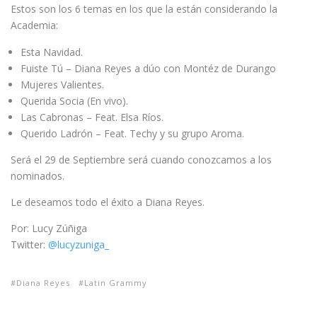
Estos son los 6 temas en los que la están considerando la
Academia:
Esta Navidad.
Fuiste Tú – Diana Reyes a dúo con Montéz de Durango
Mujeres Valientes.
Querida Socia (En vivo).
Las Cabronas – Feat. Elsa Ríos.
Querido Ladrón – Feat. Techy y su grupo Aroma.
Será el 29 de Septiembre será cuando conozcamos a los
nominados.
Le deseamos todo el éxito a Diana Reyes.
Por: Lucy Zúñiga
Twitter:
@lucyzuniga_
Diana Reyes
Latin Grammy