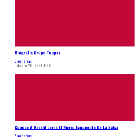
Biografía Grupo Toppaz
Biografias
octubre 26, 2024
1190
Conoce A Hareld Leyra El Nuevo Exponente De La Salsa
Biografias