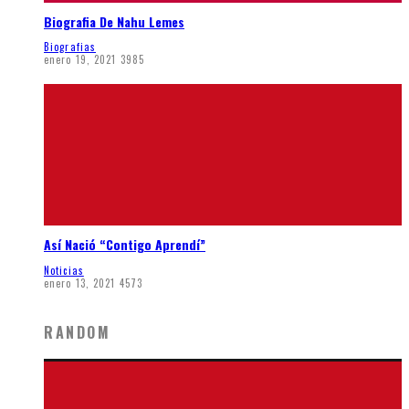
Biografia De Nahu Lemes
Biografias
enero 19, 2021
3985
Así Nació “Contigo Aprendí”
Noticias
enero 13, 2021
4573
RANDOM