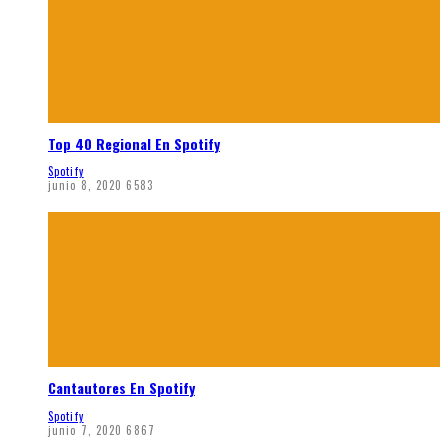
Top 40 Regional En Spotify
Spotify
junio 8, 2020
6583
Cantautores En Spotify
Spotify
junio 7, 2020
6867