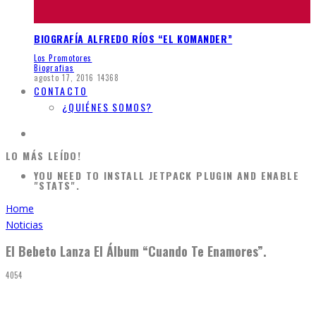
BIOGRAFÍA ALFREDO RÍOS “EL KOMANDER”
Los Promotores
Biografias
agosto 17, 2016
14368
CONTACTO
¿QUIÉNES SOMOS?
LO MÁS LEÍDO!
YOU NEED TO INSTALL JETPACK PLUGIN AND ENABLE
"STATS".
Home
Noticias
El Bebeto Lanza El Álbum “Cuando Te Enamores”.
4054