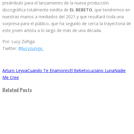
preámbulo para el lanzamiento de la nueva producción
discográfica totalmente inédita de
EL BEBETO
, que tendremos en
nuestras manos a mediados del 2021 y que resultará toda una
sorpresa para el público, que ha seguido de cerca la trayectoria de
este joven artista a lo largo de más de una década.
Por: Lucy Zúñiga
Twitter:
@lucyzuniga_
Arturo Leyva
Cuando Te Enamores
El Bebeto
Luciano Luna
Nadie
Me Cree
Related Posts