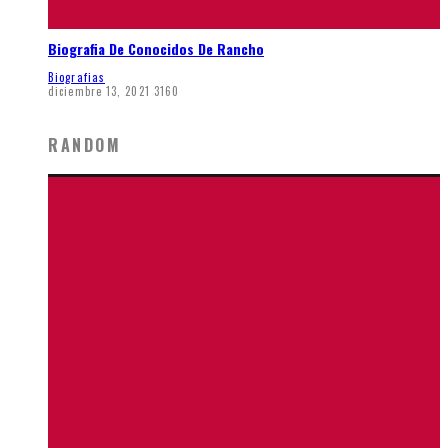
Biografia De Conocidos De Rancho
Biografias
diciembre 13, 2021
3160
RANDOM