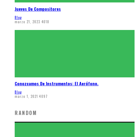
Jueves De Compositores
Blog
marzo 21, 2023
4018
Conozcamos De Instrumentos: El Aerófono.
Blog
marzo 1, 2021
4097
RANDOM