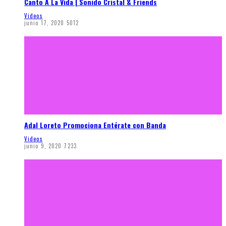
Canto A La Vida | Sonido Cristal & Friends
Videos
junio 17, 2020
5012
Adal Loreto Promociona Entérate con Banda
Videos
junio 9, 2020
7233