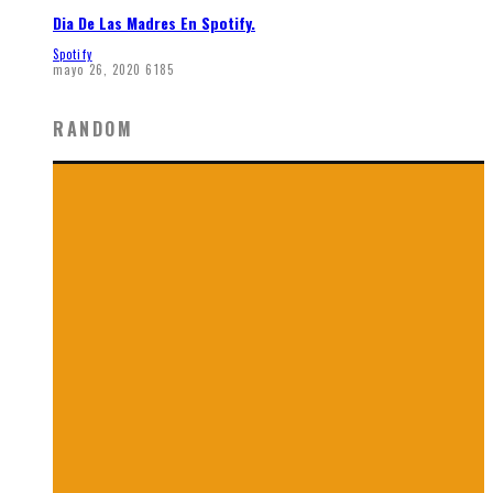
Dia De Las Madres En Spotify.
Spotify
mayo 26, 2020
6185
RANDOM