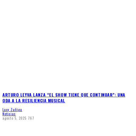
ARTURO LEYVA LANZA “EL SHOW TIENE QUE CONTINUAR”: UNA
ODA A LA RESILIENCIA MUSICAL
Lucy Zuñiga
Noticias
agosto 5, 2025
767