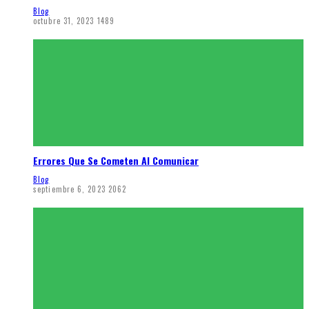
Blog
octubre 31, 2023
1489
Errores Que Se Cometen Al Comunicar
Blog
septiembre 6, 2023
2062