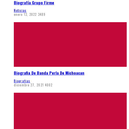
Biografía Grupo Firme
Noticias
enero 13, 2022
3489
Biografia De Banda Perla De Michoacan
Biografias
diciembre 27, 2021
4002