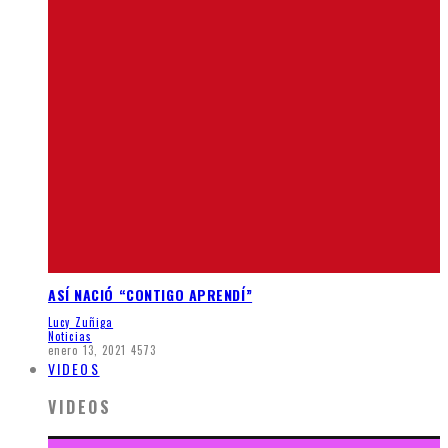
ASÍ NACIÓ “CONTIGO APRENDÍ”
Lucy Zuñiga
Noticias
enero 13, 2021
4573
VIDEOS
VIDEOS