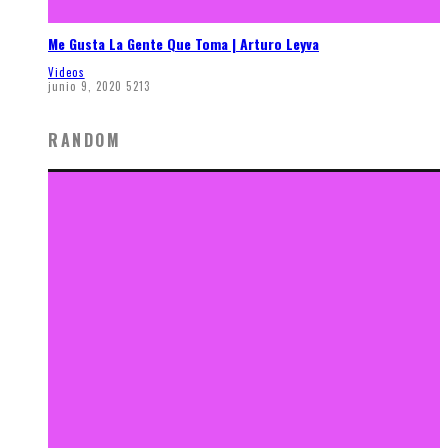
Me Gusta La Gente Que Toma | Arturo Leyva
Videos
junio 9, 2020
5213
RANDOM