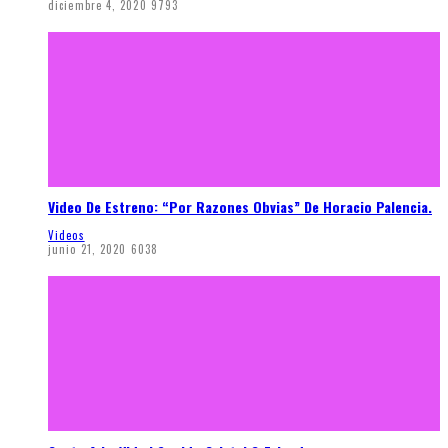
diciembre 4, 2020
9793
Video De Estreno: “Por Razones Obvias” De Horacio Palencia.
Videos
junio 21, 2020
6038