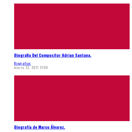
Biografia Del Compositor Adrian Santana.
Biografias
marzo 23, 2021
5700
Biografía de Marco Álvarez.