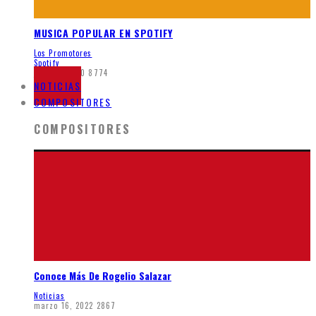
MUSICA POPULAR EN SPOTIFY
Los Promotores
Spotify
junio 5, 2020
8774
NOTICIAS
COMPOSITORES
COMPOSITORES
Conoce Más De Rogelio Salazar
Noticias
marzo 16, 2022
2867