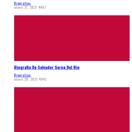
Biografias
enero 31, 2021
4487
Biografia De Salvador Serna Del Rio
Biografias
enero 20, 2021
4943