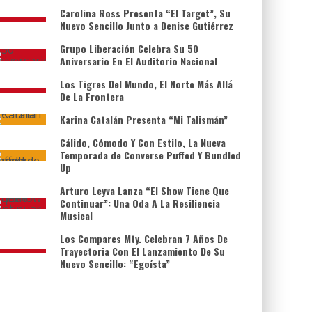
Carolina Ross Presenta “El Target”, Su
Nuevo Sencillo Junto a Denise Gutiérrez
Grupo Liberación Celebra Su 50
Aniversario En El Auditorio Nacional
Los Tigres Del Mundo, El Norte Más Allá
De La Frontera
Karina Catalán Presenta “Mi Talismán”
Cálido, Cómodo Y Con Estilo, La Nueva
Temporada de Converse Puffed Y Bundled
Up
Arturo Leyva Lanza “El Show Tiene Que
Continuar”: Una Oda A La Resiliencia
Musical
Los Compares Mty. Celebran 7 Años De
Trayectoria Con El Lanzamiento De Su
Nuevo Sencillo: “Egoísta”