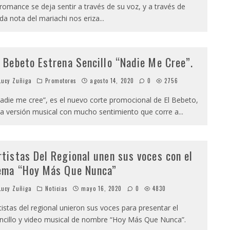
 romance se deja sentir a través de su voz, y a través de
da nota del mariachi nos eriza
...
l Bebeto Estrena Sencillo “Nadie Me Cree”.
ucy Zuñiga
Promotores
agosto 14, 2020
0
2756
adie me cree”, es el nuevo corte promocional de El Bebeto,
a versión musical con mucho sentimiento que corre a
...
rtistas Del Regional unen sus voces con el
ema “Hoy Más Que Nunca”
ucy Zuñiga
Noticias
mayo 16, 2020
0
4830
tistas del regional unieron sus voces para presentar el
ncillo y video musical de nombre “Hoy Más Que Nunca”.