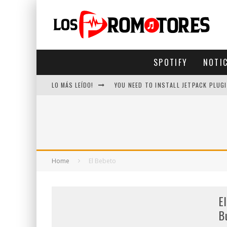
SPOTIFY
NOTI
LO MÁS LEÍDO!
YOU NEED TO INSTALL JETPACK PLUGI
Home
El Bebeto
E
B