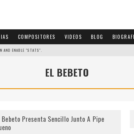
CIAS
COMPOSITORES
VIDEOS
BLOG
BIOGRAF
N AND ENABLE "STATS".
EL BEBETO
l Bebeto Presenta Sencillo Junto A Pipe
ueno