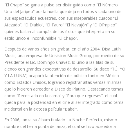
“El Chapo” se gana a pulso ser distinguido como “El Número
Uno del Jaripeo” por la huella que deja en todos y cada uno de
sus espectáculos ecuestres, con sus inseparables cuacos “El
Atezado”, “El Diablo”, “El Tauro” “El Navajón” y “El Olímpico”
quienes bailan al compás de los éxitos que interpreta en su
estilo único e inconfundible “El Chapo”.
Después de varios años sin grabar, en el año 2004, Disa Latín
Music, una empresa de Univision Music Group, por medio de su
Presidente el Lic. Domingo Chávez, lo unió a las filas de su
elenco con grandes expectativas de desarrollo. Su disco “TÚ, YO
Y LA LUNA”, acaparó la atención del público tanto en México
como Estados Unidos, logrando registrar altas ventas mismas
que lo hicieron acreedor a Disco de Platino. Destacando temas
como “Recostada en la cama” y “Para que regreses”, el cual
queda para la posteridad en el cine al ser integrado como tema
incidental en la exitosa película “Babel”.
En 2006, lanza su álbum titulado La Noche Perfecta, mismo
nombre del tema punta de lanza, el cual se hizo acreedor a