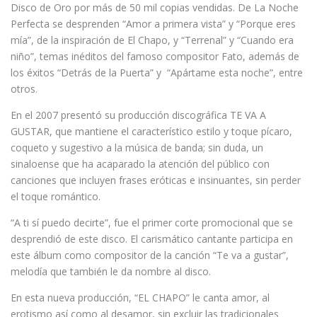
Disco de Oro por más de 50 mil copias vendidas. De La Noche
Perfecta se desprenden “Amor a primera vista” y “Porque eres
mía”, de la inspiración de El Chapo, y “Terrenal” y “Cuando era
niño”, temas inéditos del famoso compositor Fato, además de
los éxitos “Detrás de la Puerta” y “Apártame esta noche”, entre
otros.
En el 2007 presentó su producción discográfica TE VA A
GUSTAR, que mantiene el característico estilo y toque pícaro,
coqueto y sugestivo a la música de banda; sin duda, un
sinaloense que ha acaparado la atención del público con
canciones que incluyen frases eróticas e insinuantes, sin perder
el toque romántico.
“A ti sí puedo decirte”, fue el primer corte promocional que se
desprendió de este disco. El carismático cantante participa en
este álbum como compositor de la canción “Te va a gustar”,
melodía que también le da nombre al disco.
En esta nueva producción, “EL CHAPO” le canta amor, al
erotismo así como al desamor, sin excluir las tradicionales