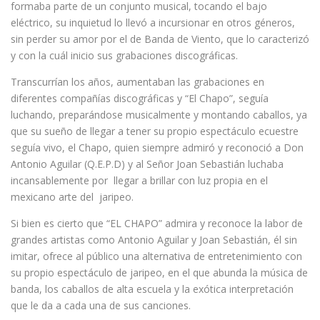
formaba parte de un conjunto musical, tocando el bajo
eléctrico, su inquietud lo llevó a incursionar en otros géneros,
sin perder su amor por el de Banda de Viento, que lo caracterizó
y con la cuál inicio sus grabaciones discográficas.
Transcurrían los años, aumentaban las grabaciones en
diferentes compañías discográficas y “El Chapo”, seguía
luchando, preparándose musicalmente y montando caballos, ya
que su sueño de llegar a tener su propio espectáculo ecuestre
seguía vivo, el Chapo, quien siempre admiró y reconoció a Don
Antonio Aguilar (Q.E.P.D) y al Señor Joan Sebastián luchaba
incansablemente por llegar a brillar con luz propia en el
mexicano arte del jaripeo.
Si bien es cierto que “EL CHAPO” admira y reconoce la labor de
grandes artistas como Antonio Aguilar y Joan Sebastián, él sin
imitar, ofrece al público una alternativa de entretenimiento con
su propio espectáculo de jaripeo, en el que abunda la música de
banda, los caballos de alta escuela y la exótica interpretación
que le da a cada una de sus canciones.