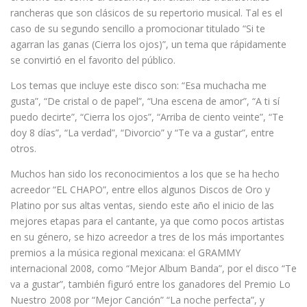
rancheras que son clásicos de su repertorio musical. Tal es el
caso de su segundo sencillo a promocionar titulado “Si te
agarran las ganas (Cierra los ojos)”, un tema que rápidamente
se convirtió en el favorito del público.
Los temas que incluye este disco son: “Esa muchacha me
gusta”, “De cristal o de papel”, “Una escena de amor”, “A ti sí
puedo decirte”, “Cierra los ojos”, “Arriba de ciento veinte”, “Te
doy 8 días”, “La verdad”, “Divorcio” y “Te va a gustar”, entre
otros.
Muchos han sido los reconocimientos a los que se ha hecho
acreedor “EL CHAPO”, entre ellos algunos Discos de Oro y
Platino por sus altas ventas, siendo este año el inicio de las
mejores etapas para el cantante, ya que como pocos artistas
en su género, se hizo acreedor a tres de los más importantes
premios a la música regional mexicana: el GRAMMY
internacional 2008, como “Mejor Album Banda”, por el disco “Te
va a gustar”, también figuró entre los ganadores del Premio Lo
Nuestro 2008 por “Mejor Canción” “La noche perfecta”, y