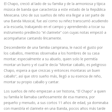
El Chapo, creció al lado de su familia y de la armoniosa y típica
música de banda que caracteriza a este estado de la República
Mexicana. Uno de sus sueños de niño era llegar a ser parte de
una Banda Musical, fue así como su niñez transcurrió acudiendo
a la escuela, trabajando en el campo y aprendiendo a tocar su
instrumento predilecto “el clarinete” con cuyas notas empezó a
acompañarse cantando líricamente.
Descendiente de una familia campirana, le nació el gusto por
los caballos, mientras observaba a los hombres de su casa
montar; especialmente a su abuelo, quien solo le permitía
montar un burro y el cual le decía “Montar caballo, es peligroso
Chapo, espera a que crezcas y entonces montaras un buen
caballo”, así que otro sueño más, llegó a su esencia de niño,
montar su propio caballo y cantar.
Los sueños de niño empiezan a ser historia, “El Chapo” a quien
su familia le llamaba cariñosamente de esa manera, por
pequeño y menudo, a sus cortos 11 años de edad, ya dominaba
con maestría el clarinete en una Banda, pocos años más tarde