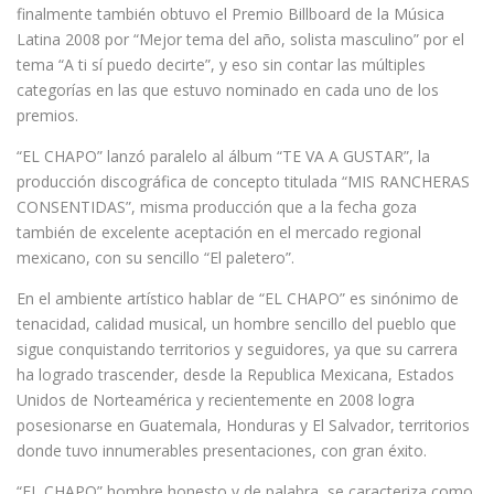
finalmente también obtuvo el Premio Billboard de la Música
Latina 2008 por “Mejor tema del año, solista masculino” por el
tema “A ti sí puedo decirte”, y eso sin contar las múltiples
categorías en las que estuvo nominado en cada uno de los
premios.
“EL CHAPO” lanzó paralelo al álbum “TE VA A GUSTAR”, la
producción discográfica de concepto titulada “MIS RANCHERAS
CONSENTIDAS”, misma producción que a la fecha goza
también de excelente aceptación en el mercado regional
mexicano, con su sencillo “El paletero”.
En el ambiente artístico hablar de “EL CHAPO” es sinónimo de
tenacidad, calidad musical, un hombre sencillo del pueblo que
sigue conquistando territorios y seguidores, ya que su carrera
ha logrado trascender, desde la Republica Mexicana, Estados
Unidos de Norteamérica y recientemente en 2008 logra
posesionarse en Guatemala, Honduras y El Salvador, territorios
donde tuvo innumerables presentaciones, con gran éxito.
“EL CHAPO” hombre honesto y de palabra se caracteriza como