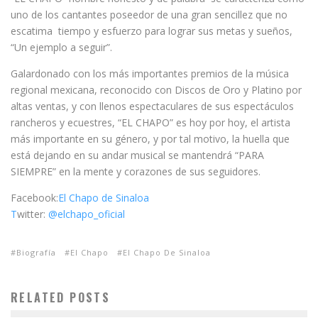
uno de los cantantes poseedor de una gran sencillez que no
escatima tiempo y esfuerzo para lograr sus metas y sueños,
“Un ejemplo a seguir”.
Galardonado con los más importantes premios de la música
regional mexicana, reconocido con Discos de Oro y Platino por
altas ventas, y con llenos espectaculares de sus espectáculos
rancheros y ecuestres, “EL CHAPO” es hoy por hoy, el artista
más importante en su género, y por tal motivo, la huella que
está dejando en su andar musical se mantendrá “PARA
SIEMPRE” en la mente y corazones de sus seguidores.
Facebook:
El Chapo de Sinaloa
T
witter:
@elchapo_oficial
Biografía
El Chapo
El Chapo De Sinaloa
RELATED POSTS