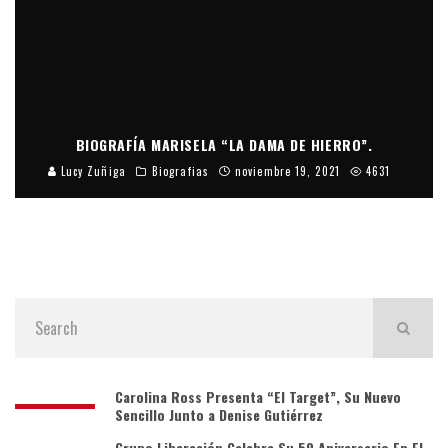
BIOGRAFÍA MARISELA “LA DAMA DE HIERRO”.
Lucy Zuñiga
Biografias
noviembre 19, 2021
4631
Carolina Ross Presenta “El Target”, Su Nuevo
Sencillo Junto a Denise Gutiérrez
Grupo Liberación Celebra Su 50 Aniversario En El