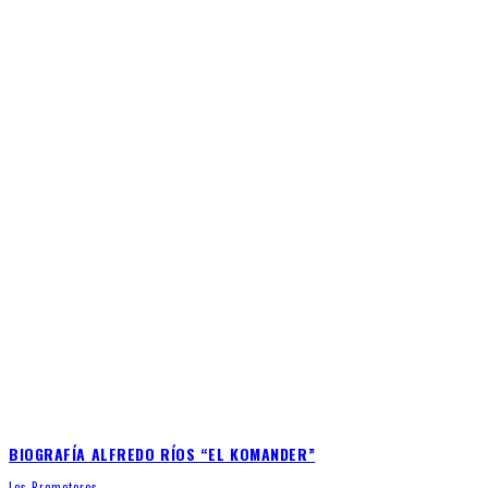
BIOGRAFÍA ALFREDO RÍOS “EL KOMANDER”
Los Promotores