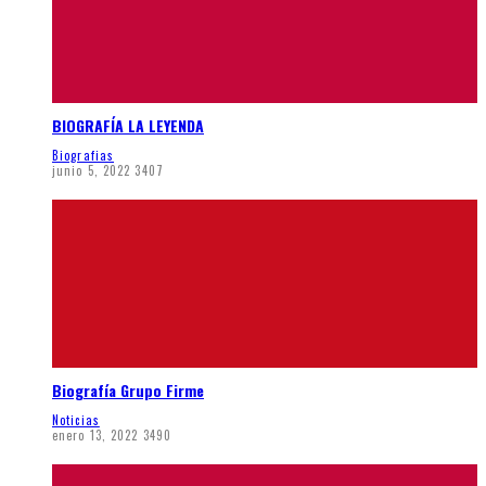
BIOGRAFÍA LA LEYENDA
Biografias
junio 5, 2022
3407
Biografía Grupo Firme
Noticias
enero 13, 2022
3490