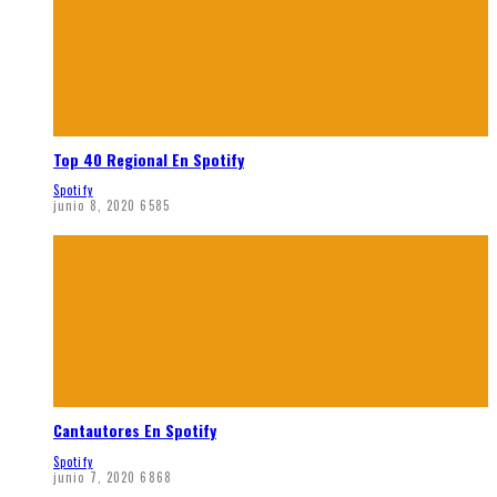
Top 40 Regional En Spotify
Spotify
junio 8, 2020
6585
Cantautores En Spotify
Spotify
junio 7, 2020
6868