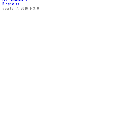
Biografias
agosto 17, 2016
14370