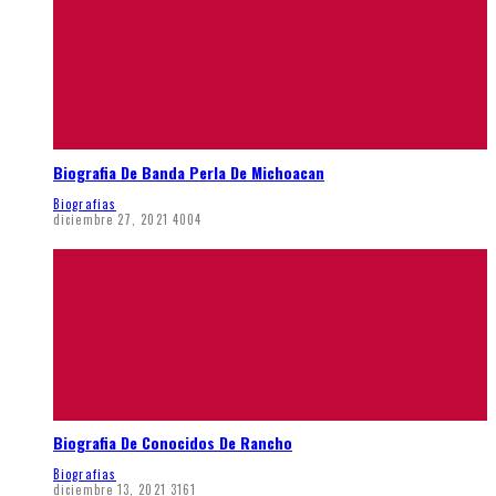
Biografia De Banda Perla De Michoacan
Biografias
diciembre 27, 2021
4004
Biografia De Conocidos De Rancho
Biografias
diciembre 13, 2021
3161