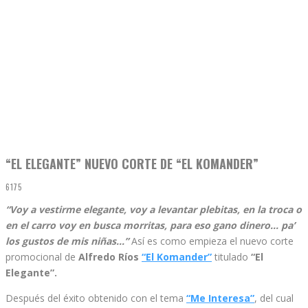
“EL ELEGANTE” NUEVO CORTE DE “EL KOMANDER”
6175
“Voy a vestirme elegante, voy a levantar plebitas, en la troca o
en el carro voy en busca morritas, para eso gano dinero… pa’
los gustos de mis niñas…”
Así es como empieza el nuevo corte
promocional de
Alfredo Ríos
“El Komander”
titulado
“El
Elegante”.
Después del éxito obtenido con el tema
“Me Interesa”
, del cual