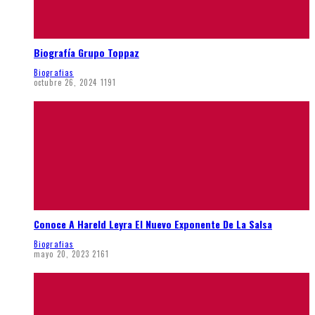
Biografía Grupo Toppaz
Biografias
octubre 26, 2024
1191
Conoce A Hareld Leyra El Nuevo Exponente De La Salsa
Biografias
mayo 20, 2023
2161