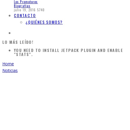
Los Promotores
Biografias
julio 19, 2016
5740
CONTACTO
¿QUIÉNES SOMOS?
LO MÁS LEÍDO!
YOU NEED TO INSTALL JETPACK PLUGIN AND ENABLE
"STATS".
Home
Noticias