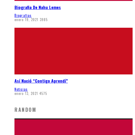
Biografia De Nahu Lemes
Biografias
enero 19, 2021
3985
Así Nació “Contigo Aprendí”
Noticias
enero 13, 2021
4575
RANDOM