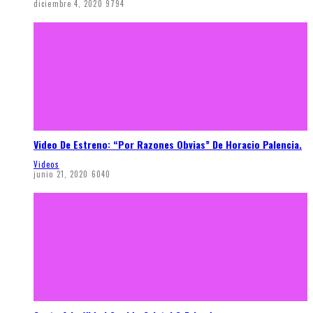
diciembre 4, 2020
9794
Video De Estreno: “Por Razones Obvias” De Horacio Palencia.
Videos
junio 21, 2020
6040