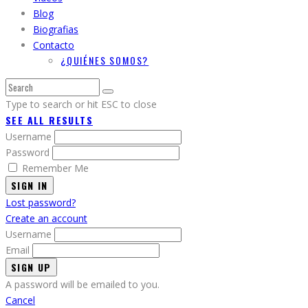
Blog
Biografias
Contacto
¿QUIÉNES SOMOS?
Type to search or hit ESC to close
SEE ALL RESULTS
Username
Password
Remember Me
SIGN IN
Lost password?
Create an account
Username
Email
A password will be emailed to you.
Cancel