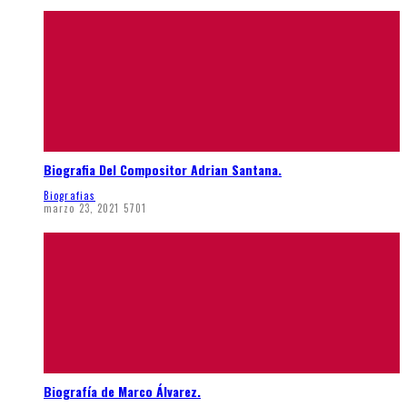
Biografia Del Compositor Adrian Santana.
Biografias
marzo 23, 2021
5701
Biografía de Marco Álvarez.