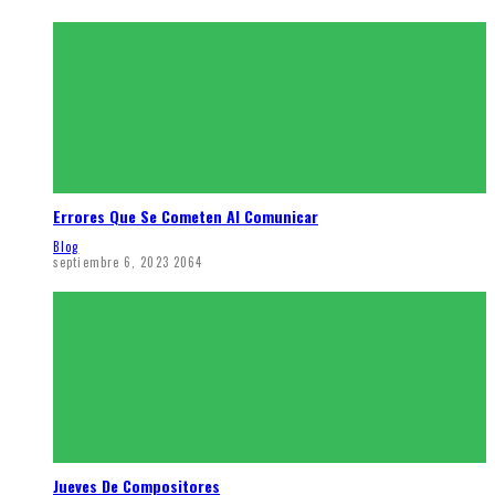
Errores Que Se Cometen Al Comunicar
Blog
septiembre 6, 2023
2064
Jueves De Compositores