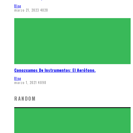
Blog
marzo 21, 2023
4020
Conozcamos De Instrumentos: El Aerófono.
Blog
marzo 1, 2021
4098
RANDOM