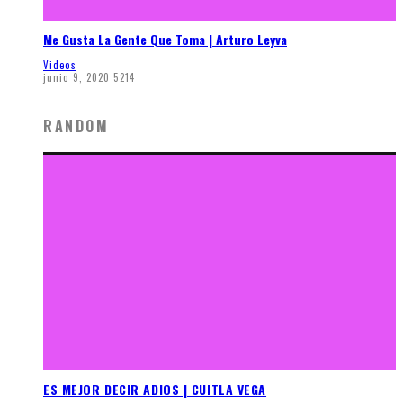
Me Gusta La Gente Que Toma | Arturo Leyva
Videos
junio 9, 2020
5214
RANDOM
ES MEJOR DECIR ADIOS | CUITLA VEGA