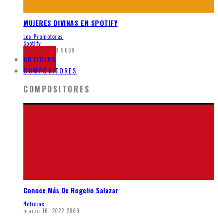
MUJERES DIVINAS EN SPOTIFY
Los Promotores
Spotify
junio 5, 2020
9089
NOTICIAS
COMPOSITORES
COMPOSITORES
Conoce Más De Rogelio Salazar
Noticias
marzo 16, 2022
2869