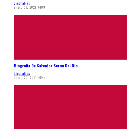
Biografias
enero 31, 2021
4489
Biografia De Salvador Serna Del Rio
Biografias
enero 20, 2021
4945