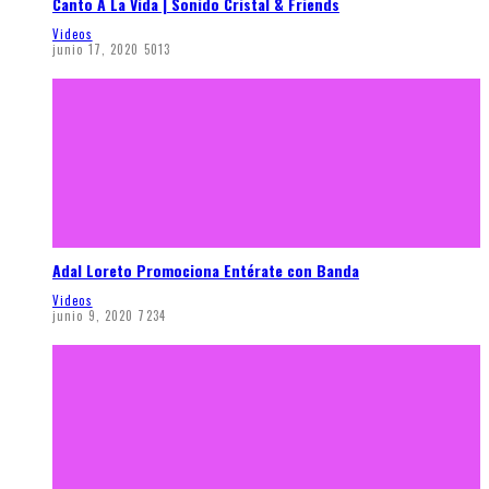
Canto A La Vida | Sonido Cristal & Friends
Videos
junio 17, 2020
5013
Adal Loreto Promociona Entérate con Banda
Videos
junio 9, 2020
7234