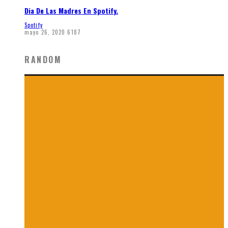
Dia De Las Madres En Spotify.
Spotify
mayo 26, 2020
6187
RANDOM