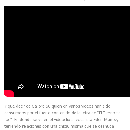
Y que decir de Calibre 50 quien en varios videos han sido
censurados por el fuerte contenido de la letra de “El Tierno se
fue”. En donde se ve en el videoclip al vocalista Edén Muñoz,
teniendo relaciones con una chica, misma que se desnuda