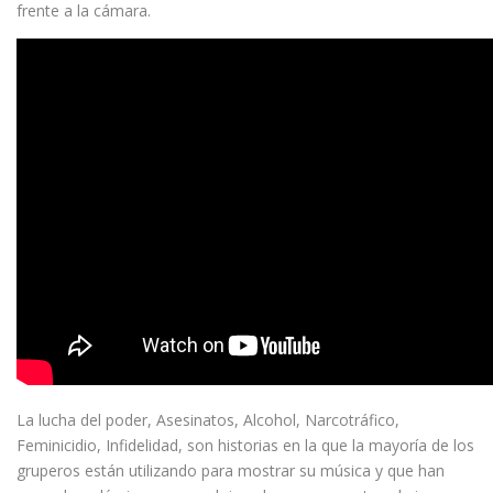
frente a la cámara.
La lucha del poder, Asesinatos, Alcohol, Narcotráfico,
Feminicidio, Infidelidad, son historias en la que la mayoría de los
gruperos están utilizando para mostrar su música y que han