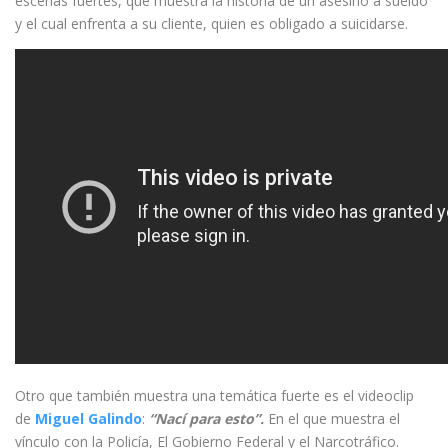
escenas fuertes, que muestra la historia de un asesino a sueldo
y el cual enfrenta a su cliente, quien es obligado a suicidarse.
Otro que también muestra una temática fuerte es el videoclip
de
Miguel Galindo
:
“Nací para esto”.
En el que muestra el
vínculo con la Policía, El Gobierno Federal y el Narcotráfico.