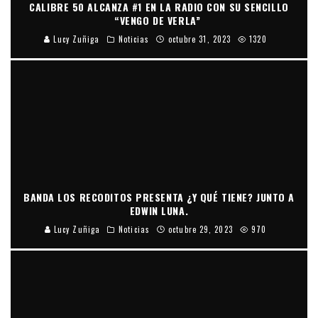
CALIBRE 50 ALCANZA #1 EN LA RADIO CON SU SENCILLO
“VENGO DE VERLA”
Lucy Zuñiga
Noticias
octubre 31, 2023
1320
BANDA LOS RECODITOS PRESENTA ¿Y QUÉ TIENE? JUNTO A
EDWIN LUNA.
Lucy Zuñiga
Noticias
octubre 29, 2023
970