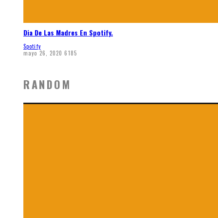
Dia De Las Madres En Spotify.
Spotify
mayo 26, 2020
6185
RANDOM