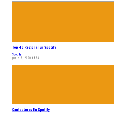
Top 40 Regional En Spotify
Spotify
junio 8, 2020
6583
Cantautores En Spotify