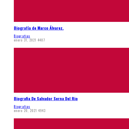
Biografía de Marco Álvarez.
Biografias
enero 31, 2021
4487
Biografia De Salvador Serna Del Rio
Biografias
enero 20, 2021
4943