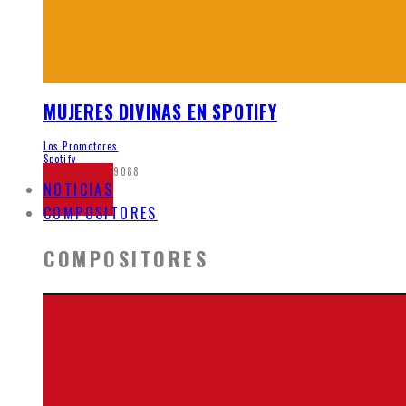
MUJERES DIVINAS EN SPOTIFY
Los Promotores
Spotify
junio 5, 2020
9088
NOTICIAS
COMPOSITORES
COMPOSITORES