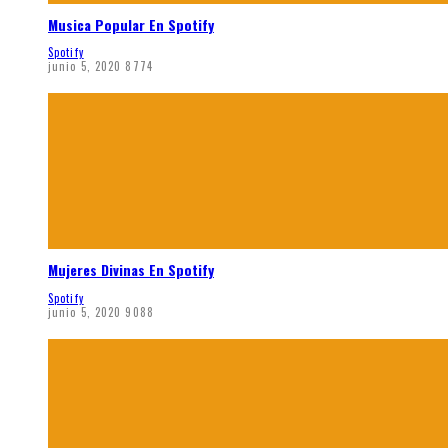
Musica Popular En Spotify
Spotify
junio 5, 2020
8774
Mujeres Divinas En Spotify
Spotify
junio 5, 2020
9088