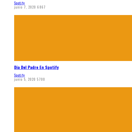
Spotify
junio 7, 2020
6867
Dia Del Padre En Spotify
Spotify
junio 5, 2020
5700