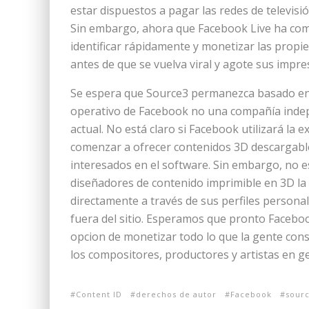
estar dispuestos a pagar las redes de televisió
Sin embargo, ahora que Facebook Live ha comen
identificar rápidamente y monetizar las propi
antes de que se vuelva viral y agote sus impre
Se espera que Source3 permanezca basado en
operativo de Facebook no una compañía indep
actual. No está claro si Facebook utilizará la 
comenzar a ofrecer contenidos 3D descargables
interesados ​​en el software. Sin embargo, no e
diseñadores de contenido imprimible en 3D la 
directamente a través de sus perfiles personal
fuera del sitio. Esperamos que pronto Faceboo
opcion de monetizar todo lo que la gente con
los compositores, productores y artistas en ge
Content ID
derechos de autor
Facebook
sour