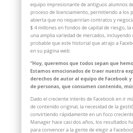
equipo impresionante de antiguos alumnos de G
proceso de licenciamiento, permitiendo a los p
abierta que no requerirían contratos y negoci
$ 4 millones en fondos de capital de riesgo, l
una amplia variedad de mercados, incluyendo 
probable que este historial que atrajo a Face
en su página web:
“Hoy, queremos que todos sepan que hemos
Estamos emocionados de traer nuestra expe
derechos de autor al equipo de Facebook y 
de personas, que consumen contenido, músic
Dado el creciente interés de Facebook en ir má
de contenido original, la necesidad de la gest
convirtiendo rápidamente en un foco crecient
Manager hace casi dos años, los resultados 
para convencer a la gente de elegir a Facebo