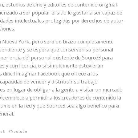
n, estudios de cine y editores de contenido original.
zado a ser popular el sitio le gustaría ser capaz de
edades intelectuales protegidas por derechos de autor
siones.
 Nueva York, pero será un brazo completamente
endiente y se espera que conserven su personal
experiencia del personal existente de Source3 para
 y con licencia, o si simplemente estuvieran
s difícil imaginar Facebook que ofrece a los
capacidad de vender y distribuir su trabajo
es en lugar de obligar a la gente a visitar un mercado
k empiece a permitir a los creadores de contenido la
sume en la red y que Source3 sea algo benefico para
neral.
ce3
Youtube