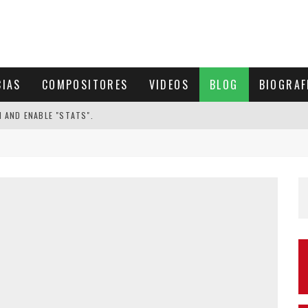
CIAS
COMPOSITORES
VIDEOS
BLOG
BIOGRAF
N AND ENABLE "STATS".