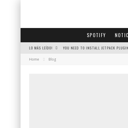
SPOTIFY
NOTI
LO MÁS LEÍDO!
YOU NEED TO INSTALL JETPACK PLUGI
Home
Blog