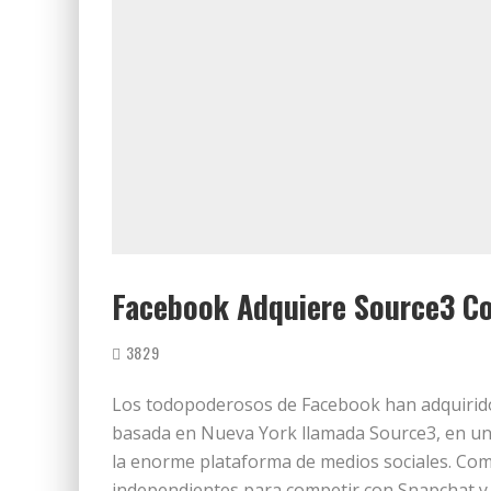
Facebook Adquiere Source3 Co
3829
Los todopoderosos de Facebook han adquirid
basada en Nueva York llamada Source3, en un
la enorme plataforma de medios sociales. Co
independientes para competir con Snapchat y