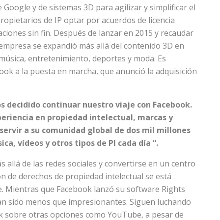
oogle y de sistemas 3D para agilizar y simplificar el
ropietarios de IP optar por acuerdos de licencia
aciones sin fin. Después de lanzar en 2015 y recaudar
a empresa se expandió más allá del contenido 3D en
música, entretenimiento, deportes y moda. Es
book a la puesta en marcha, que anunció la adquisición
 decidido continuar nuestro viaje con Facebook.
riencia en propiedad intelectual, marcas y
servir a su comunidad global de dos mil millones
a, vídeos y otros tipos de PI cada día “.
s allá de las redes sociales y convertirse en un centro
ión de derechos de propiedad intelectual se está
e. Mientras que Facebook lanzó su software Rights
han sido menos que impresionantes. Siguen luchando
ok sobre otras opciones como YouTube, a pesar de