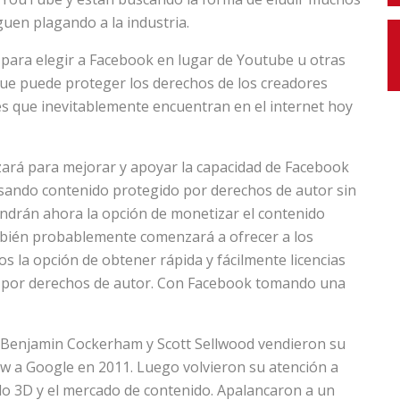
uen plagando a la industria.
s para elegir a Facebook en lugar de Youtube u otras
ue puede proteger los derechos de los creadores
les que inevitablemente encuentran en el internet hoy
zará para mejorar y apoyar la capacidad de Facebook
usando contenido protegido por derechos de autor sin
endrán ahora la opción de monetizar el contenido
mbién probablemente comenzará a ofrecer a los
 la opción de obtener rápida y fácilmente licencias
as por derechos de autor. Con Facebook tomando una
n, Benjamin Cockerham y Scott Sellwood vendieron su
ow a Google en 2011. Luego volvieron su atención a
lo 3D y el mercado de contenido. Apalancaron a un