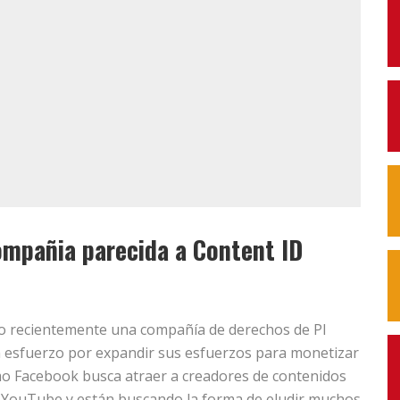
mpañia parecida a Content ID
o recientemente una compañía de derechos de PI
 esfuerzo por expandir sus esfuerzos para monetizar
mo Facebook busca atraer a creadores de contenidos
 YouTube y están buscando la forma de eludir muchos