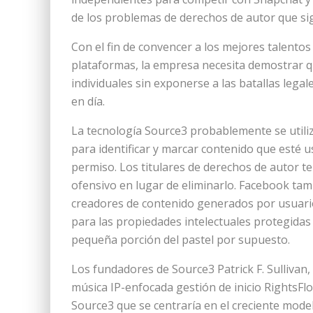
de los problemas de derechos de autor que sig
Con el fin de convencer a los mejores talento
plataformas, la empresa necesita demostrar q
individuales sin exponerse a las batallas lega
en día.
La tecnología Source3 probablemente se utili
para identificar y marcar contenido que esté 
permiso. Los titulares de derechos de autor t
ofensivo en lugar de eliminarlo. Facebook ta
creadores de contenido generados por usuarios
para las propiedades intelectuales protegid
pequeña porción del pastel por supuesto.
Los fundadores de Source3 Patrick F. Sulliva
música IP-enfocada gestión de inicio RightsFl
Source3 que se centraría en el creciente mode