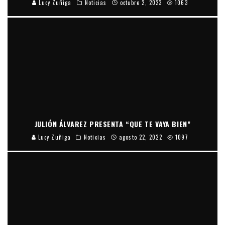
Lucy Zuñiga
Noticias
octubre 2, 2023
1063
JULIÓN ÁLVAREZ PRESENTA “QUE TE VAYA BIEN”
Lucy Zuñiga
Noticias
agosto 22, 2022
1097