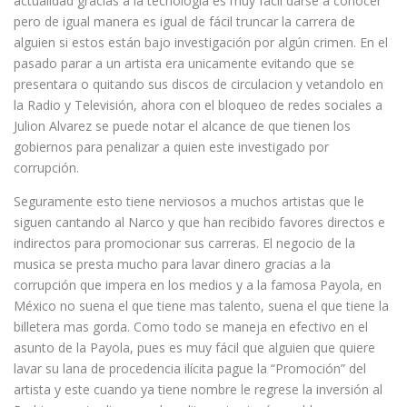
actualidad gracias a la tecnología es muy fácil darse a conocer
pero de igual manera es igual de fácil truncar la carrera de
alguien si estos están bajo investigación por algún crimen. En el
pasado parar a un artista era unicamente evitando que se
presentara o quitando sus discos de circulacion y vetandolo en
la Radio y Televisión, ahora con el bloqueo de redes sociales a
Julion Alvarez se puede notar el alcance de que tienen los
gobiernos para penalizar a quien este investigado por
corrupción.
Seguramente esto tiene nerviosos a muchos artistas que le
siguen cantando al Narco y que han recibido favores directos e
indirectos para promocionar sus carreras. El negocio de la
musica se presta mucho para lavar dinero gracias a la
corrupción que impera en los medios y a la famosa Payola, en
México no suena el que tiene mas talento, suena el que tiene la
billetera mas gorda. Como todo se maneja en efectivo en el
asunto de la Payola, pues es muy fácil que alguien que quiere
lavar su lana de procedencia ilícita pague la “Promoción” del
artista y este cuando ya tiene nombre le regrese la inversión al