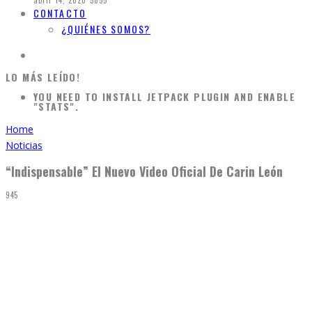
abril 14, 2020
5855
CONTACTO
¿QUIÉNES SOMOS?
LO MÁS LEÍDO!
YOU NEED TO INSTALL JETPACK PLUGIN AND ENABLE
"STATS".
Home
Noticias
“Indispensable” El Nuevo Video Oficial De Carin León
945