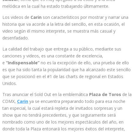
melódica en la cual ha estado trabajando últimamente.
Los videos de
Carin
son característicos por mostrar y narrar una
historia que va acorde a la letra del sencillo, en esta ocasión, el
video según él mismo interprete, se muestra más casual y
desenfadado.
La calidad del trabajo que entrega a su público, mediante sus
canciones y videos, es una constante de excelencia,
e
“Indispensable”
no es la excepción de ello, una prueba de ello
es que ha sido tanta la popularidad que ha alcanzado este sencillo
que se posicionó en el #1 de las charts de regional en Estados
Unidos.
Tras anunciar el Sold Out en la emblemática
Plaza de Toros
de la
CDMX,
Carin
ya se encuentra preparando todo para esa noche
tan especial, la cual estará repleta de invitados sorpresas y un
show que no tendrá precedentes, y que seguramente será
nombrado como uno de los mejores espectáculos del año, en
donde toda la Plaza entonará los mejores éxitos del interprete,