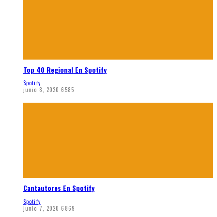
Top 40 Regional En Spotify
Spotify
junio 8, 2020
6585
Cantautores En Spotify
Spotify
junio 7, 2020
6869