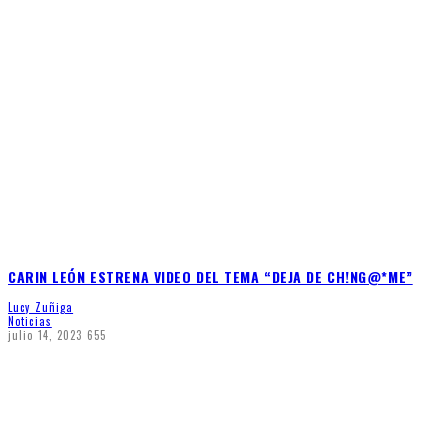
CARIN LEÓN ESTRENA VIDEO DEL TEMA “DEJA DE CH!NG@*ME”
Lucy Zuñiga
Noticias
julio 14, 2023
655