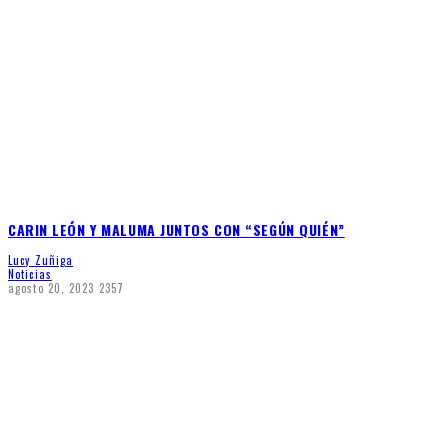
CARIN LEÓN Y MALUMA JUNTOS CON “SEGÚN QUIÉN”
Lucy Zuñiga
Noticias
agosto 20, 2023
2357