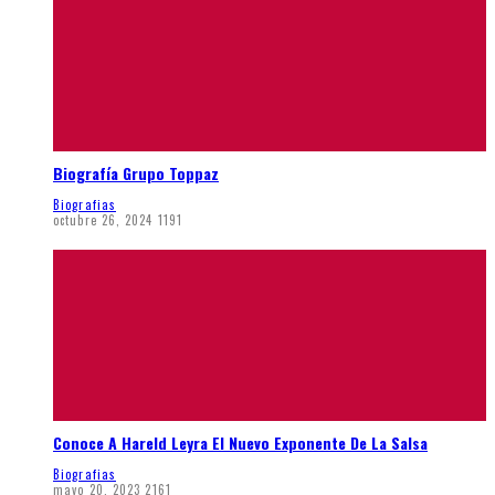
Biografía Grupo Toppaz
Biografias
octubre 26, 2024
1191
Conoce A Hareld Leyra El Nuevo Exponente De La Salsa
Biografias
mayo 20, 2023
2161