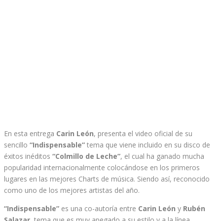
En esta entrega
Carin León
, presenta el video oficial de su
sencillo
“Indispensable”
tema que viene incluido en su disco de
éxitos inéditos
“Colmillo de Leche”
, el cual ha ganado mucha
popularidad internacionalmente colocándose en los primeros
lugares en las mejores Charts de música. Siendo así, reconocido
como uno de los mejores artistas del año.
“Indispensable”
es una co-autoría entre
Carin León
y
Rubén
Salazar
, tema que es muy apegado a su estilo y a la línea