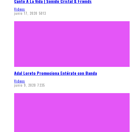
Canto A La Vida | Sonido Cristal & Friends
Videos
junio 17, 2020
5013
Adal Loreto Promociona Entérate con Banda
Videos
junio 9, 2020
7235