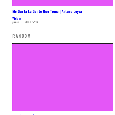
Me Gusta La Gente Que Toma | Arturo Leyva
Videos
junio 9, 2020
5214
RANDOM