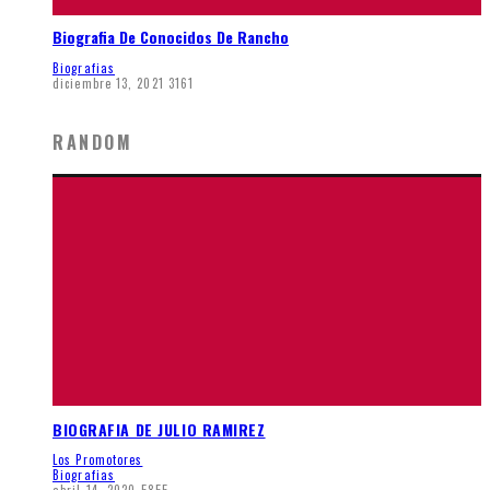
Biografia De Conocidos De Rancho
Biografias
diciembre 13, 2021
3161
RANDOM
BIOGRAFIA DE JULIO RAMIREZ
Los Promotores
Biografias