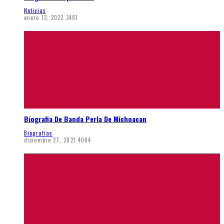
Noticias
enero 13, 2022
3491
Biografia De Banda Perla De Michoacan
Biografias
diciembre 27, 2021
4004