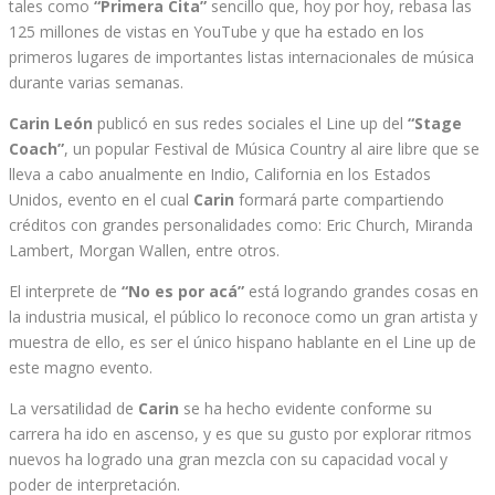
tales como
“Primera Cita”
sencillo que, hoy por hoy, rebasa las
125 millones de vistas en YouTube y que ha estado en los
primeros lugares de importantes listas internacionales de música
durante varias semanas.
Carin León
publicó en sus redes sociales el Line up del
“Stage
Coach”
, un popular Festival de Música Country al aire libre que se
lleva a cabo anualmente en Indio, California en los Estados
Unidos, evento en el cual
Carin
formará parte compartiendo
créditos con grandes personalidades como: Eric Church, Miranda
Lambert, Morgan Wallen, entre otros.
El interprete de
“No es por acá”
está logrando grandes cosas en
la industria musical, el público lo reconoce como un gran artista y
muestra de ello, es ser el único hispano hablante en el Line up de
este magno evento.
La versatilidad de
Carin
se ha hecho evidente conforme su
carrera ha ido en ascenso, y es que su gusto por explorar ritmos
nuevos ha logrado una gran mezcla con su capacidad vocal y
poder de interpretación.