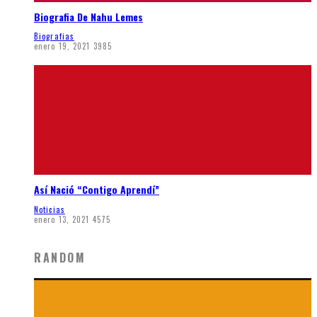
Biografia De Nahu Lemes
Biografias
enero 19, 2021
3985
Así Nació “Contigo Aprendí”
Noticias
enero 13, 2021
4575
RANDOM