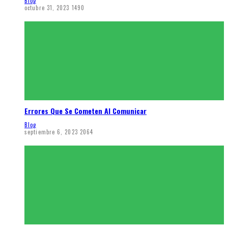
Blog
octubre 31, 2023
1490
Errores Que Se Cometen Al Comunicar
Blog
septiembre 6, 2023
2064