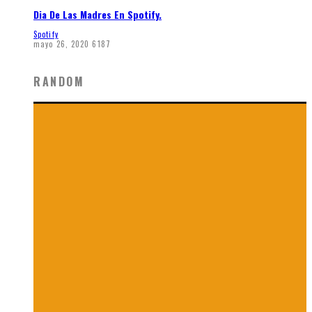
Dia De Las Madres En Spotify.
Spotify
mayo 26, 2020
6187
RANDOM