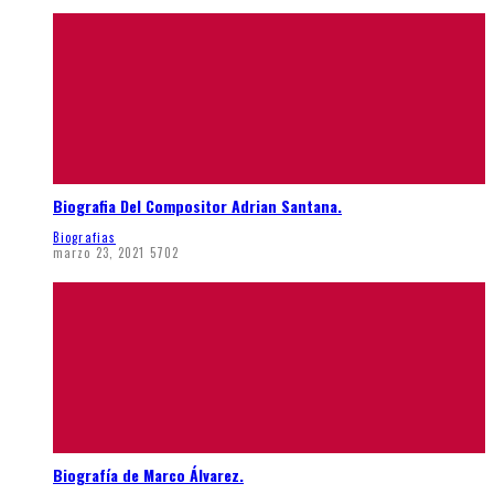
Biografia Del Compositor Adrian Santana.
Biografias
marzo 23, 2021
5702
Biografía de Marco Álvarez.