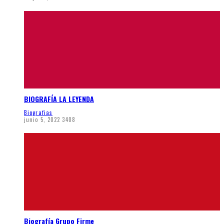
BIOGRAFÍA LA LEYENDA
Biografias
junio 5, 2022
3408
Biografía Grupo Firme