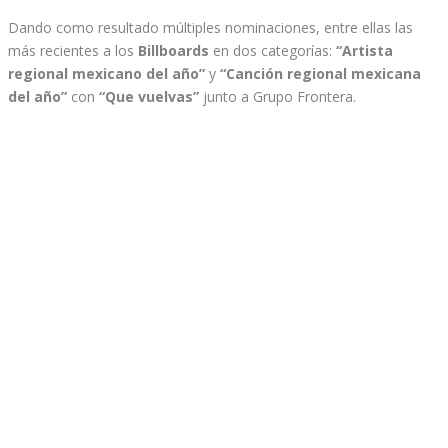
Dando como resultado múltiples nominaciones, entre ellas las
más recientes a los
Billboards
en dos categorías:
“Artista
regional mexicano del año”
y
“Canción regional mexicana
del año”
con
“Que vuelvas”
junto a Grupo Frontera.