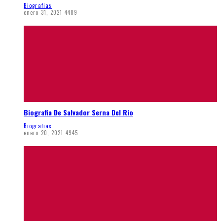
Biografias
enero 31, 2021
4489
Biografia De Salvador Serna Del Rio
Biografias
enero 20, 2021
4945