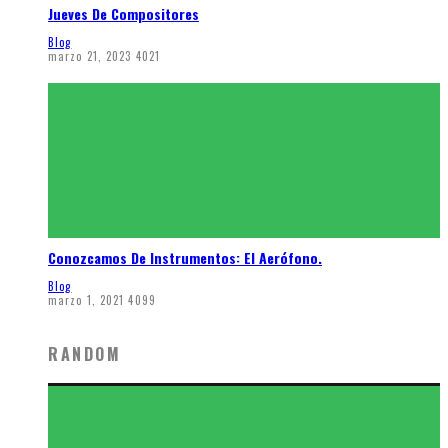
Jueves De Compositores
Blog
marzo 21, 2023
4021
Conozcamos De Instrumentos: El Aerófono.
Blog
marzo 1, 2021
4099
RANDOM