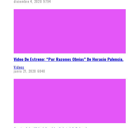
diciembre 4, 2020
9794
Video De Estreno: “Por Razones Obvias” De Horacio Palencia.
Videos
junio 21, 2020
6040