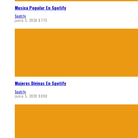
Musica Popular En Spotify
Spotify
junio 5, 2020
8775
Mujeres Divinas En Spotify
Spotify
junio 5, 2020
9090