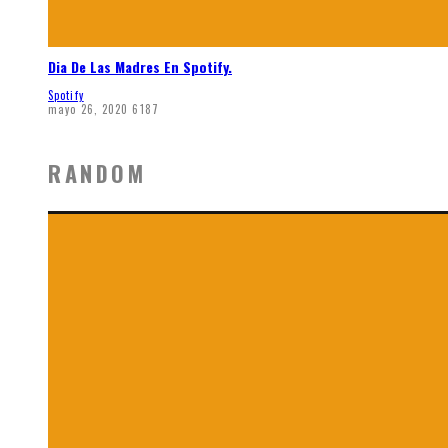
Dia De Las Madres En Spotify.
Spotify
mayo 26, 2020
6187
RANDOM