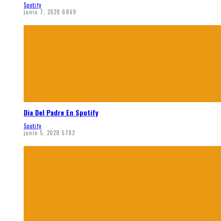
Spotify
junio 7, 2020
6869
Dia Del Padre En Spotify
Spotify
junio 5, 2020
5702