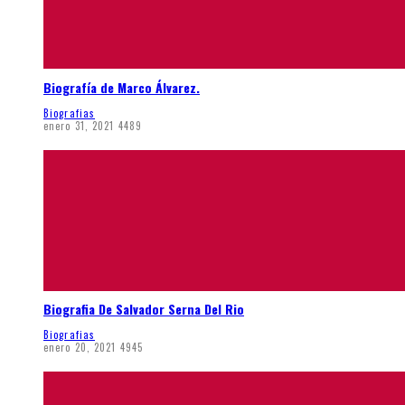
Biografía de Marco Álvarez.
Biografias
enero 31, 2021
4489
Biografia De Salvador Serna Del Rio
Biografias
enero 20, 2021
4945