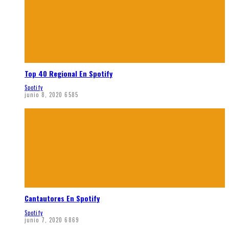
Top 40 Regional En Spotify
Spotify
junio 8, 2020
6585
Cantautores En Spotify
Spotify
junio 7, 2020
6869