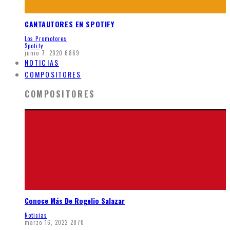
CANTAUTORES EN SPOTIFY
Los Promotores
Spotify
junio 7, 2020
6869
NOTICIAS
COMPOSITORES
COMPOSITORES
Conoce Más De Rogelio Salazar
Noticias
marzo 16, 2022
2870