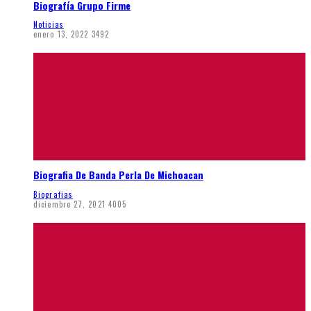
Biografía Grupo Firme
Noticias
enero 13, 2022
3492
Biografia De Banda Perla De Michoacan
Biografias
diciembre 27, 2021
4005