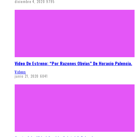
diciembre 4, 2020
9795
Video De Estreno: “Por Razones Obvias” De Horacio Palencia.
Videos
junio 21, 2020
6041