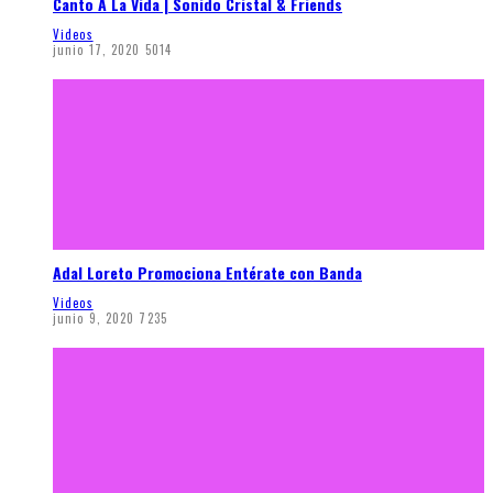
Canto A La Vida | Sonido Cristal & Friends
Videos
junio 17, 2020
5014
Adal Loreto Promociona Entérate con Banda
Videos
junio 9, 2020
7235