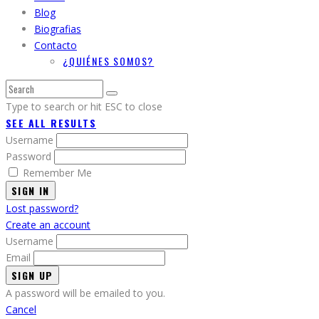
Blog
Biografias
Contacto
¿QUIÉNES SOMOS?
Type to search or hit ESC to close
SEE ALL RESULTS
Username
Password
Remember Me
SIGN IN
Lost password?
Create an account
Username
Email
A password will be emailed to you.
Cancel