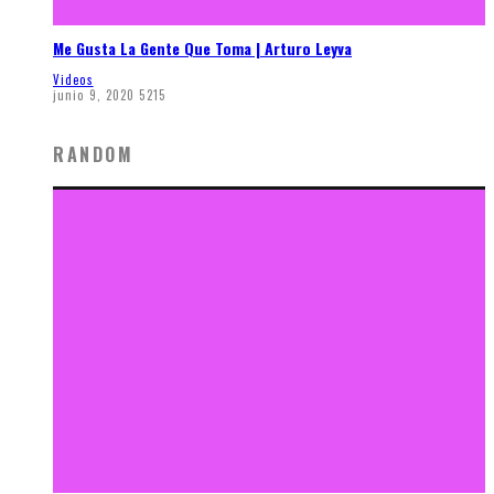
Me Gusta La Gente Que Toma | Arturo Leyva
Videos
junio 9, 2020
5215
RANDOM