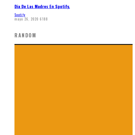
Dia De Las Madres En Spotify.
Spotify
mayo 26, 2020
6188
RANDOM