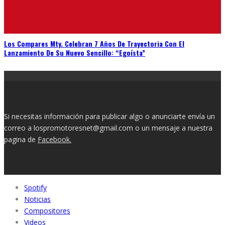
Los Compares Mty. Celebran 7 Años De Trayectoria Con El
Lanzamiento De Su Nuevo Sencillo: “Egoísta”
Si necesitas información para publicar algo o anunciarte envía un
correo a lospromotoresnet@gmail.com o un mensaje a nuestra
pagina de
Facebook.
Spotify
Noticias
Compositores
Videos