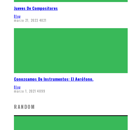
Jueves De Compositores
Blog
marzo 21, 2023
4021
Conozcamos De Instrumentos: El Aerófono.
Blog
marzo 1, 2021
4099
RANDOM