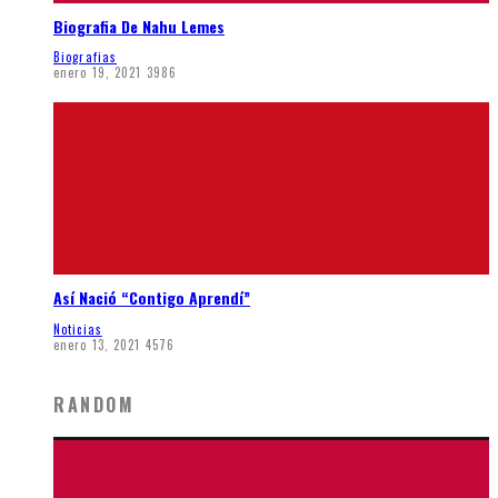
Biografia De Nahu Lemes
Biografias
enero 19, 2021
3986
Así Nació “Contigo Aprendí”
Noticias
enero 13, 2021
4576
RANDOM