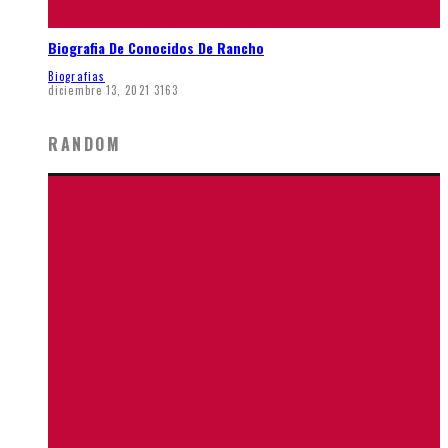
Biografia De Conocidos De Rancho
Biografias
diciembre 13, 2021
3163
RANDOM