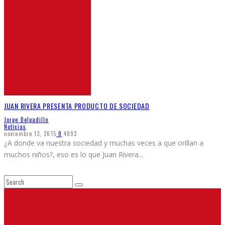
JUAN RIVERA PRESENTA PRODUCTO DE SOCIEDAD
Jorge Delgadillo
Noticias
noviembre 13, 2015
0
4893
¿A donde va nuestra sociedad y muchas veces a que orillan a
muchos niños?, eso es lo que Juan Rivera
...