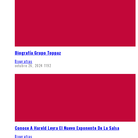
Biografía Grupo Toppaz
Biografias
octubre 26, 2024
1192
Conoce A Hareld Leyra El Nuevo Exponente De La Salsa
Biografias