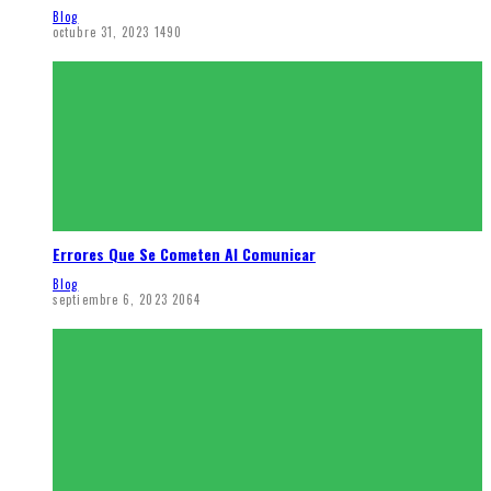
Blog
octubre 31, 2023
1490
Errores Que Se Cometen Al Comunicar
Blog
septiembre 6, 2023
2064