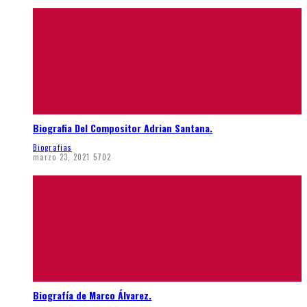
Biografia Del Compositor Adrian Santana.
Biografias
marzo 23, 2021
5702
Biografía de Marco Álvarez.