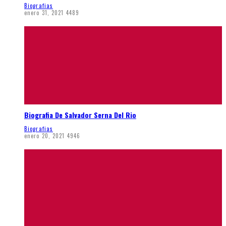
Biografias
enero 31, 2021
4489
Biografia De Salvador Serna Del Rio
Biografias
enero 20, 2021
4946