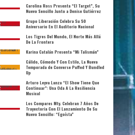
Carolina Ross Presenta “El Target”, Su
Nuevo Sencillo Junto a Denise Gutiérrez
Grupo Liberación Celebra Su 50
Aniversario En El Auditorio Nacional
Los Tigres Del Mundo, El Norte Más Allá
De La Frontera
Karina Catalán Presenta “Mi Talismán”
Cálido, Cómodo Y Con Estilo, La Nueva
Temporada de Converse Puffed Y Bundled
Up
Arturo Leyva Lanza “El Show Tiene Que
Continuar”: Una Oda A La Resiliencia
Musical
Los Compares Mty. Celebran 7 Años De
Trayectoria Con El Lanzamiento De Su
Nuevo Sencillo: “Egoísta”