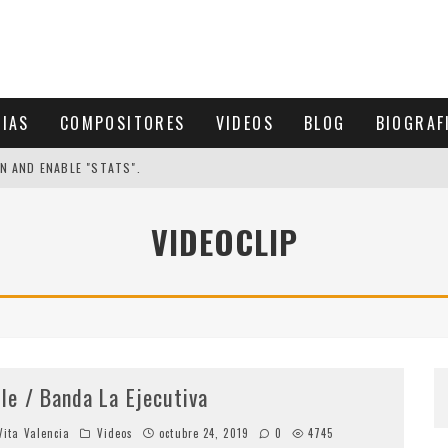
CIAS
COMPOSITORES
VIDEOS
BLOG
BIOGRAF
N AND ENABLE "STATS".
VIDEOCLIP
ile / Banda La Ejecutiva
ita Valencia
Videos
octubre 24, 2019
0
4745