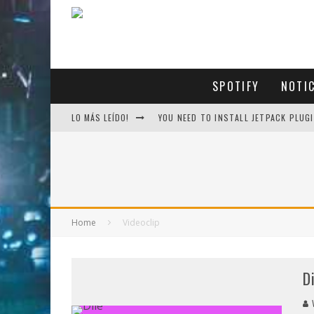
SPOTIFY
NOTI
LO MÁS LEÍDO!
YOU NEED TO INSTALL JETPACK PLUGI
Home
Videoclip
D
V