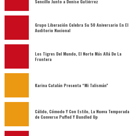
Sencillo Junto a Denise Gutiérrez
Grupo Liberación Celebra Su 50 Aniversario En El
Auditorio Nacional
Los Tigres Del Mundo, El Norte Más Allá De La
Frontera
Karina Catalán Presenta “Mi Talismán”
Cálido, Cómodo Y Con Estilo, La Nueva Temporada
de Converse Puffed Y Bundled Up