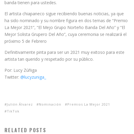
banda tienen para ustedes.
El artista chiapaneco sigue recibiendo buenas noticias, ya que
ha sido nominado y su nombre figura en dos ternas de “Premio
La Mejor 2021”, “El Mejo Grupo Norteño Banda Del Año” y “El
Mejor Solista Grupero Del Año”, cuya ceremonia se realizará el
próximo 5 de Febrero
Definitivamente pinta para ser un 2021 muy exitoso para este
artista tan querido y respetado por su público.
Por: Lucy Zúñiga
Twitter:
@lucyzuniga_
Julión Álvarez
Nominación
Premios La Mejor 2021
TikTok
RELATED POSTS