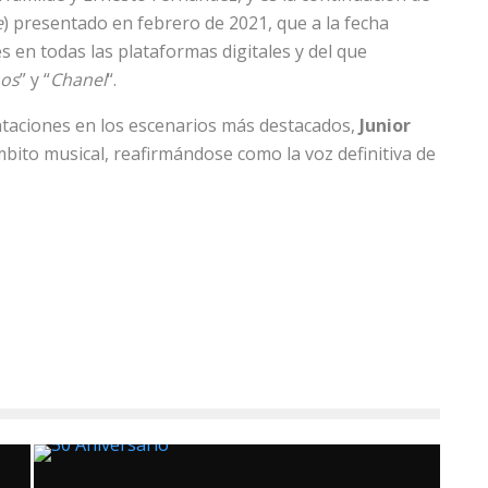
e
) presentado en febrero de 2021, que a la fecha
 en todas las plataformas digitales y del que
os
” y “
Chanel
“.
entaciones en los escenarios más destacados,
Junior
mbito musical, reafirmándose como la voz definitiva de