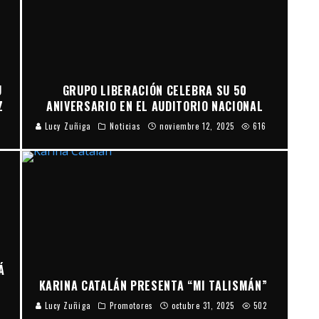
U
GRUPO LIBERACIÓN CELEBRA SU 50
Z
ANIVERSARIO EN EL AUDITORIO NACIONAL
Lucy Zuñiga
Noticias
noviembre 12, 2025
616
Á
KARINA CATALÁN PRESENTA “MI TALISMÁN”
Lucy Zuñiga
Promotores
octubre 31, 2025
502