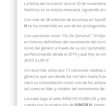
La fecha del concierto será el 23 de noviembr
histórico en la música mexicana, siguiendo el 
Con más de 28 millones de escuchas en Spotif
H
se ha convertido en uno de los protagonista
Con canciones como “
Fin De Semana
”, “
El Hij
en himnos definitivos del movimiento del cor
ícono del género a través de su voz carismátic
perfeccionando desde el 2019 y que hoy se c
BOYZ 4 LIFE II”
.
Un recorrido único por 17 canciones inéditas do
géneros que van desde los corridos hasta fus
claro su consolidación como uno de los artist
así como es líder y creador del movimiento de 
Lanzado bajo el sello RANCHO HUMILDE y dist
cuenta con la producción de
JUNIOR H
, Jimmy