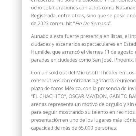
ocho colaboraciones con actos como Natanael
Registrada, entre otros, sino que se posicionó 
de 2023 con su hit “
Fin De Semana
”.
Aunado a esta fuerte presencia en listas, el i
ciudades y escenarios espectaculares en Esta
Humilde, que arrancó el viernes 11 de agosto
paradas en ciudades como San José, Phoenix,
Con un sold out del Microsoft Theater en Los Á
consecutivos con entradas agotadas reuniend
plaza de toros México, con la presencia de i
“EL CHACHITO”, OSCAR MAYDON, GABITO BAL
arenas representa un motivo de orgullo y sin
para seguir mostrando su talento en recintos
presentación en uno de los lugares más icóni
capacidad de más de 65,000 personas.