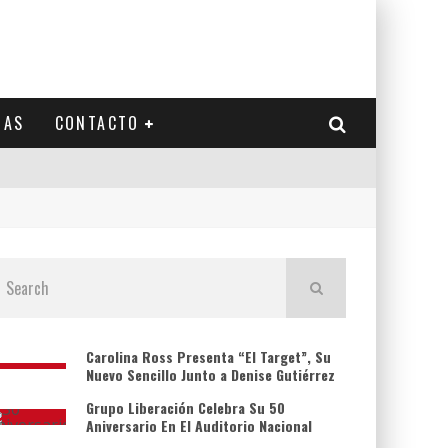
IAS
CONTACTO
Carolina Ross Presenta “El Target”, Su
Nuevo Sencillo Junto a Denise Gutiérrez
Grupo Liberación Celebra Su 50
Aniversario En El Auditorio Nacional