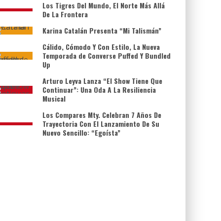
Los Tigres Del Mundo, El Norte Más Allá
De La Frontera
Karina Catalán Presenta “Mi Talismán”
Cálido, Cómodo Y Con Estilo, La Nueva
Temporada de Converse Puffed Y Bundled
Up
Arturo Leyva Lanza “El Show Tiene Que
Continuar”: Una Oda A La Resiliencia
Musical
Los Compares Mty. Celebran 7 Años De
Trayectoria Con El Lanzamiento De Su
Nuevo Sencillo: “Egoísta”