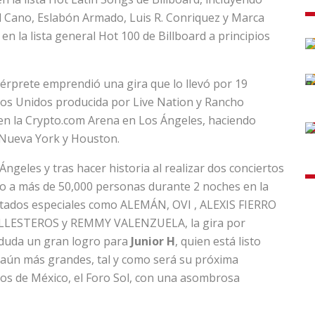
 Cano, Eslabón Armado, Luis R. Conriquez y Marca
en la lista general Hot 100 de Billboard a principios
ntérprete emprendió una gira que lo llevó por 19
dos Unidos producida por Live Nation y Rancho
 en la Crypto.com Arena en Los Ángeles, haciendo
 Nueva York y Houston.
ngeles y tras hacer historia al realizar dos conciertos
o a más de 50,000 personas durante 2 noches en la
nvitados especiales como ALEMÁN, OVI , ALEXIS FIERRO
LESTEROS y REMMY VALENZUELA, la gira por
 duda un gran logro para
Junior H
, quien está listo
 aún más grandes, tal y como será su próxima
cos de México, el Foro Sol, con una asombrosa