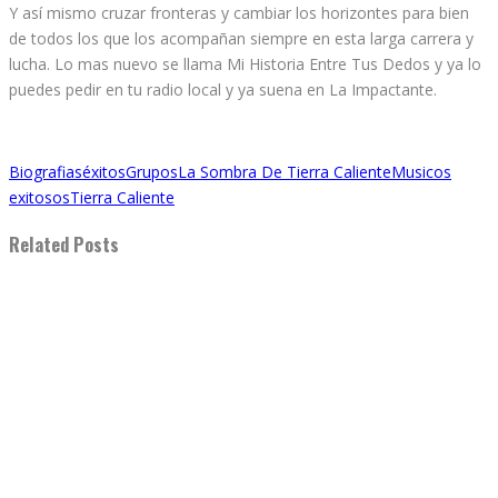
Y así mismo cruzar fronteras y cambiar los horizontes para bien
de todos los que los acompañan siempre en esta larga carrera y
lucha. Lo mas nuevo se llama Mi Historia Entre Tus Dedos y ya lo
puedes pedir en tu radio local y ya suena en La Impactante.
Biografias
éxitos
Grupos
La Sombra De Tierra Caliente
Musicos
exitosos
Tierra Caliente
Related Posts