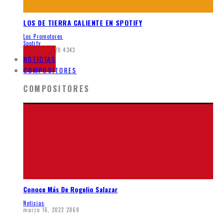
LOS DE TIERRA CALIENTE EN SPOTIFY
Los Promotores
Spotify
mayo 21, 2020
4343
NOTICIAS
COMPOSITORES
COMPOSITORES
Conoce Más De Rogelio Salazar
Noticias
marzo 16, 2022
2869