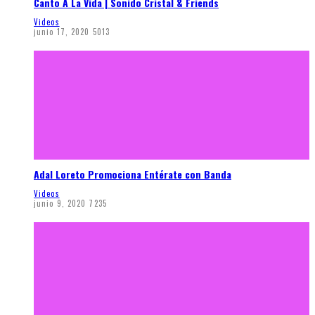
Canto A La Vida | Sonido Cristal & Friends
Videos
junio 17, 2020
5013
Adal Loreto Promociona Entérate con Banda
Videos
junio 9, 2020
7235