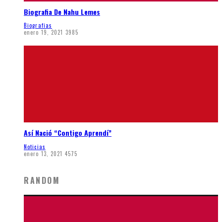
Biografia De Nahu Lemes
Biografias
enero 19, 2021
3985
Así Nació “Contigo Aprendí”
Noticias
enero 13, 2021
4575
RANDOM