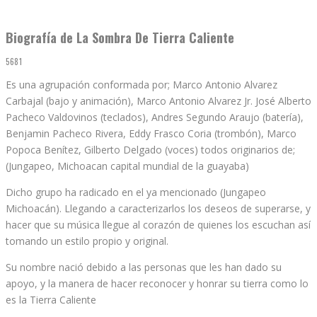
Biografía de La Sombra De Tierra Caliente
5681
Es una agrupación conformada por; Marco Antonio Alvarez
Carbajal (bajo y animación), Marco Antonio Alvarez Jr. José Alberto
Pacheco Valdovinos (teclados), Andres Segundo Araujo (batería),
Benjamin Pacheco Rivera, Eddy Frasco Coria (trombón), Marco
Popoca Benítez, Gilberto Delgado (voces) todos originarios de;
(Jungapeo, Michoacan capital mundial de la guayaba)
Dicho grupo ha radicado en el ya mencionado (Jungapeo
Michoacán). Llegando a caracterizarlos los deseos de superarse, y
hacer que su música llegue al corazón de quienes los escuchan así
tomando un estilo propio y original.
Su nombre nació debido a las personas que les han dado su
apoyo, y la manera de hacer reconocer y honrar su tierra como lo
es la Tierra Caliente