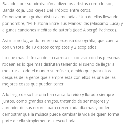
Basados por su admiración a diversos artistas como lo son;
Banda Roja, Los Reyes Del Trópico entre otros.
Comenzaron a grabar distintas melodías. Una de ellas llevando
por nombre, “Mi Historia Entre Tus Manos” de; (Massimo Luca) y
algunas canciones inéditas de autoría (José Albergó Pacheco).
Así mismo logrando tener una extensa discográfia, que cuenta
con un total de 13 discos completos y 2 acoplados.
Lo que mas disfrutan de su carrera es convivir con las personas
rodean es lo que mas disfrutan teniendo el sueño de llegar a
mostrar a todo el mundo su música, debido que para ellos
después de la gente que siempre esta con ellos es una de las
mejores cosas que pueden tener
A lo largo de su historia han cantado reído y llorado siempre
juntos, como grandes amigos, tratando de ser mejores y
aprender de sus errores para crecer cada día mas y poder
demostrar que la música puede cambiar la vida de quien forma
parte de ella simplemente al escucharla.