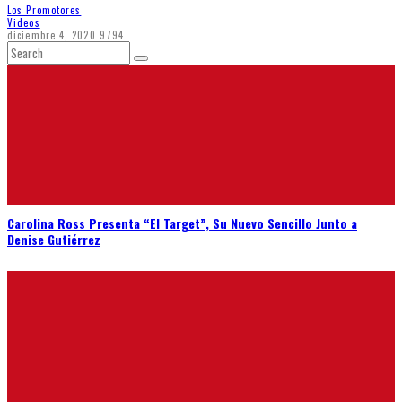
Los Promotores
Videos
diciembre 4, 2020
9794
Carolina Ross Presenta “El Target”, Su Nuevo Sencillo Junto a
Denise Gutiérrez