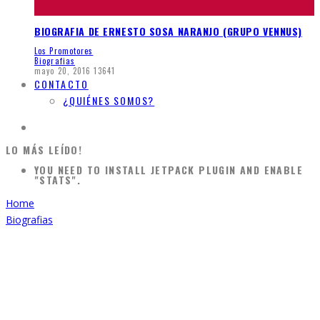
BIOGRAFIA DE ERNESTO SOSA NARANJO (GRUPO VENNUS)
Los Promotores
Biografias
mayo 20, 2016
13641
CONTACTO
¿QUIÉNES SOMOS?
LO MÁS LEÍDO!
YOU NEED TO INSTALL JETPACK PLUGIN AND ENABLE
"STATS".
Home
Biografias