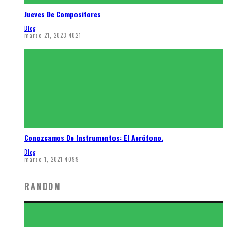
Jueves De Compositores
Blog
marzo 21, 2023
4021
Conozcamos De Instrumentos: El Aerófono.
Blog
marzo 1, 2021
4099
RANDOM