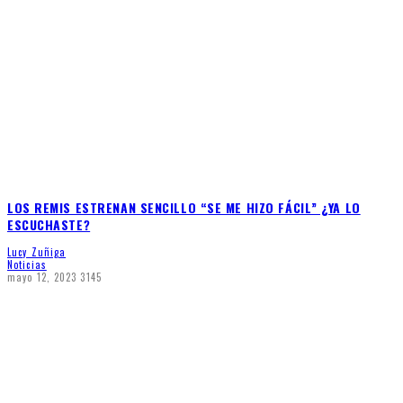
LOS REMIS ESTRENAN SENCILLO “SE ME HIZO FÁCIL” ¿YA LO
ESCUCHASTE?
Lucy Zuñiga
Noticias
mayo 12, 2023
3145