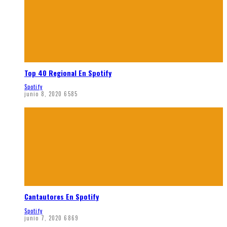
Top 40 Regional En Spotify
Spotify
junio 8, 2020
6585
Cantautores En Spotify
Spotify
junio 7, 2020
6869