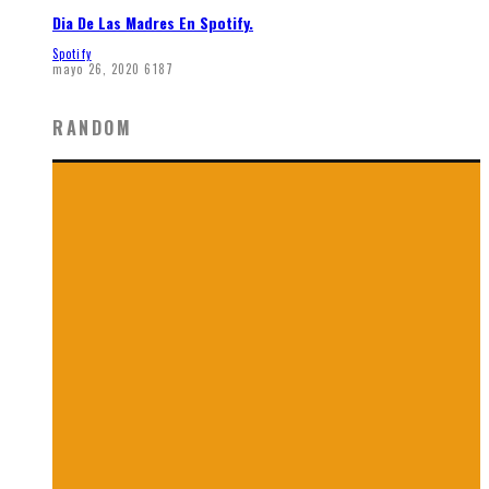
Dia De Las Madres En Spotify.
Spotify
mayo 26, 2020
6187
RANDOM