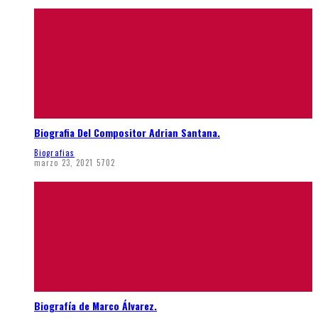
Biografia Del Compositor Adrian Santana.
Biografias
marzo 23, 2021
5702
Biografía de Marco Álvarez.