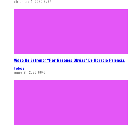
diciembre 4, 2020
9794
Video De Estreno: “Por Razones Obvias” De Horacio Palencia.
Videos
junio 21, 2020
6040