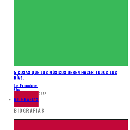
5 COSAS QUE LOS MÚSICOS DEBEN HACER TODOS LOS
DÍAS.
Los Promotores
Blog
octubre 1, 2015
7858
BIOGRAFIAS
BIOGRAFIAS