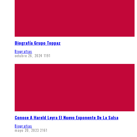
Biografía Grupo Toppaz
Biografias
octubre 26, 2024
1191
Conoce A Hareld Leyra El Nuevo Exponente De La Salsa
Biografias
mayo 20, 2023
2161