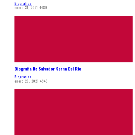
Biografias
enero 31, 2021
4489
Biografia De Salvador Serna Del Rio
Biografias
enero 20, 2021
4945