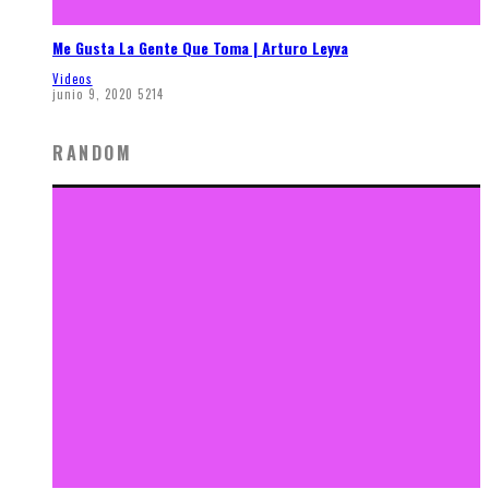
Me Gusta La Gente Que Toma | Arturo Leyva
Videos
junio 9, 2020
5214
RANDOM