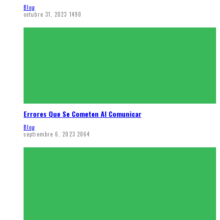
Blog
octubre 31, 2023
1490
Errores Que Se Cometen Al Comunicar
Blog
septiembre 6, 2023
2064