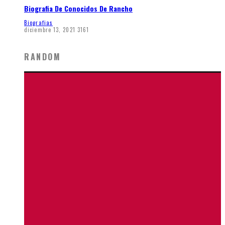
Biografia De Conocidos De Rancho
Biografias
diciembre 13, 2021
3161
RANDOM