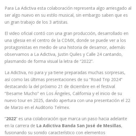
Para La Adictiva esta colaboración representa algo arriesgado al
ser algo nuevo en su estilo musical, sin embargo saben que es
un gran trabajo de los 3 artistas.
El video oficial contó con una gran producción, desarrollado en
una iglesia en el centro de la CDMX, donde se puede ver a los
protagonistas en medio de una historia de desamor, además
observamos a La Adictiva, Justin Quiles y Calle 24 cantando,
plasmando de forma visual la letra de “2022”.
La Adictiva, no para y ya tiene preparadas muchas sorpresas,
así como las últimas presentaciones de su “Road Trip 2024”
destacando la del próximo 21 de diciembre en el festival
“Besame Mucho” en Los Ángeles, California y el inicio de su
nuevo tour en 2025, dando apertura con una presentación el 22
de Marzo en el Auditorio Telmex.
“
2022
” es una colaboración que marca un paso hacia adelante
en la carrera de
La Adictiva Banda San José de Mesillas
,
fusionando su sonido característico con elementos