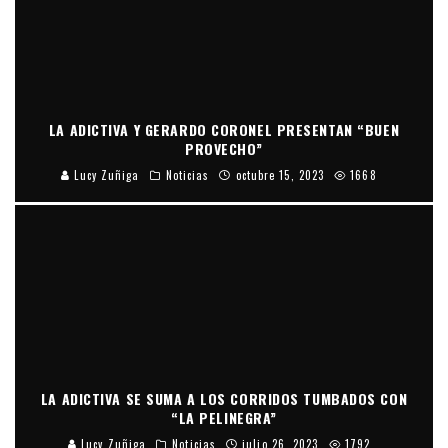
LA ADICTIVA Y GERARDO CORONEL PRESENTAN “BUEN
PROVECHO”
Lucy Zuñiga
Noticias
octubre 15, 2023
1668
LA ADICTIVA SE SUMA A LOS CORRIDOS TUMBADOS CON
“LA PELINEGRA”
Lucy Zuñiga
Noticias
julio 26, 2023
1792