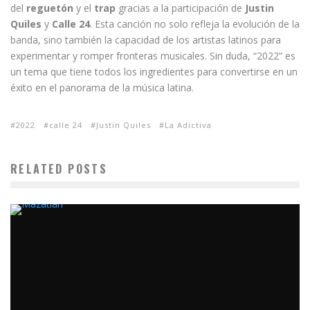
del
reguetón
y el
trap
gracias a la participación de
Justin
Quiles
y
Calle 24
. Esta canción no solo refleja la evolución de la
banda, sino también la capacidad de los artistas latinos para
experimentar y romper fronteras musicales. Sin duda, “2022” es
un tema que tiene todos los ingredientes para convertirse en un
éxito en el panorama de la música latina.
2022
calle 24
Justin Quiles
La Adictiva
RELATED POSTS