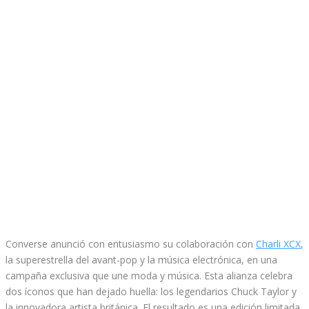
Converse anunció con entusiasmo su colaboración con
Charli XCX
,
la superestrella del avant-pop y la música electrónica, en una
campaña exclusiva que une moda y música. Esta alianza celebra
dos íconos que han dejado huella: los legendarios Chuck Taylor y
la innovadora artista británica. El resultado es una edición limitada