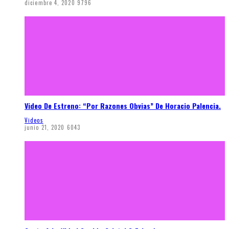
diciembre 4, 2020
9796
Video De Estreno: “Por Razones Obvias” De Horacio Palencia.
Videos
junio 21, 2020
6043