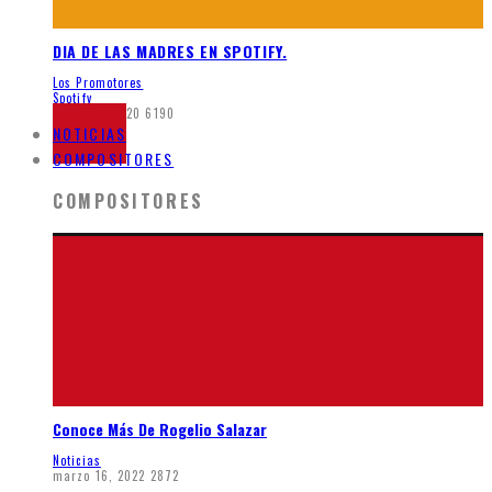
DIA DE LAS MADRES EN SPOTIFY.
Los Promotores
Spotify
mayo 26, 2020
6190
NOTICIAS
COMPOSITORES
COMPOSITORES
Conoce Más De Rogelio Salazar
Noticias
marzo 16, 2022
2872