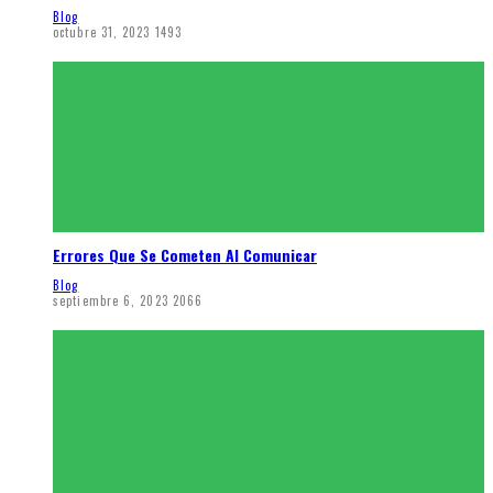
Blog
octubre 31, 2023
1493
Errores Que Se Cometen Al Comunicar
Blog
septiembre 6, 2023
2066