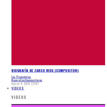
BIOGRAFÍA DE ZARCO RIOS (COMPOSITOR)
Los Promotores
Biografias
Compositores
marzo 4, 2018
12787
VIDEOS
VIDEOS