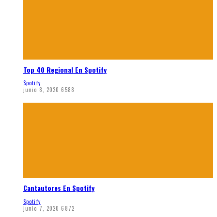
Top 40 Regional En Spotify
Spotify
junio 8, 2020
6588
Cantautores En Spotify
Spotify
junio 7, 2020
6872