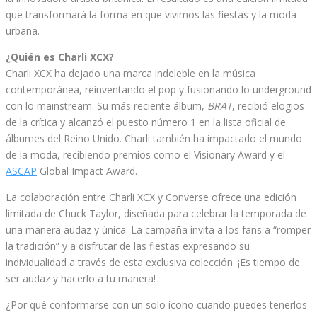
que transformará la forma en que vivimos las fiestas y la moda
urbana.
¿Quién es Charli XCX?
Charli XCX ha dejado una marca indeleble en la música
contemporánea, reinventando el pop y fusionando lo underground
con lo mainstream. Su más reciente álbum,
BRAT
, recibió elogios
de la crítica y alcanzó el puesto número 1 en la lista oficial de
álbumes del Reino Unido. Charli también ha impactado el mundo
de la moda, recibiendo premios como el Visionary Award y el
ASCAP
Global Impact Award.
La colaboración entre Charli XCX y Converse ofrece una edición
limitada de Chuck Taylor, diseñada para celebrar la temporada de
una manera audaz y única. La campaña invita a los fans a “romper
la tradición” y a disfrutar de las fiestas expresando su
individualidad a través de esta exclusiva colección. ¡Es tiempo de
ser audaz y hacerlo a tu manera!
¿Por qué conformarse con un solo ícono cuando puedes tenerlos