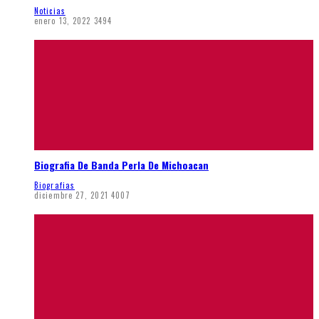
Noticias
enero 13, 2022
3494
Biografia De Banda Perla De Michoacan
Biografias
diciembre 27, 2021
4007