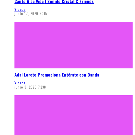
Canto A La Vida | Sonido Cristal & Friends
Videos
junio 17, 2020
5015
Adal Loreto Promociona Entérate con Banda
Videos
junio 9, 2020
7238