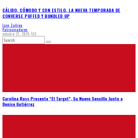
CÁLIDO, CÓMODO Y CON ESTILO, LA NUEVA TEMPORADA DE
CONVERSE PUFFED Y BUNDLED UP
Lucy Zuñiga
Patrocinadores
octubre 21, 2025
512
Carolina Ross Presenta “El Target”, Su Nuevo Sencillo Junto a
Denise Gutiérrez