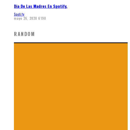
Dia De Las Madres En Spotify.
Spotify
mayo 26, 2020
6190
RANDOM