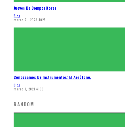
Jueves De Compositores
Blog
marzo 21, 2023
4025
Conozcamos De Instrumentos: El Aerófono.
Blog
marzo 1, 2021
4103
RANDOM