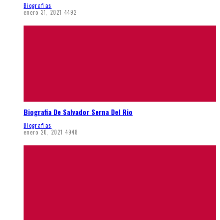
Biografias
enero 31, 2021
4492
Biografia De Salvador Serna Del Rio
Biografias
enero 20, 2021
4948