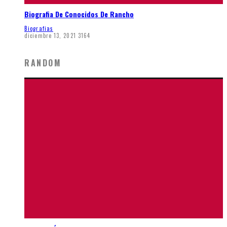
Biografia De Conocidos De Rancho
Biografias
diciembre 13, 2021
3164
RANDOM