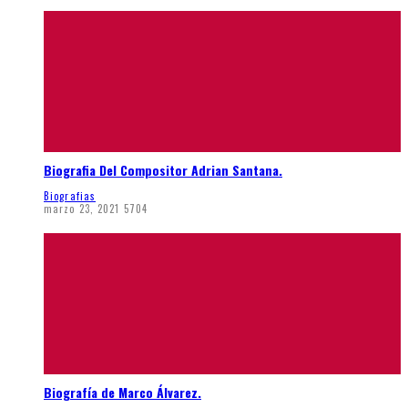
Biografia Del Compositor Adrian Santana.
Biografias
marzo 23, 2021
5704
Biografía de Marco Álvarez.