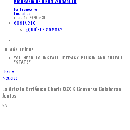
BIOGRAFÍA DE DIEGO VERDAGUER
Los Promotores
Biografias
enero 15, 2020
5431
CONTACTO
¿QUIÉNES SOMOS?
LO MÁS LEÍDO!
YOU NEED TO INSTALL JETPACK PLUGIN AND ENABLE
"STATS".
Home
Noticias
La Artista Británica Charli XCX & Converse Colaboran
Juntos
578