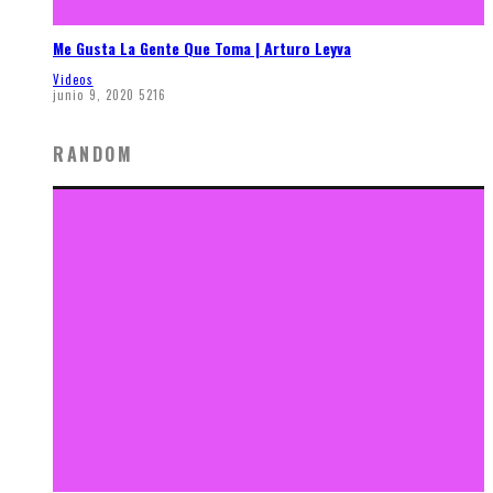
Me Gusta La Gente Que Toma | Arturo Leyva
Videos
junio 9, 2020
5216
RANDOM