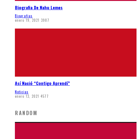
Biografia De Nahu Lemes
Biografias
enero 19, 2021
3987
Así Nació “Contigo Aprendí”
Noticias
enero 13, 2021
4577
RANDOM