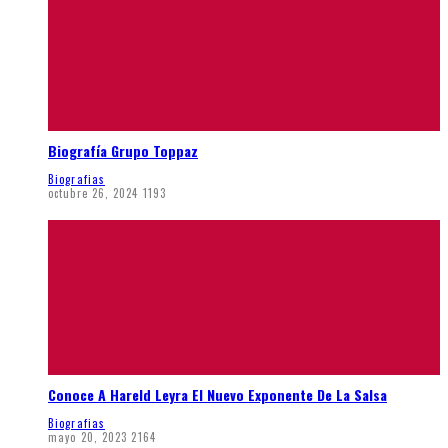
Biografía Grupo Toppaz
Biografias
octubre 26, 2024
1193
Conoce A Hareld Leyra El Nuevo Exponente De La Salsa
Biografias
mayo 20, 2023
2164