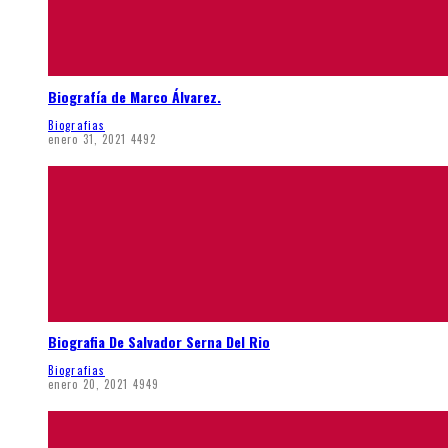
Biografía de Marco Álvarez.
Biografias
enero 31, 2021
4492
Biografia De Salvador Serna Del Rio
Biografias
enero 20, 2021
4949