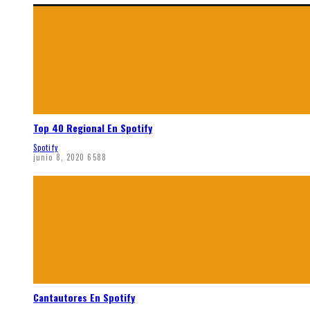
Top 40 Regional En Spotify
Spotify
junio 8, 2020
6588
Cantautores En Spotify