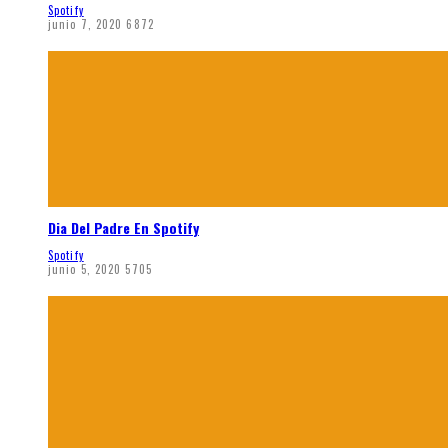
Spotify
junio 7, 2020
6872
Dia Del Padre En Spotify
Spotify
junio 5, 2020
5705