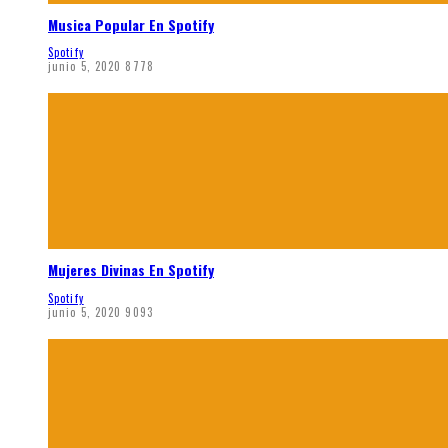
Musica Popular En Spotify
Spotify
junio 5, 2020
8778
Mujeres Divinas En Spotify
Spotify
junio 5, 2020
9093