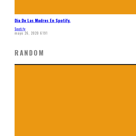
Dia De Las Madres En Spotify.
Spotify
mayo 26, 2020
6191
RANDOM