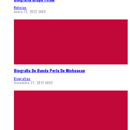
Noticias
enero 13, 2022
3489
Biografia De Banda Perla De Michoacan
Biografias
diciembre 27, 2021
4002