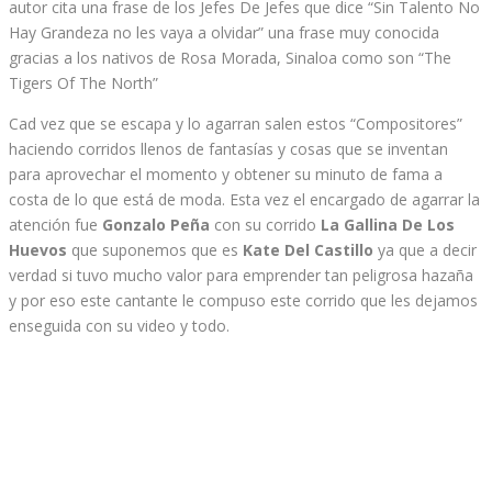
autor cita una frase de los Jefes De Jefes que dice “Sin Talento No
Hay Grandeza no les vaya a olvidar” una frase muy conocida
gracias a los nativos de Rosa Morada, Sinaloa como son “The
Tigers Of The North”
Cad vez que se escapa y lo agarran salen estos “Compositores”
haciendo corridos llenos de fantasías y cosas que se inventan
para aprovechar el momento y obtener su minuto de fama a
costa de lo que está de moda. Esta vez el encargado de agarrar la
atención fue
Gonzalo Peña
con su corrido
La Gallina De Los
Huevos
que suponemos que es
Kate Del Castillo
ya que a decir
verdad si tuvo mucho valor para emprender tan peligrosa hazaña
y por eso este cantante le compuso este corrido que les dejamos
enseguida con su video y todo.