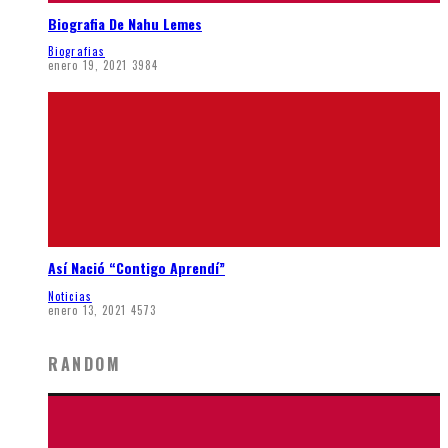
Biografia De Nahu Lemes
Biografias
enero 19, 2021
3984
Así Nació “Contigo Aprendí”
Noticias
enero 13, 2021
4573
RANDOM