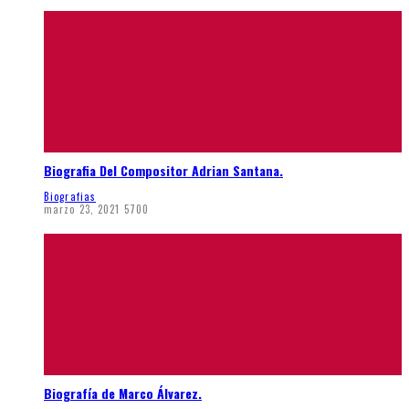
Biografia Del Compositor Adrian Santana.
Biografias
marzo 23, 2021
5700
Biografía de Marco Álvarez.