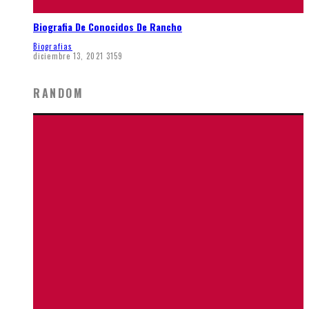
Biografia De Conocidos De Rancho
Biografias
diciembre 13, 2021
3159
RANDOM