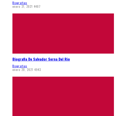
Biografias
enero 31, 2021
4487
Biografia De Salvador Serna Del Rio
Biografias
enero 20, 2021
4943