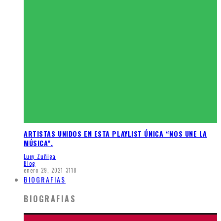
ARTISTAS UNIDOS EN ESTA PLAYLIST ÚNICA “NOS UNE LA
MÚSICA”.
Lucy Zuñiga
Blog
enero 29, 2021
3118
BIOGRAFIAS
BIOGRAFIAS