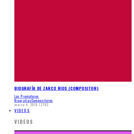
BIOGRAFÍA DE ZARCO RIOS (COMPOSITOR)
Los Promotores
Biografias
Compositores
marzo 4, 2018
12782
VIDEOS
VIDEOS