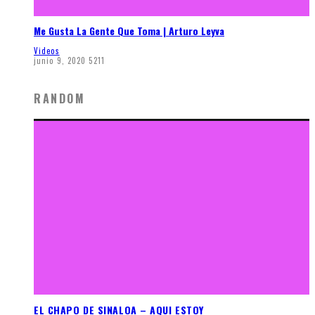
Me Gusta La Gente Que Toma | Arturo Leyva
Videos
junio 9, 2020
5211
RANDOM
EL CHAPO DE SINALOA – AQUI ESTOY