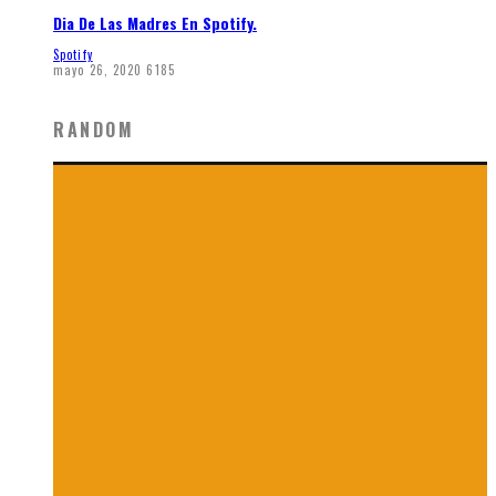
Dia De Las Madres En Spotify.
Spotify
mayo 26, 2020
6185
RANDOM