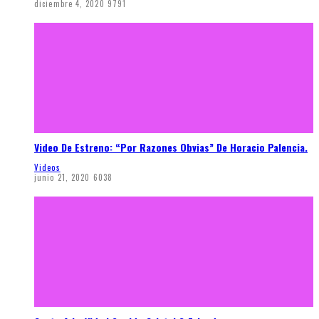
diciembre 4, 2020
9791
Video De Estreno: “Por Razones Obvias” De Horacio Palencia.
Videos
junio 21, 2020
6038