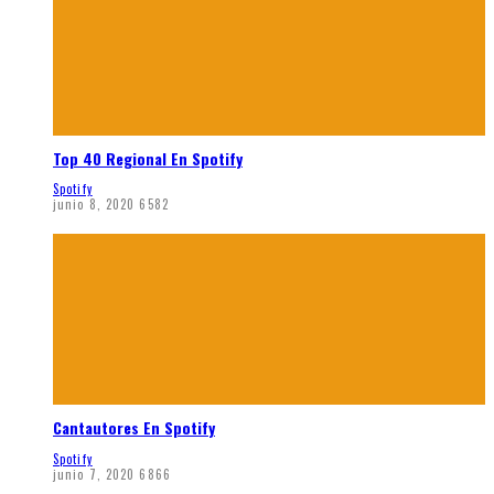
Top 40 Regional En Spotify
Spotify
junio 8, 2020
6582
Cantautores En Spotify
Spotify
junio 7, 2020
6866