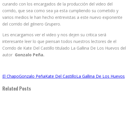
curando con los encargados de la producción del video del
corrido, que sea como sea ya esta cumpliendo su cometido y
varios medios le han hecho entrevistas a este nuevo exponente
del corrido del género Grupero.
Les encargamos ver el video y nos dejen su critica será
interesante leer lo que piensan todos nuestros lectores de el
Corrido de Kate Del Castillo titulado La Gallina De Los Huevos del
autor
Gonzalo Peña.
El Chapo
Gonzalo Peña
Kate Del Castillo
La Gallina De Los Huevos
Related Posts