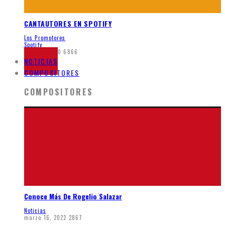
CANTAUTORES EN SPOTIFY
Los Promotores
Spotify
junio 7, 2020
6866
NOTICIAS
COMPOSITORES
COMPOSITORES
Conoce Más De Rogelio Salazar
Noticias
marzo 16, 2022
2867