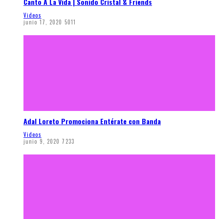
Canto A La Vida | Sonido Cristal & Friends
Videos
junio 17, 2020
5011
Adal Loreto Promociona Entérate con Banda
Videos
junio 9, 2020
7233