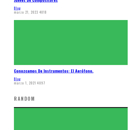
Blog
marzo 21, 2023
4018
Conozcamos De Instrumentos: El Aerófono.
Blog
marzo 1, 2021
4097
RANDOM