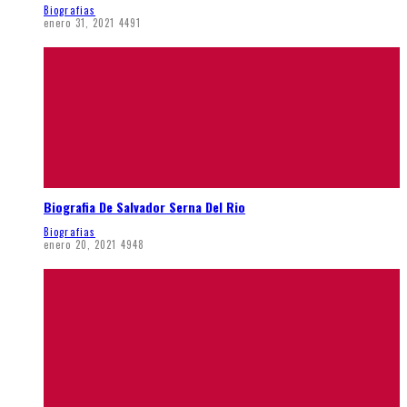
Biografias
enero 31, 2021
4491
Biografia De Salvador Serna Del Rio
Biografias
enero 20, 2021
4948