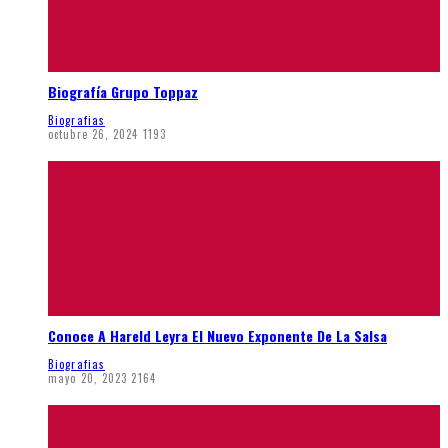
Biografía Grupo Toppaz
Biografias
octubre 26, 2024
1193
Conoce A Hareld Leyra El Nuevo Exponente De La Salsa
Biografias
mayo 20, 2023
2164