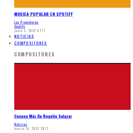
MUSICA POPULAR EN SPOTIFY
Los Promotores
Spotify
junio 5, 2020
8777
NOTICIAS
COMPOSITORES
COMPOSITORES
Conoce Más De Rogelio Salazar
Noticias
marzo 16, 2022
2872