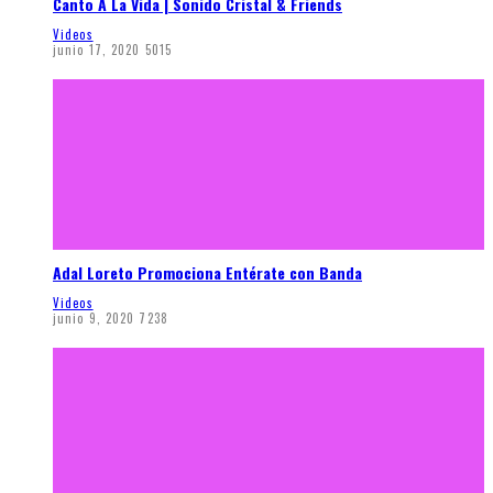
Canto A La Vida | Sonido Cristal & Friends
Videos
junio 17, 2020
5015
Adal Loreto Promociona Entérate con Banda
Videos
junio 9, 2020
7238