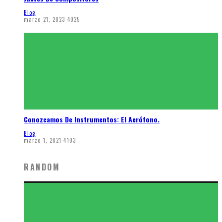
Blog
marzo 21, 2023
4025
Conozcamos De Instrumentos: El Aerófono.
Blog
marzo 1, 2021
4103
RANDOM