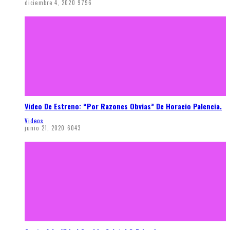
diciembre 4, 2020
9796
Video De Estreno: “Por Razones Obvias” De Horacio Palencia.
Videos
junio 21, 2020
6043