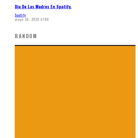
Dia De Las Madres En Spotify.
Spotify
mayo 26, 2020
6190
RANDOM