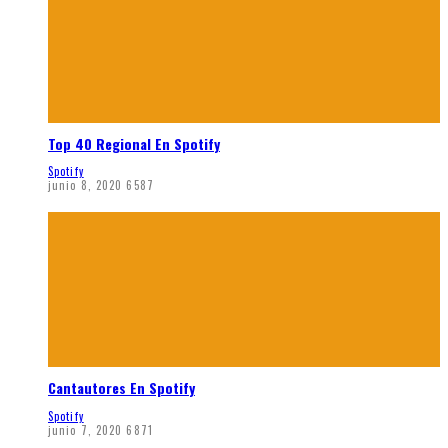
Top 40 Regional En Spotify
Spotify
junio 8, 2020
6587
Cantautores En Spotify
Spotify
junio 7, 2020
6871