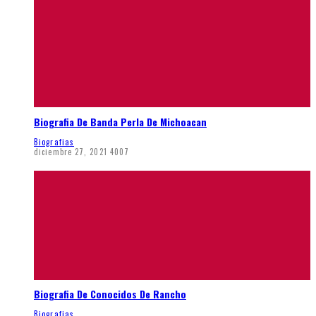
Biografia De Banda Perla De Michoacan
Biografias
diciembre 27, 2021
4007
Biografia De Conocidos De Rancho
Biografias