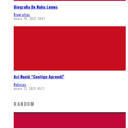
Biografia De Nahu Lemes
Biografias
enero 19, 2021
3987
Así Nació “Contigo Aprendí”
Noticias
enero 13, 2021
4577
RANDOM