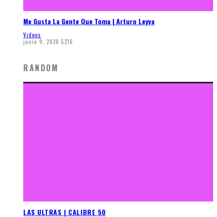
Me Gusta La Gente Que Toma | Arturo Leyva
Videos
junio 9, 2020
5216
RANDOM
LAS ULTRAS | CALIBRE 50