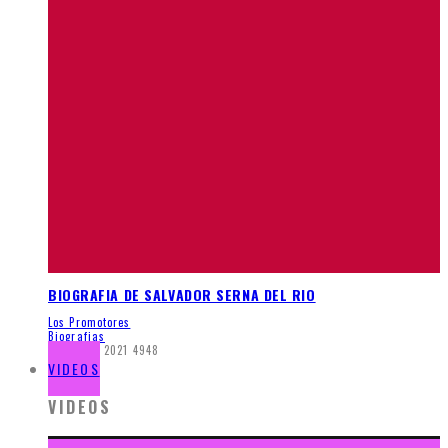
BIOGRAFIA DE SALVADOR SERNA DEL RIO
Los Promotores
Biografias
enero 20, 2021
4948
VIDEOS
VIDEOS