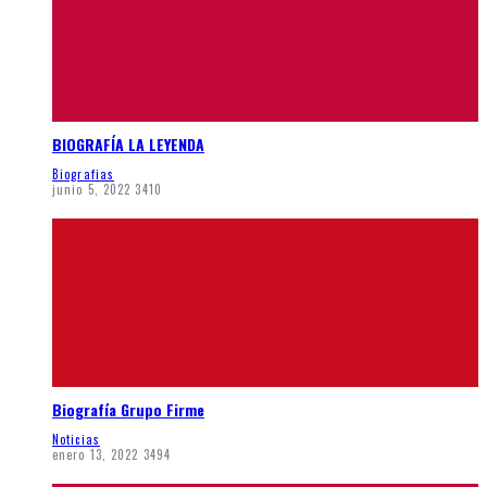
BIOGRAFÍA LA LEYENDA
Biografias
junio 5, 2022
3410
Biografía Grupo Firme
Noticias
enero 13, 2022
3494