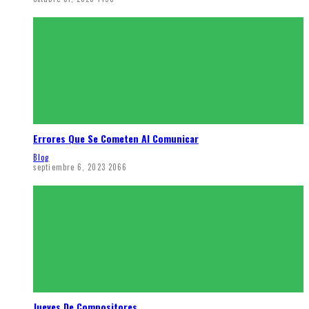
Errores Que Se Cometen Al Comunicar
Blog
septiembre 6, 2023
2066
Jueves De Compositores