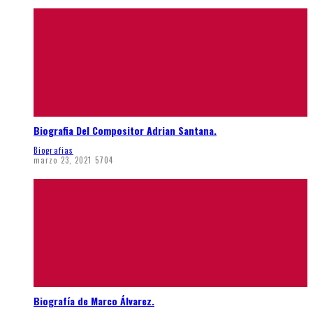
Biografia Del Compositor Adrian Santana.
Biografias
marzo 23, 2021
5704
Biografía de Marco Álvarez.