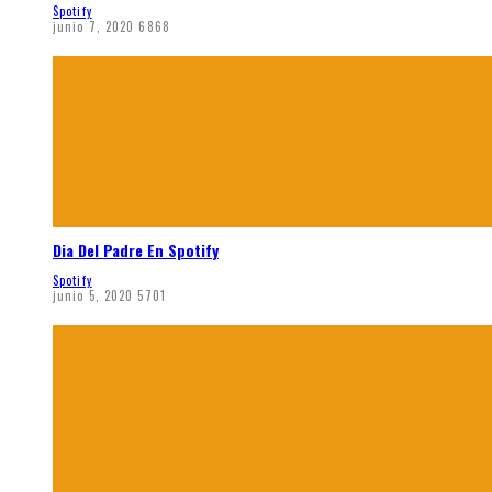
Spotify
junio 7, 2020
6868
Dia Del Padre En Spotify
Spotify
junio 5, 2020
5701