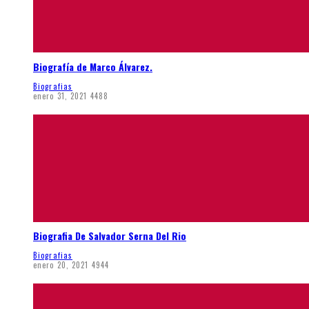
Biografía de Marco Álvarez.
Biografias
enero 31, 2021
4488
Biografia De Salvador Serna Del Rio
Biografias
enero 20, 2021
4944