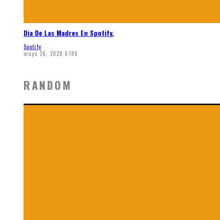
Dia De Las Madres En Spotify.
Spotify
mayo 26, 2020
6186
RANDOM