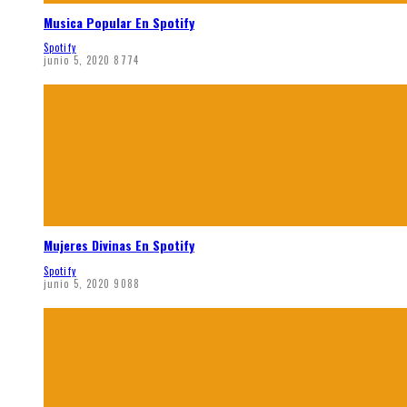
Musica Popular En Spotify
Spotify
junio 5, 2020
8774
Mujeres Divinas En Spotify
Spotify
junio 5, 2020
9088