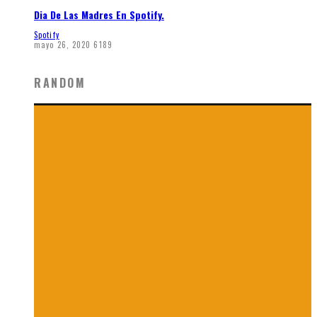
Dia De Las Madres En Spotify.
Spotify
mayo 26, 2020
6189
RANDOM