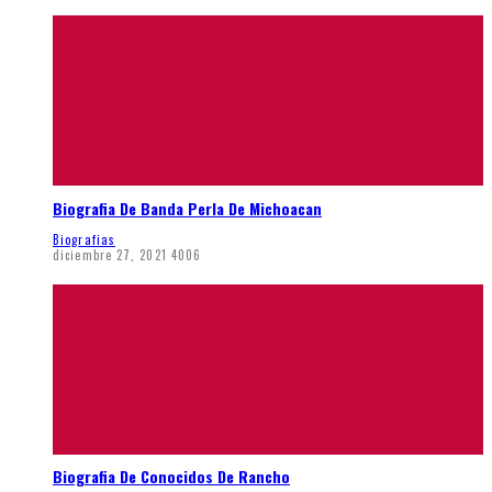
Biografia De Banda Perla De Michoacan
Biografias
diciembre 27, 2021
4006
Biografia De Conocidos De Rancho