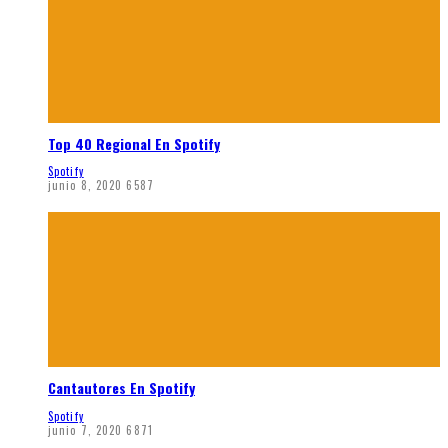
Top 40 Regional En Spotify
Spotify
junio 8, 2020
6587
Cantautores En Spotify
Spotify
junio 7, 2020
6871