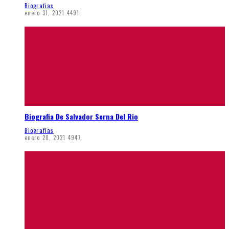
Biografias
enero 31, 2021
4491
Biografia De Salvador Serna Del Rio
Biografias
enero 20, 2021
4947