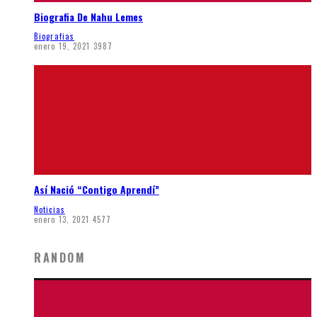
Biografia De Nahu Lemes
Biografias
enero 19, 2021
3987
Así Nació “Contigo Aprendí”
Noticias
enero 13, 2021
4577
RANDOM