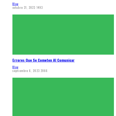
Blog
octubre 31, 2023
1493
Errores Que Se Cometen Al Comunicar
Blog
septiembre 6, 2023
2066