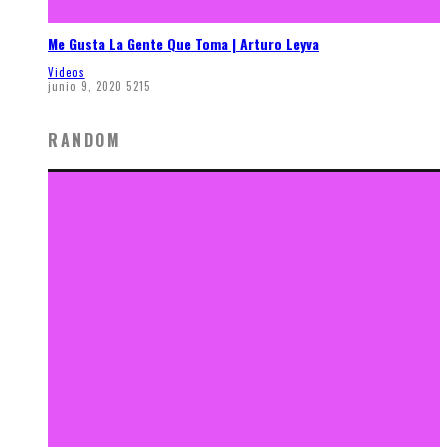
Me Gusta La Gente Que Toma | Arturo Leyva
Videos
junio 9, 2020
5215
RANDOM