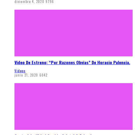
diciembre 4, 2020
9796
Video De Estreno: “Por Razones Obvias” De Horacio Palencia.
Videos
junio 21, 2020
6042