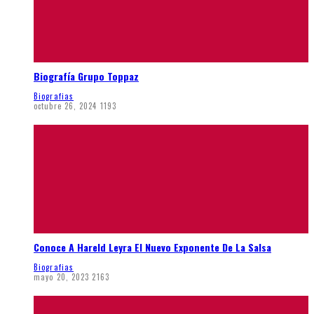
Biografía Grupo Toppaz
Biografias
octubre 26, 2024
1193
Conoce A Hareld Leyra El Nuevo Exponente De La Salsa
Biografias
mayo 20, 2023
2163