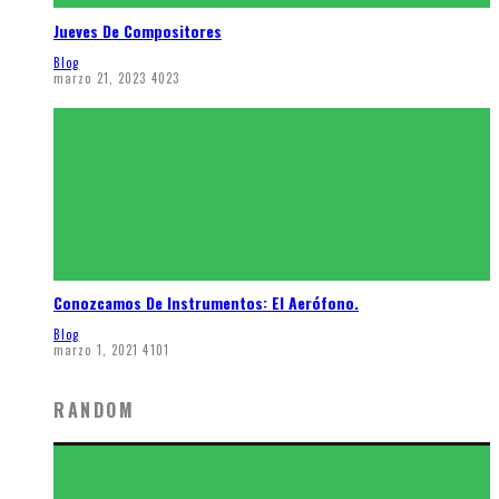
Jueves De Compositores
Blog
marzo 21, 2023
4023
Conozcamos De Instrumentos: El Aerófono.
Blog
marzo 1, 2021
4101
RANDOM