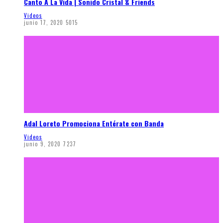
Canto A La Vida | Sonido Cristal & Friends
Videos
junio 17, 2020
5015
Adal Loreto Promociona Entérate con Banda
Videos
junio 9, 2020
7237