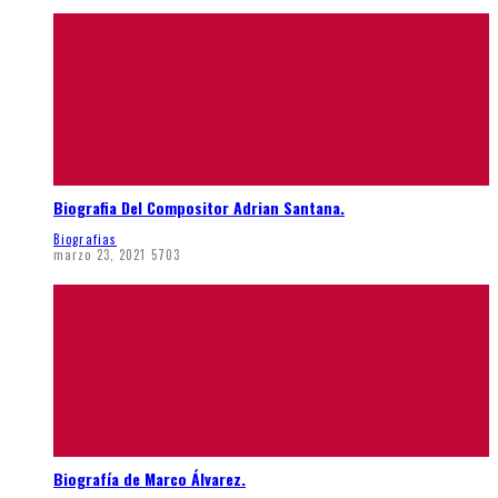
Biografia Del Compositor Adrian Santana.
Biografias
marzo 23, 2021
5703
Biografía de Marco Álvarez.