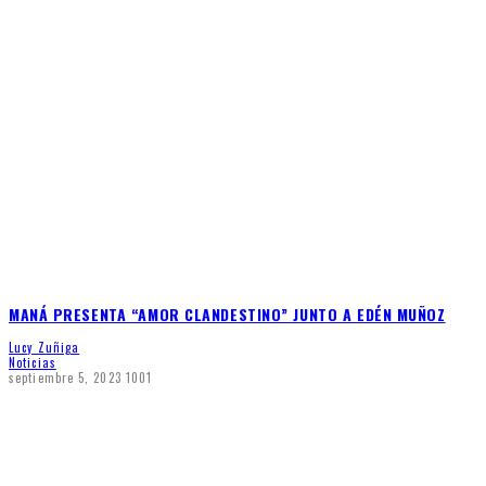
MANÁ PRESENTA “AMOR CLANDESTINO” JUNTO A EDÉN MUÑOZ
Lucy Zuñiga
Noticias
septiembre 5, 2023
1001