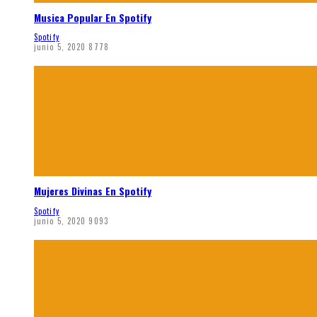
Musica Popular En Spotify
Spotify
junio 5, 2020
8778
Mujeres Divinas En Spotify
Spotify
junio 5, 2020
9093