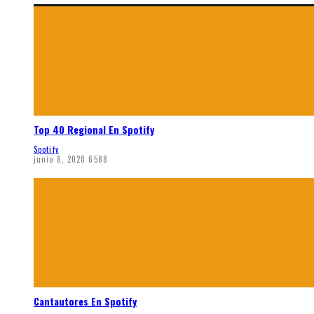
Top 40 Regional En Spotify
Spotify
junio 8, 2020
6588
Cantautores En Spotify