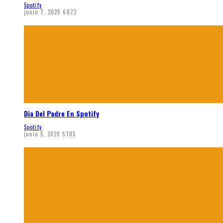
Spotify
junio 7, 2020
6872
Dia Del Padre En Spotify
Spotify
junio 5, 2020
5705