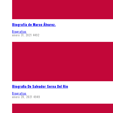
Biografía de Marco Álvarez.
Biografias
enero 31, 2021
4492
Biografia De Salvador Serna Del Rio
Biografias
enero 20, 2021
4949