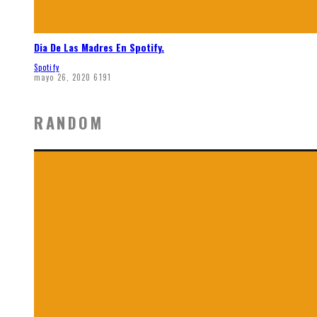
Dia De Las Madres En Spotify.
Spotify
mayo 26, 2020
6191
RANDOM