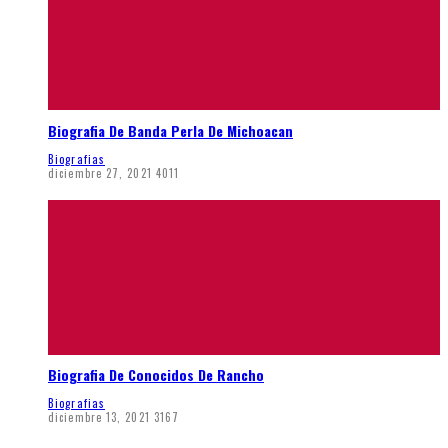
Biografia De Banda Perla De Michoacan
Biografias
diciembre 27, 2021
4011
Biografia De Conocidos De Rancho
Biografias
diciembre 13, 2021
3167