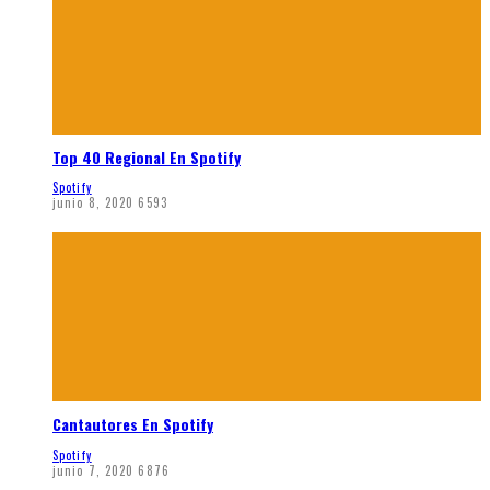
Top 40 Regional En Spotify
Spotify
junio 8, 2020
6593
Cantautores En Spotify
Spotify
junio 7, 2020
6876