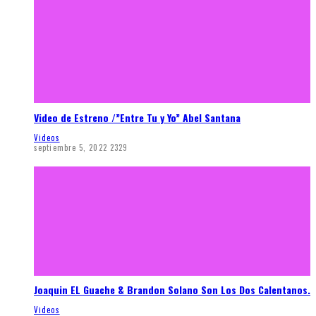
Video de Estreno /”Entre Tu y Yo” Abel Santana
Videos
septiembre 5, 2022
2329
Joaquin EL Guache & Brandon Solano Son Los Dos Calentanos.
Videos