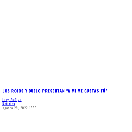
LOS ROJOS Y DUELO PRESENTAN “A MI ME GUSTAS TÚ”
Lucy Zuñiga
Noticias
agosto 29, 2022
1669