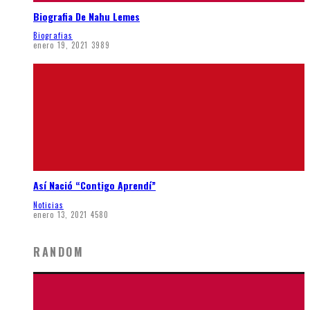
Biografia De Nahu Lemes
Biografias
enero 19, 2021
3989
Así Nació “Contigo Aprendí”
Noticias
enero 13, 2021
4580
RANDOM