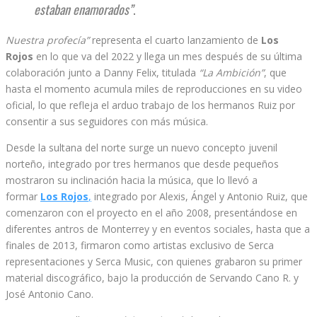
estaban enamorados”
.
Nuestra profecía”
representa el cuarto lanzamiento de
Los
Rojos
en lo que va del 2022 y llega un mes después de su última
colaboración junto a Danny Felix, titulada
“La Ambición”
, que
hasta el momento acumula miles de reproducciones en su video
oficial, lo que refleja el arduo trabajo de los hermanos Ruiz por
consentir a sus seguidores con más música.
Desde la sultana del norte surge un nuevo concepto juvenil
norteño, integrado por tres hermanos que desde pequeños
mostraron su inclinación hacia la música, que lo llevó a
formar
Los Rojos
,
integrado por Alexis, Ángel y Antonio Ruiz, que
comenzaron con el proyecto en el año 2008, presentándose en
diferentes antros de Monterrey y en eventos sociales, hasta que a
finales de 2013, firmaron como artistas exclusivo de Serca
representaciones y Serca Music, con quienes grabaron su primer
material discográfico, bajo la producción de Servando Cano R. y
José Antonio Cano.