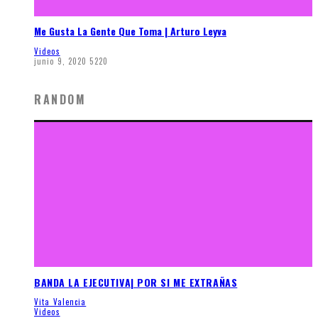
Me Gusta La Gente Que Toma | Arturo Leyva
Videos
junio 9, 2020
5220
RANDOM
BANDA LA EJECUTIVA| POR SI ME EXTRAÑAS
Vita Valencia
Videos