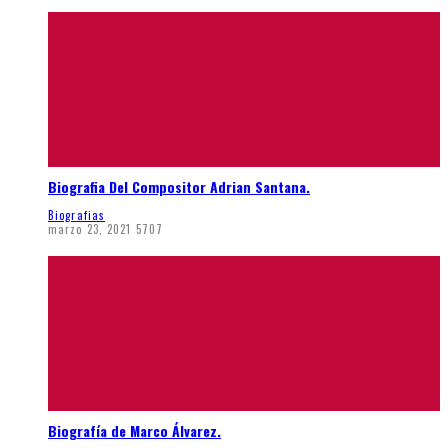
Biografia Del Compositor Adrian Santana.
Biografias
marzo 23, 2021
5707
Biografía de Marco Álvarez.