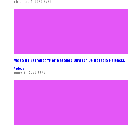
diciembre 4, 2020
9798
Video De Estreno: “Por Razones Obvias” De Horacio Palencia.
Videos
junio 21, 2020
6046