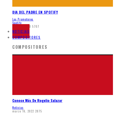
DIA DEL PADRE EN SPOTIFY
Los Promotores
Spotify
junio 5, 2020
5707
NOTICIAS
COMPOSITORES
COMPOSITORES
Conoce Más De Rogelio Salazar
Noticias
marzo 16, 2022
2875