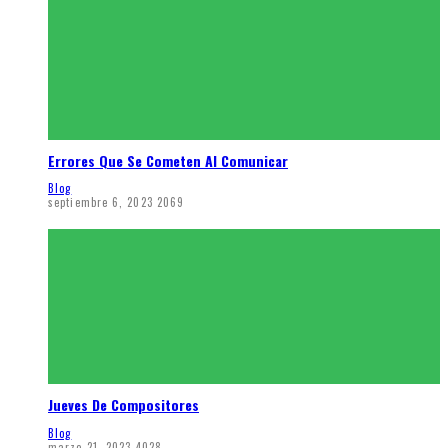
Errores Que Se Cometen Al Comunicar
Blog
septiembre 6, 2023
2069
Jueves De Compositores
Blog
marzo 21, 2023
4028