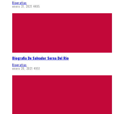
Biografias
enero 31, 2021
4495
Biografia De Salvador Serna Del Rio
Biografias
enero 20, 2021
4951