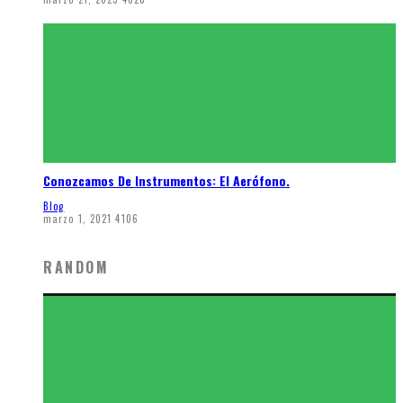
Conozcamos De Instrumentos: El Aerófono.
Blog
marzo 1, 2021
4106
RANDOM