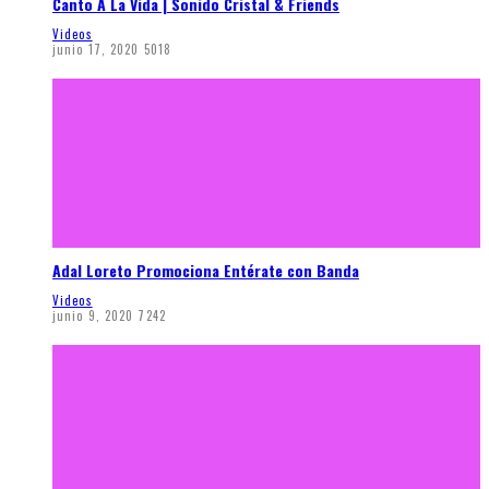
Canto A La Vida | Sonido Cristal & Friends
Videos
junio 17, 2020
5018
Adal Loreto Promociona Entérate con Banda
Videos
junio 9, 2020
7242