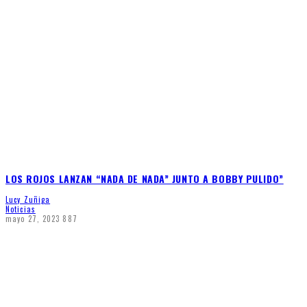
LOS ROJOS LANZAN “NADA DE NADA” JUNTO A BOBBY PULIDO”
Lucy Zuñiga
Noticias
mayo 27, 2023
887