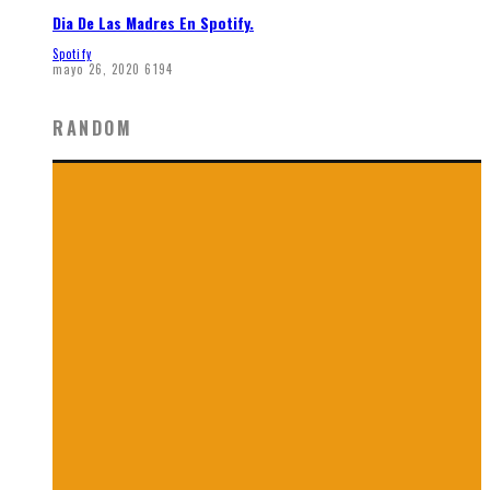
Dia De Las Madres En Spotify.
Spotify
mayo 26, 2020
6194
RANDOM