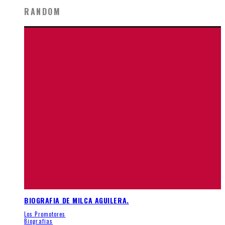
RANDOM
BIOGRAFIA DE MILCA AGUILERA.
Los Promotores
Biografias