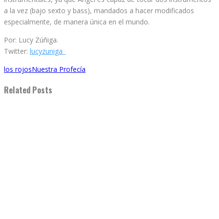
a la vez (bajo sexto y bass), mandados a hacer modificados
especialmente, de manera única en el mundo.
Por: Lucy Zúñiga.
Twitter:
lucyzuniga_
los rojos
Nuestra Profecía
Related Posts