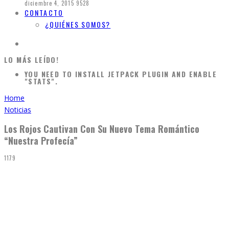
diciembre 4, 2015
9528
CONTACTO
¿QUIÉNES SOMOS?
LO MÁS LEÍDO!
YOU NEED TO INSTALL JETPACK PLUGIN AND ENABLE
"STATS".
Home
Noticias
Los Rojos Cautivan Con Su Nuevo Tema Romántico
“Nuestra Profecía”
1179