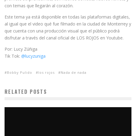
con temas que llegarán al corazón.
Este tema ya está disponible en todas las plataformas digitales,
al igual que el video qué fue filmado en la ciudad de Monterrey y
que cuenta con una producción visual que el público podrá
disfrutar a través del canal oficial de LOS ROJOS en Youtube.
Por: Lucy Zúñiga
Tik Tok:
@lucyzuniga
Bobby Pulido
los rojos
Nada de nada
RELATED POSTS