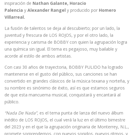
inspiración de
Nathan Galante, Horacio
Palencia
y
Alexander Rangel
y producido por
Homero
Villarreal.
La fusión de talentos se deja al descubierto; por un lado, la
juventud y frescura de LOS ROJOS, y por el otro lado, la
experiencia y carisma de BOBBY con quien la agrupación logra
una química sin igual. El tema es pegajoso, muy bailable y
acorde al estilo de ambos artistas.
Con casi 30 años de trayectoria, BOBBY PULIDO ha logrado
mantenerse en el gusto del público, sus canciones se han
convertido en grandes clásicos de la música texana y norteña, y
su nombre es sinónimo de éxito, así es que estamos seguros
de que esta mancuerna musical, conquistará y encantará al
público.
“Nada De Nada”,
es el tema punta de lanza del nuevo álbum
inédito de LOS ROJOS, el cual verá la luz en el último bimestre
del 2023 y en el que la agrupación originaria de Monterrey, N.L.,
promete sorprendernos, con nuevos sonidos, nuevos ritmos, y