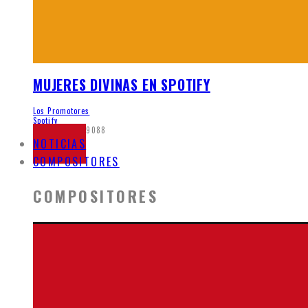
MUJERES DIVINAS EN SPOTIFY
Los Promotores
Spotify
junio 5, 2020
9088
NOTICIAS
COMPOSITORES
COMPOSITORES