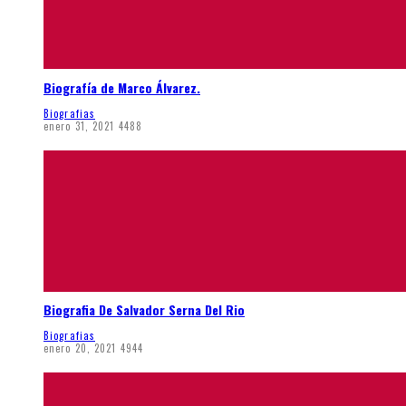
Biografía de Marco Álvarez.
Biografias
enero 31, 2021
4488
Biografia De Salvador Serna Del Rio
Biografias
enero 20, 2021
4944