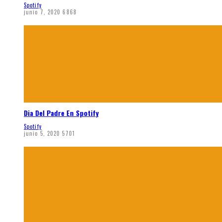
Spotify
junio 7, 2020
6868
Dia Del Padre En Spotify
Spotify
junio 5, 2020
5701