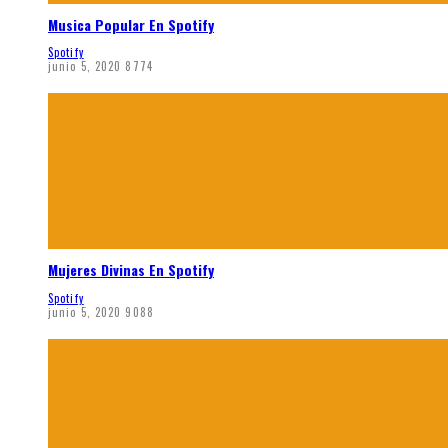
Musica Popular En Spotify
Spotify
junio 5, 2020
8774
Mujeres Divinas En Spotify
Spotify
junio 5, 2020
9088