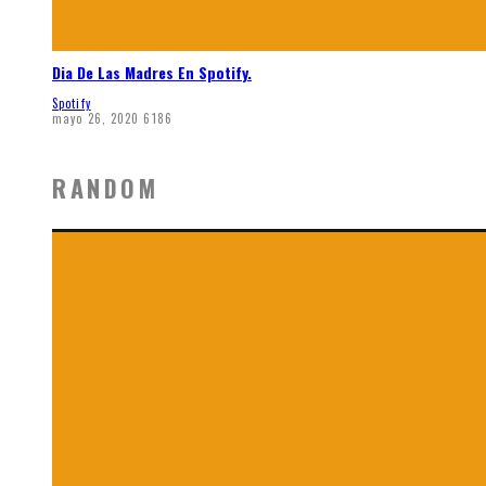
Dia De Las Madres En Spotify.
Spotify
mayo 26, 2020
6186
RANDOM