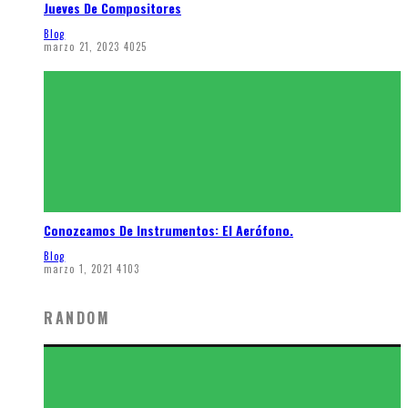
Jueves De Compositores
Blog
marzo 21, 2023
4025
Conozcamos De Instrumentos: El Aerófono.
Blog
marzo 1, 2021
4103
RANDOM