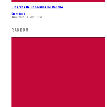
Biografia De Conocidos De Rancho
Biografias
diciembre 13, 2021
3164
RANDOM