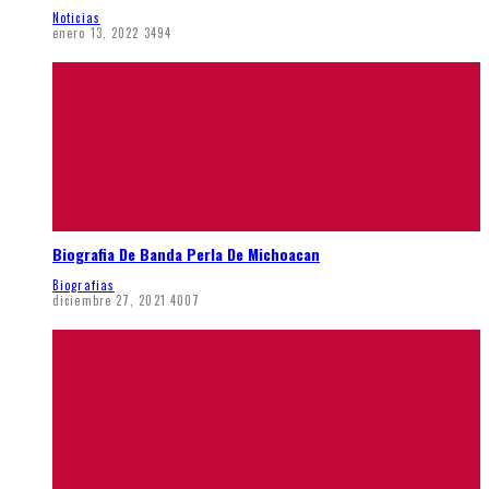
Noticias
enero 13, 2022
3494
Biografia De Banda Perla De Michoacan
Biografias
diciembre 27, 2021
4007