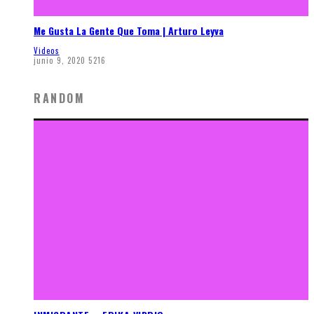
Me Gusta La Gente Que Toma | Arturo Leyva
Videos
junio 9, 2020
5216
RANDOM