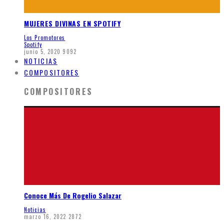
MUJERES DIVINAS EN SPOTIFY
Los Promotores
Spotify
junio 5, 2020
9092
NOTICIAS
COMPOSITORES
COMPOSITORES
Conoce Más De Rogelio Salazar
Noticias
marzo 16, 2022
2872