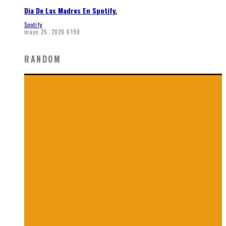
Dia De Las Madres En Spotify.
Spotify
mayo 26, 2020
6190
RANDOM