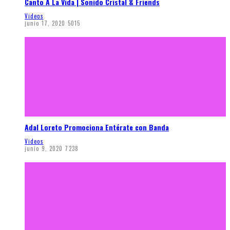
Canto A La Vida | Sonido Cristal & Friends
Videos
junio 17, 2020
5015
Adal Loreto Promociona Entérate con Banda
Videos
junio 9, 2020
7238