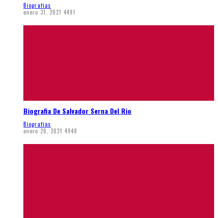
Biografias
enero 31, 2021
4491
Biografia De Salvador Serna Del Rio
Biografias
enero 20, 2021
4948