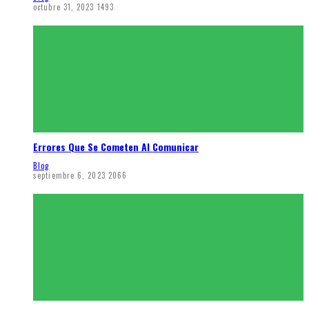
octubre 31, 2023
1493
Errores Que Se Cometen Al Comunicar
Blog
septiembre 6, 2023
2066