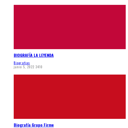
BIOGRAFÍA LA LEYENDA
Biografias
junio 5, 2022
3410
Biografía Grupo Firme