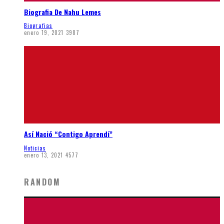
Biografia De Nahu Lemes
Biografias
enero 19, 2021
3987
Así Nació “Contigo Aprendí”
Noticias
enero 13, 2021
4577
RANDOM