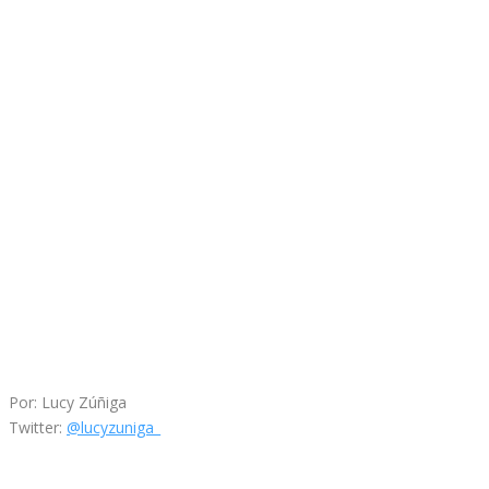
Por: Lucy Zúñiga
Twitter:
@lucyzuniga_