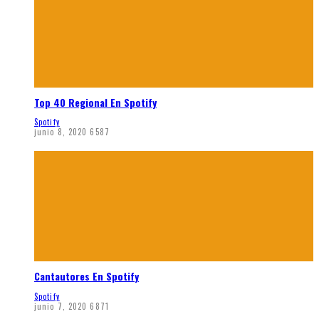
Top 40 Regional En Spotify
Spotify
junio 8, 2020
6587
Cantautores En Spotify
Spotify
junio 7, 2020
6871