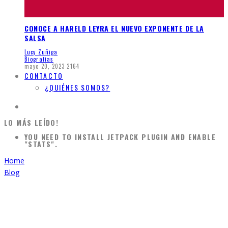
CONOCE A HARELD LEYRA EL NUEVO EXPONENTE DE LA
SALSA
Lucy Zuñiga
Biografias
mayo 20, 2023
2164
CONTACTO
¿QUIÉNES SOMOS?
LO MÁS LEÍDO!
YOU NEED TO INSTALL JETPACK PLUGIN AND ENABLE
"STATS".
Home
Blog