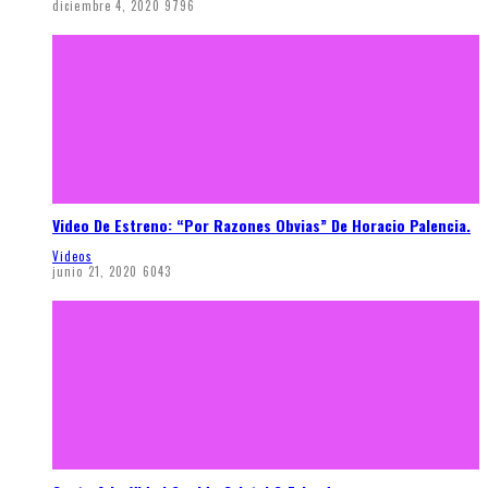
diciembre 4, 2020
9796
Video De Estreno: “Por Razones Obvias” De Horacio Palencia.
Videos
junio 21, 2020
6043