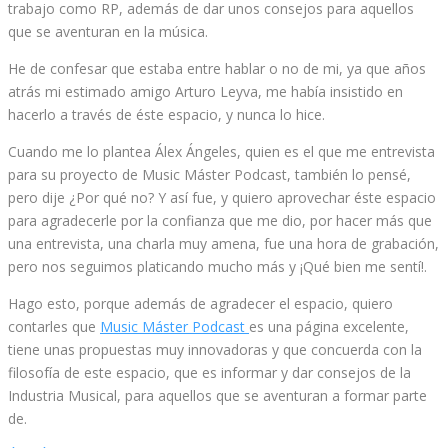
trabajo como RP, además de dar unos consejos para aquellos
que se aventuran en la música.
He de confesar que estaba entre hablar o no de mi, ya que años
atrás mi estimado amigo Arturo Leyva, me había insistido en
hacerlo a través de éste espacio, y nunca lo hice.
Cuando me lo plantea Álex Ángeles, quien es el que me entrevista
para su proyecto de Music Máster Podcast, también lo pensé,
pero dije ¿Por qué no? Y así fue, y quiero aprovechar éste espacio
para agradecerle por la confianza que me dio, por hacer más que
una entrevista, una charla muy amena, fue una hora de grabación,
pero nos seguimos platicando mucho más y ¡Qué bien me sentí!.
Hago esto, porque además de agradecer el espacio, quiero
contarles que
Music Máster Podcast
es una página excelente,
tiene unas propuestas muy innovadoras y que concuerda con la
filosofía de este espacio, que es informar y dar consejos de la
Industria Musical, para aquellos que se aventuran a formar parte
de.