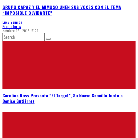
GRUPO CAPAZ Y EL MIMOSO UNEN SUS VOCES CON EL TEMA
“IMPOSIBLE OLVIDARTE”
Lucy Zuñiga
Promotores
octubre 16, 2018
5171
Carolina Ross Presenta “El Target”, Su Nuevo Sencillo Junto a
Denise Gutiérrez