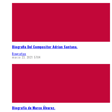
Biografia Del Compositor Adrian Santana.
Biografias
marzo 23, 2021
5704
Biografía de Marco Álvarez.