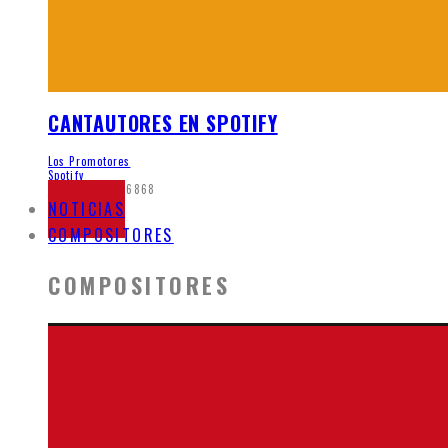
CANTAUTORES EN SPOTIFY
Los Promotores
Spotify
junio 7, 2020
6868
NOTICIAS
COMPOSITORES
COMPOSITORES