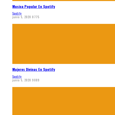
Musica Popular En Spotify
Spotify
junio 5, 2020
8775
Mujeres Divinas En Spotify
Spotify
junio 5, 2020
9089