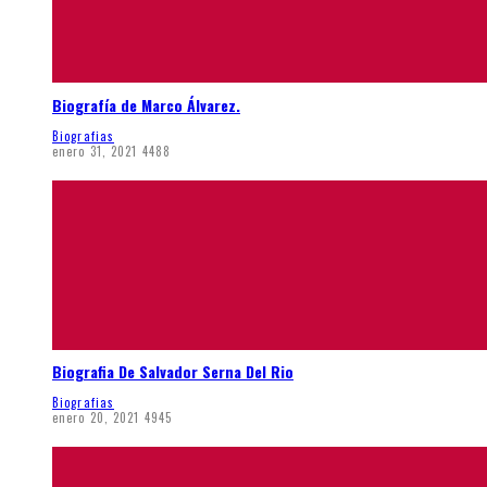
Biografía de Marco Álvarez.
Biografias
enero 31, 2021
4488
Biografia De Salvador Serna Del Rio
Biografias
enero 20, 2021
4945