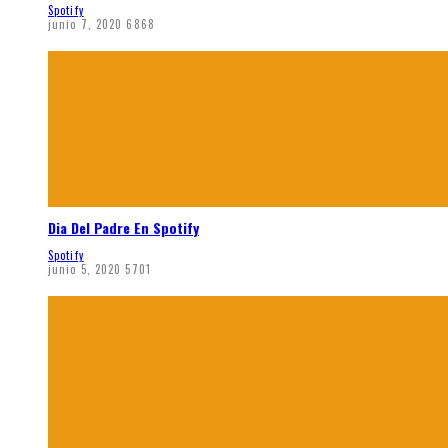
Spotify
junio 7, 2020
6868
Dia Del Padre En Spotify
Spotify
junio 5, 2020
5701