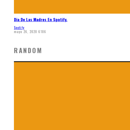
Dia De Las Madres En Spotify.
Spotify
mayo 26, 2020
6186
RANDOM