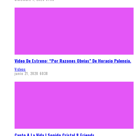
Video De Estreno: “Por Razones Obvias” De Horacio Palencia.
Videos
junio 21, 2020
6038
Canto A La Vida | Sonido Cristal & Friends