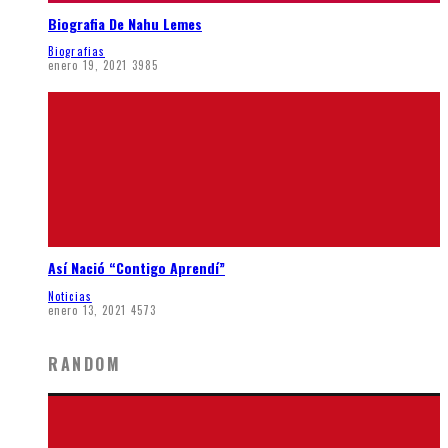
Biografia De Nahu Lemes
Biografias
enero 19, 2021
3985
Así Nació “Contigo Aprendí”
Noticias
enero 13, 2021
4573
RANDOM