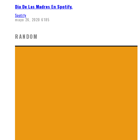
Dia De Las Madres En Spotify.
Spotify
mayo 26, 2020
6185
RANDOM