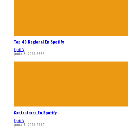
Top 40 Regional En Spotify
Spotify
junio 8, 2020
6583
Cantautores En Spotify
Spotify
junio 7, 2020
6867