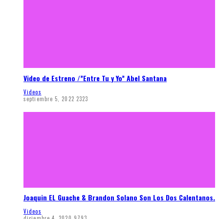
Video de Estreno /”Entre Tu y Yo” Abel Santana
Videos
septiembre 5, 2022
2323
Joaquin EL Guache & Brandon Solano Son Los Dos Calentanos.
Videos
diciembre 4, 2020
9793