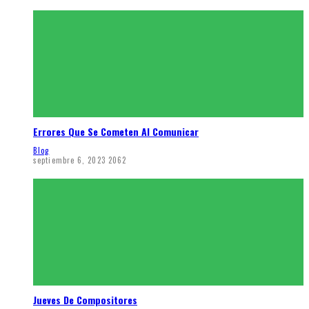
Errores Que Se Cometen Al Comunicar
Blog
septiembre 6, 2023
2062
Jueves De Compositores