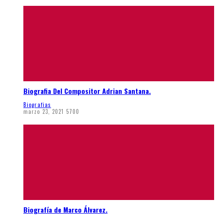
Biografia Del Compositor Adrian Santana.
Biografias
marzo 23, 2021
5700
Biografía de Marco Álvarez.