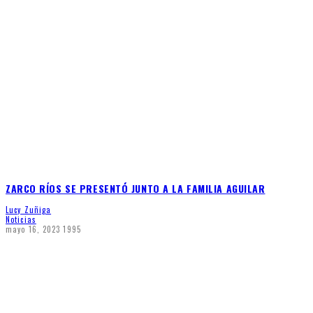
ZARCO RÍOS SE PRESENTÓ JUNTO A LA FAMILIA AGUILAR
Lucy Zuñiga
Noticias
mayo 16, 2023
1995