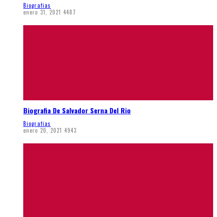
Biografias
enero 31, 2021
4487
Biografia De Salvador Serna Del Rio
Biografias
enero 20, 2021
4943