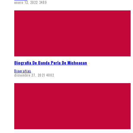
enero 13, 2022
3489
Biografia De Banda Perla De Michoacan
Biografias
diciembre 27, 2021
4002