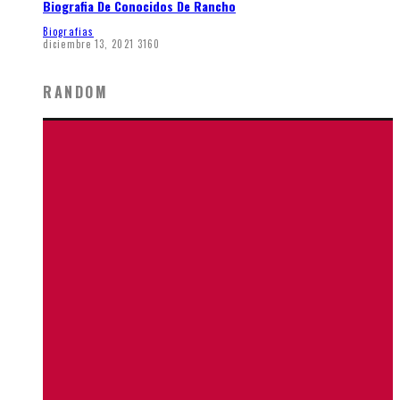
Biografia De Conocidos De Rancho
Biografias
diciembre 13, 2021
3160
RANDOM