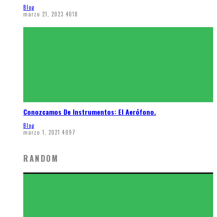
Blog
marzo 21, 2023
4018
Conozcamos De Instrumentos: El Aerófono.
Blog
marzo 1, 2021
4097
RANDOM