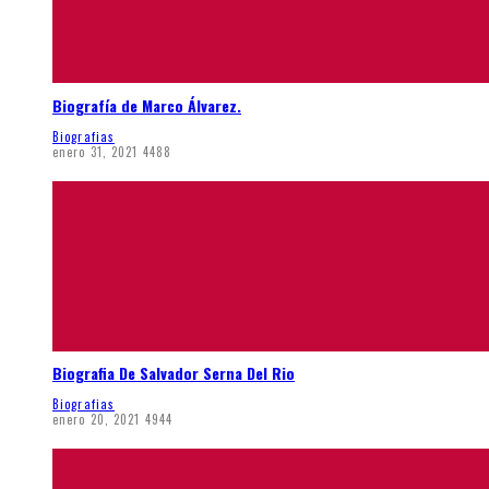
Biografía de Marco Álvarez.
Biografias
enero 31, 2021
4488
Biografia De Salvador Serna Del Rio
Biografias
enero 20, 2021
4944