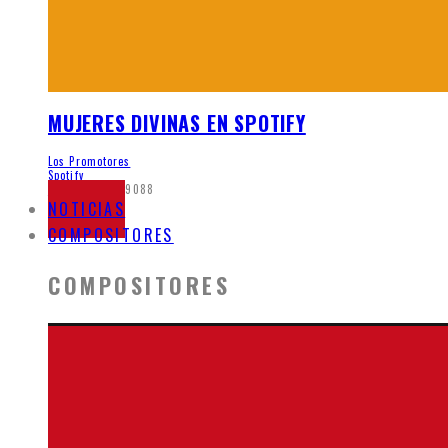
MUJERES DIVINAS EN SPOTIFY
Los Promotores
Spotify
junio 5, 2020
9088
NOTICIAS
COMPOSITORES
COMPOSITORES