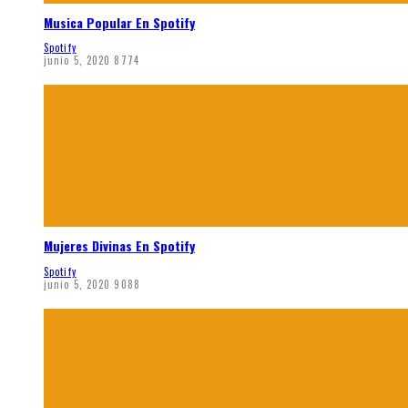
Musica Popular En Spotify
Spotify
junio 5, 2020
8774
Mujeres Divinas En Spotify
Spotify
junio 5, 2020
9088