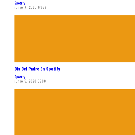
Spotify
junio 7, 2020
6867
Dia Del Padre En Spotify
Spotify
junio 5, 2020
5700