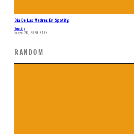
Dia De Las Madres En Spotify.
Spotify
mayo 26, 2020
6185
RANDOM