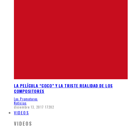
LA PELÍCULA “COCO” Y LA TRISTE REALIDAD DE LOS
COMPOSITORES
Los Promotores
Noticias
diciembre 13, 2017
17202
VIDEOS
VIDEOS