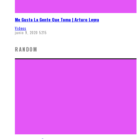
Me Gusta La Gente Que Toma | Arturo Leyva
Videos
junio 9, 2020
5215
RANDOM