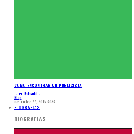
COMO ENCONTRAR UN PUBLICISTA
Jorge Delgadillo
Blog
noviembre 27, 2015
6036
BIOGRAFIAS
BIOGRAFIAS