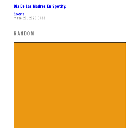
Dia De Las Madres En Spotify.
Spotify
mayo 26, 2020
6188
RANDOM