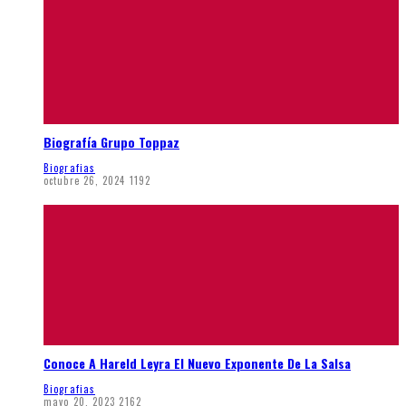
Biografía Grupo Toppaz
Biografias
octubre 26, 2024
1192
Conoce A Hareld Leyra El Nuevo Exponente De La Salsa
Biografias
mayo 20, 2023
2162