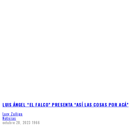
LUIS ÁNGEL “EL FALCO” PRESENTA “ASÍ LAS COSAS POR ACÁ”
Lucy Zuñiga
Noticias
octubre 28, 2023
1966