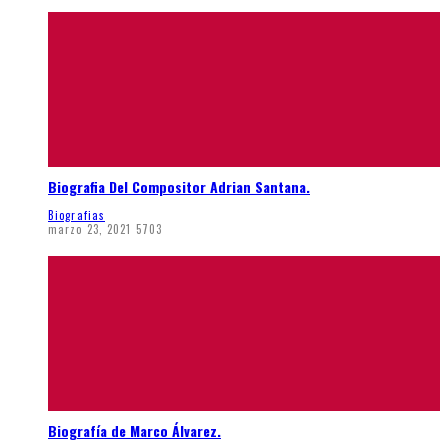
Biografia Del Compositor Adrian Santana.
Biografias
marzo 23, 2021
5703
Biografía de Marco Álvarez.