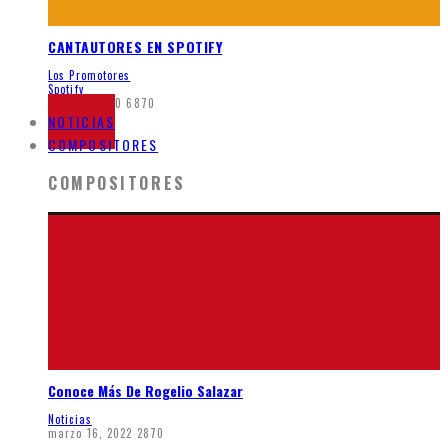
CANTAUTORES EN SPOTIFY
Los Promotores
Spotify
junio 7, 2020
6870
NOTICIAS
COMPOSITORES
COMPOSITORES
Conoce Más De Rogelio Salazar
Noticias
marzo 16, 2022
2870