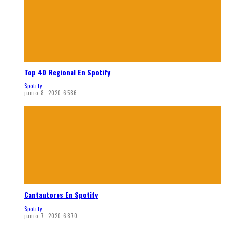
Top 40 Regional En Spotify
Spotify
junio 8, 2020
6586
Cantautores En Spotify
Spotify
junio 7, 2020
6870