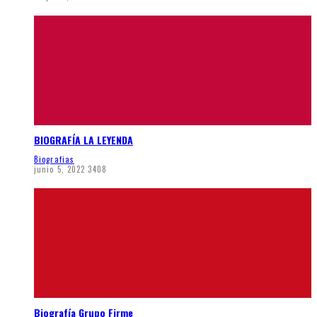
BIOGRAFÍA LA LEYENDA
Biografias
junio 5, 2022
3408
Biografía Grupo Firme