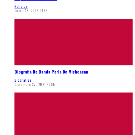
Noticias
enero 13, 2022
3492
Biografia De Banda Perla De Michoacan
Biografias
diciembre 27, 2021
4005