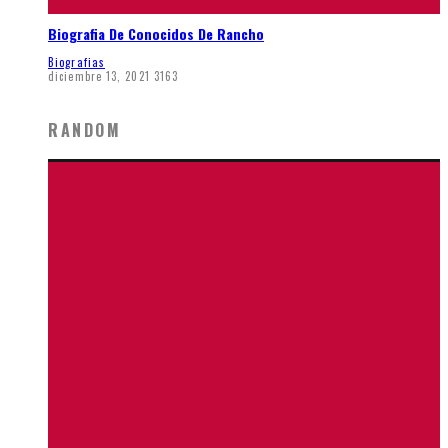
Biografia De Conocidos De Rancho
Biografias
diciembre 13, 2021
3163
RANDOM