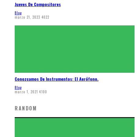
Jueves De Compositores
Blog
marzo 21, 2023
4022
Conozcamos De Instrumentos: El Aerófono.
Blog
marzo 1, 2021
4100
RANDOM