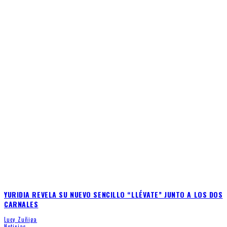
YURIDIA REVELA SU NUEVO SENCILLO “LLÉVATE” JUNTO A LOS DOS
CARNALES
Lucy Zuñiga
Noticias