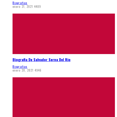
Biografias
enero 31, 2021
4489
Biografia De Salvador Serna Del Rio
Biografias
enero 20, 2021
4946