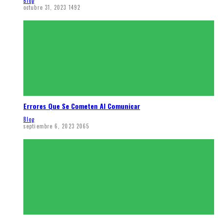
Blog
octubre 31, 2023
1492
Errores Que Se Cometen Al Comunicar
Blog
septiembre 6, 2023
2065