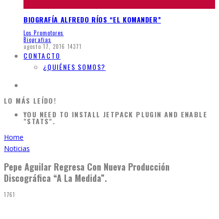
BIOGRAFÍA ALFREDO RÍOS “EL KOMANDER”
Los Promotores
Biografias
agosto 17, 2016
14371
CONTACTO
¿QUIÉNES SOMOS?
LO MÁS LEÍDO!
YOU NEED TO INSTALL JETPACK PLUGIN AND ENABLE
"STATS".
Home
Noticias
Pepe Aguilar Regresa Con Nueva Producción
Discográfica “A La Medida”.
1761