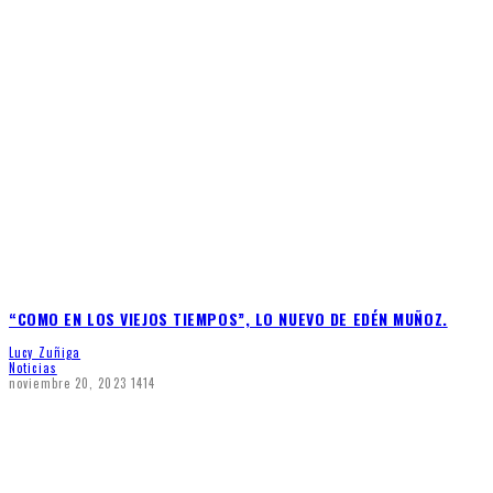
“COMO EN LOS VIEJOS TIEMPOS”, LO NUEVO DE EDÉN MUÑOZ.
Lucy Zuñiga
Noticias
noviembre 20, 2023
1414