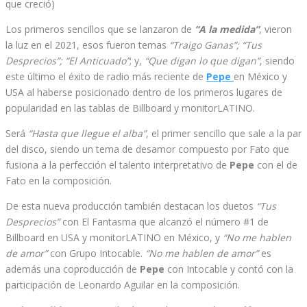
que creció)
Los primeros sencillos que se lanzaron de
“A la medida”
, vieron
la luz en el 2021, esos fueron temas
“Traigo Ganas”; “Tus
Desprecios”; “El Anticuado”
; y,
“Que digan lo que digan”
, siendo
este último el éxito de radio más reciente de
Pepe
en México y
USA al haberse posicionado dentro de los primeros lugares de
popularidad en las tablas de Billboard y monitorLATINO.
Será
“Hasta que llegue el alba”
, el primer sencillo que sale a la par
del disco, siendo un tema de desamor compuesto por Fato que
fusiona a la perfección el talento interpretativo de
Pepe
con el de
Fato en la composición.
De esta nueva producción también destacan los duetos
“Tus
Desprecios”
con El Fantasma que alcanzó el número #1 de
Billboard en USA y monitorLATINO en México, y
“No me hablen
de amor”
con Grupo Intocable.
“No me hablen de amor”
es
además una coproducción de
Pepe
con Intocable y contó con la
participación de Leonardo Aguilar en la composición.