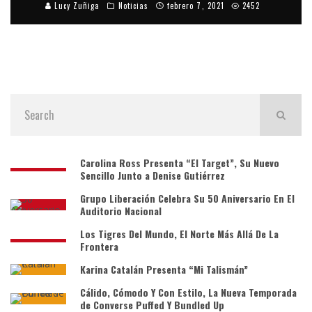
Lucy Zuñiga
Noticias
febrero 7, 2021
2452
Carolina Ross Presenta “El Target”, Su Nuevo
Sencillo Junto a Denise Gutiérrez
Grupo Liberación Celebra Su 50 Aniversario En El
Auditorio Nacional
Los Tigres Del Mundo, El Norte Más Allá De La
Frontera
Karina Catalán Presenta “Mi Talismán”
Cálido, Cómodo Y Con Estilo, La Nueva Temporada
de Converse Puffed Y Bundled Up