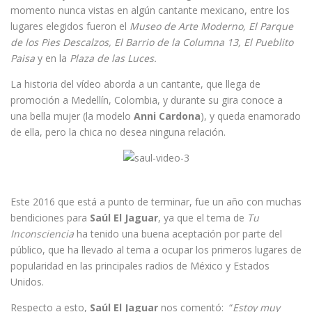
momento nunca vistas en algún cantante mexicano, entre los
lugares elegidos fueron el
Museo de Arte Moderno, El Parque
de los Pies Descalzos, El Barrio de la Columna 13, El Pueblito
Paisa
y en la
Plaza de las Luces.
La historia del vídeo aborda a un cantante, que llega de
promoción a Medellín, Colombia, y durante su gira conoce a
una bella mujer (la modelo
Anni Cardona
), y queda enamorado
de ella, pero la chica no desea ninguna relación.
Este 2016 que está a punto de terminar, fue un año con muchas
bendiciones para
Saúl El Jaguar
, ya que el tema de
Tu
Inconsciencia
ha tenido una buena aceptación por parte del
público, que ha llevado al tema a ocupar los primeros lugares de
popularidad en las principales radios de México y Estados
Unidos.
Respecto a esto,
Saúl El Jaguar
nos comentó:
“
Estoy muy