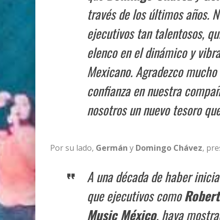
través de los últimos años. 
ejecutivos tan talentosos, q
elenco en el dinámico y vibr
Mexicano. Agradezco mucho
confianza en nuestra compañí
nosotros un nuevo tesoro qu
Por su lado,
Germán
y
Domingo Chávez
, pr
A una década de haber inici
que ejecutivos como
Robert
Music México
, haya mostra