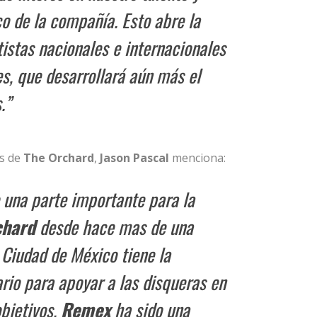
co de la compañía. Esto abre la
tistas nacionales e internacionales
s, que desarrollará aún más el
.”
ps de
The Orchard
,
Jason Pascal
menciona:
 una parte importante para la
chard
desde hace mas de una
 Ciudad de México tiene la
rio para apoyar a las disqueras en
objetivos.
Remex
ha sido una