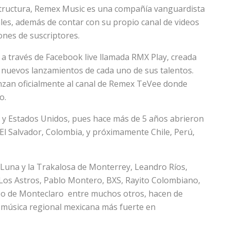
raestructura, Remex Music es una compañía vanguardista
ales, además de contar con su propio canal de videos
ones de suscriptores.
a través de Facebook live llamada RMX Play, creada
os nuevos lanzamientos de cada uno de sus talentos.
lanzan oficialmente al canal de Remex TeVee donde
o.
 y Estados Unidos, pues hace más de 5 años abrieron
l Salvador, Colombia, y próximamente Chile, Perú,
una y la Trakalosa de Monterrey, Leandro Ríos,
 Los Astros, Pablo Montero, BXS, Rayito Colombiano,
zo de Monteclaro entre muchos otros, hacen de
 música regional mexicana más fuerte en