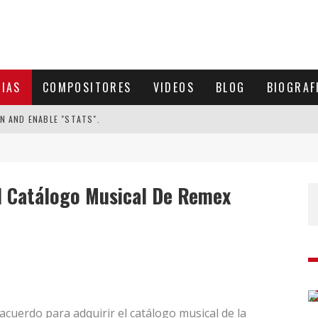
CIAS
COMPOSITORES
VIDEOS
BLOG
BIOGRAF
N AND ENABLE "STATS".
l Catálogo Musical De Remex
acuerdo para adquirir el catálogo musical de la