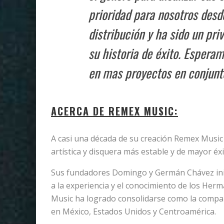
prioridad para nosotros desde
distribución y ha sido un pri
su historia de éxito. Espera
en mas proyectos en conjunt
ACERCA DE REMEX MUSIC:
A casi una década de su creación Remex Music
artística y disquera más estable y de mayor é
Sus fundadores Domingo y Germán Chávez inici
a la experiencia y el conocimiento de los Her
Music ha logrado consolidarse como la compa
en México, Estados Unidos y Centroamérica.