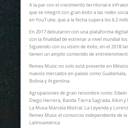
A la par con el crecimiento territorial e inf
que se integró con gran éxito a las redes soci
en YouTube, que a la fecha supera los 6.2 mill
En 2017 debutaron con una plataforma digital 
con la finalidad de estrenar a nivel mundial l
Siguiendo con su visión de éxito, en el 2018 
tienen un amplio contenido de entretenimient
Remex Music no solo está presente en México
nuevos mercados en países como Guatemala, E
Bolivia y Argentina.
Agrupaciones de gran renombre como: Edwin L
Diego Herrera, Banda Tierra Sagrada, Kikin y
La Musa Marcela Mistral, La Leyenda y Loren
Remex Music el consorcio independiente de la
Latinoamérica.