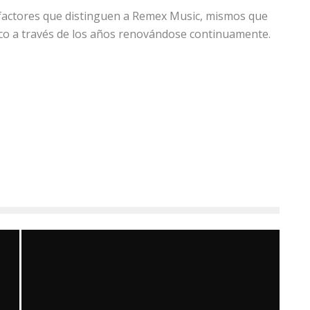
s factores que distinguen a Remex Music, mismos que
ico a través de los años renovándose continuamente.