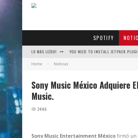
SPOTIFY
NOTI
LO MÁS LEÍDO!
YOU NEED TO INSTALL JETPACK PLUGI
Home
Noticias
Sony Music México Adquiere E
Music.
2446
Sony Music Entertainment México
firmó un 