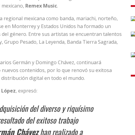
l mexicano,
Remex Music
.
ca regional mexicana como banda, mariachi, norteño,
ase en Monterrey y Estados Unidos ha formado un
s del género. Entre sus artistas se encuentran talentos
, Grupo Pesado, La Leyenda, Banda Tierra Sagrada,
ietarios Germán y Domingo Chávez, continuará
o nuevos contenidos, por lo que renovó su exitosa
n distribución digital en todo el mundo.
 López
, expresó:
dquisición del diverso y riquísimo
resultado del exitoso trabajo
rmán Chávez
han realizado a