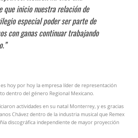
 que inicio nuestra relación de
vilegio especial poder ser parte de
mos con ganas continuar trabajando
o.”
 es hoy por hoy la empresa líder de representación
xito dentro del género Regional Mexicano.
aron actividades en su natal Monterrey, y es gracias
manos Chávez dentro de la industria musical que Remex
ñía discográfica independiente de mayor proyección