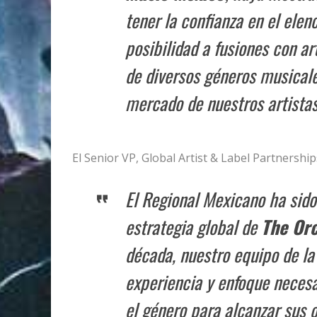
tener la confianza en el elen
posibilidad a fusiones con ar
de diversos géneros musicale
mercado de nuestros artistas
El Senior VP, Global Artist & Label Partnershi
El Regional Mexicano ha sido
estrategia global de
The Or
década, nuestro equipo de la
experiencia y enfoque necesa
el género para alcanzar sus 