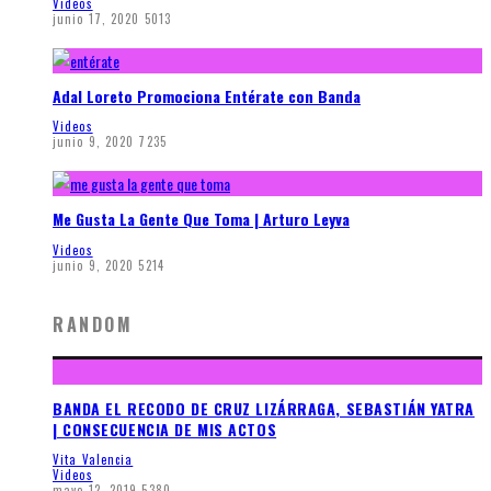
Videos
junio 17, 2020
5013
Adal Loreto Promociona Entérate con Banda
Videos
junio 9, 2020
7235
Me Gusta La Gente Que Toma | Arturo Leyva
Videos
junio 9, 2020
5214
RANDOM
BANDA EL RECODO DE CRUZ LIZÁRRAGA, SEBASTIÁN YATRA
| CONSECUENCIA DE MIS ACTOS
Vita Valencia
Videos
mayo 12, 2019
5380