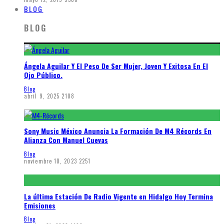
BLOG
BLOG
Ángela Aguilar Y El Peso De Ser Mujer, Joven Y Exitosa En El
Ojo Público.
Blog
abril 9, 2025
2108
Sony Music México Anuncia La Formación De M4 Récords En
Alianza Con Manuel Cuevas
Blog
noviembre 10, 2023
2251
La última Estación De Radio Vigente en Hidalgo Hoy Termina
Emisiones
Blog