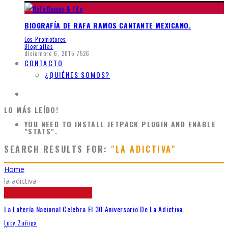
BIOGRAFÍA DE RAFA RAMOS CANTANTE MEXICANO.
Los Promotores
Biografias
diciembre 6, 2015
7526
CONTACTO
¿QUIÉNES SOMOS?
LO MÁS LEÍDO!
YOU NEED TO INSTALL JETPACK PLUGIN AND ENABLE
"STATS".
SEARCH RESULTS FOR:
"LA ADICTIVA"
Home
la adictiva
La Lotería Nacional Celebra El 30 Aniversario De La Adictiva.
Lucy Zuñiga