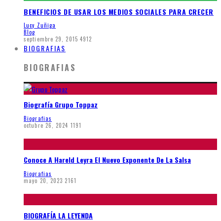
BENEFICIOS DE USAR LOS MEDIOS SOCIALES PARA CRECER
Lucy Zuñiga
Blog
septiembre 29, 2015
4912
BIOGRAFIAS
BIOGRAFIAS
Biografía Grupo Toppaz
Biografias
octubre 26, 2024
1191
Conoce A Hareld Leyra El Nuevo Exponente De La Salsa
Biografias
mayo 20, 2023
2161
BIOGRAFÍA LA LEYENDA