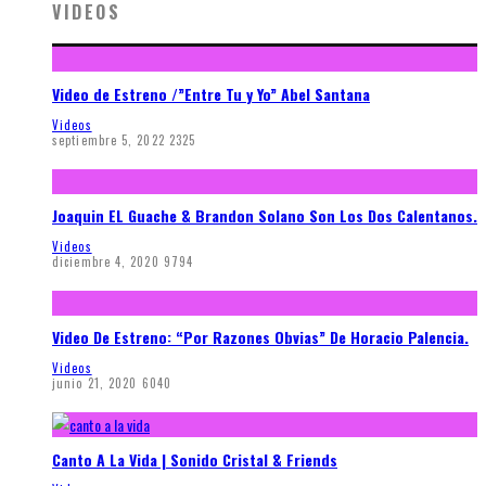
VIDEOS
Video de Estreno /”Entre Tu y Yo” Abel Santana
Videos
septiembre 5, 2022
2325
Joaquin EL Guache & Brandon Solano Son Los Dos Calentanos.
Videos
diciembre 4, 2020
9794
Video De Estreno: “Por Razones Obvias” De Horacio Palencia.
Videos
junio 21, 2020
6040
Canto A La Vida | Sonido Cristal & Friends