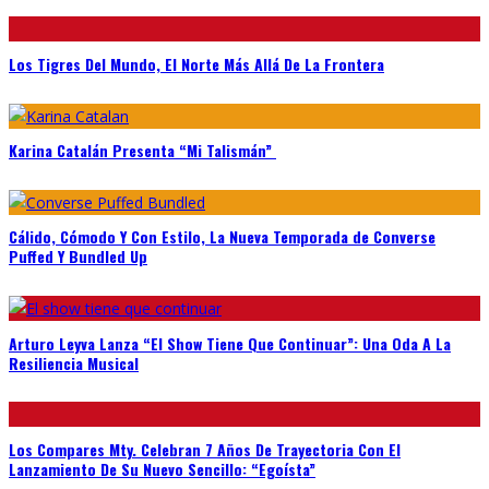
Los Tigres Del Mundo, El Norte Más Allá De La Frontera
Karina Catalán Presenta “Mi Talismán”
Cálido, Cómodo Y Con Estilo, La Nueva Temporada de Converse
Puffed Y Bundled Up
Arturo Leyva Lanza “El Show Tiene Que Continuar”: Una Oda A La
Resiliencia Musical
Los Compares Mty. Celebran 7 Años De Trayectoria Con El
Lanzamiento De Su Nuevo Sencillo: “Egoísta”