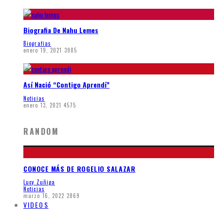
Biografia De Nahu Lemes
Biografias
enero 19, 2021
3985
Así Nació “Contigo Aprendí”
Noticias
enero 13, 2021
4575
RANDOM
CONOCE MÁS DE ROGELIO SALAZAR
Lucy Zuñiga
Noticias
marzo 16, 2022
2869
VIDEOS