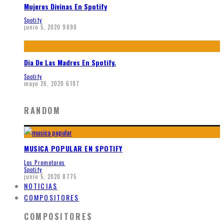
Mujeres Divinas En Spotify
Spotify
junio 5, 2020
9090
Dia De Las Madres En Spotify.
Spotify
mayo 26, 2020
6187
RANDOM
MUSICA POPULAR EN SPOTIFY
Los Promotores
Spotify
junio 5, 2020
8775
NOTICIAS
COMPOSITORES
COMPOSITORES