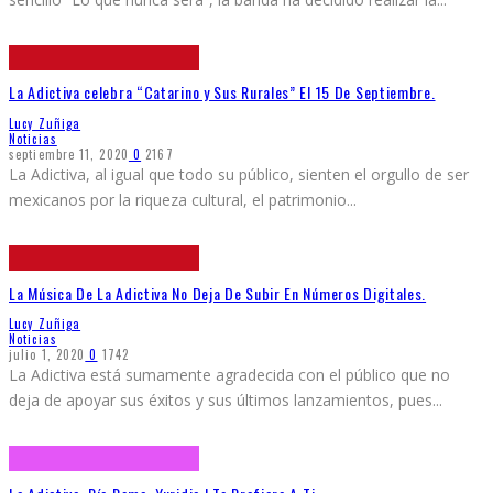
La Adictiva celebra “Catarino y Sus Rurales” El 15 De Septiembre.
Lucy Zuñiga
Noticias
septiembre 11, 2020
0
2167
La Adictiva, al igual que todo su público, sienten el orgullo de ser
mexicanos por la riqueza cultural, el patrimonio
...
La Música De La Adictiva No Deja De Subir En Números Digitales.
Lucy Zuñiga
Noticias
julio 1, 2020
0
1742
La Adictiva está sumamente agradecida con el público que no
deja de apoyar sus éxitos y sus últimos lanzamientos, pues
...