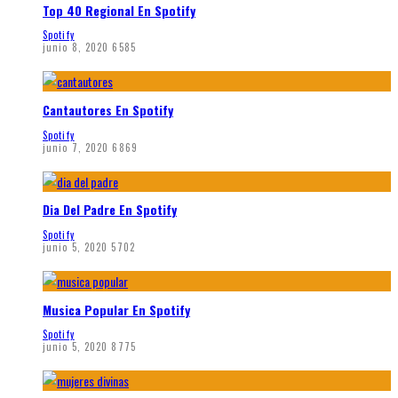
Top 40 Regional En Spotify
Spotify
junio 8, 2020
6585
Cantautores En Spotify
Spotify
junio 7, 2020
6869
Dia Del Padre En Spotify
Spotify
junio 5, 2020
5702
Musica Popular En Spotify
Spotify
junio 5, 2020
8775