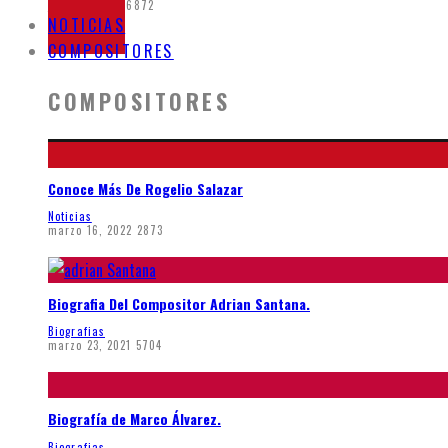
junio 7, 2020
6872
NOTICIAS
COMPOSITORES
COMPOSITORES
Conoce Más De Rogelio Salazar
Noticias
marzo 16, 2022
2873
Biografia Del Compositor Adrian Santana.
Biografias
marzo 23, 2021
5704
Biografía de Marco Álvarez.
Biografias