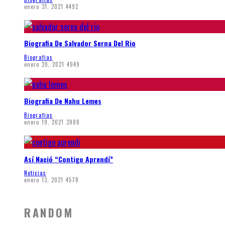
enero 31, 2021
4492
Biografia De Salvador Serna Del Rio
Biografias
enero 20, 2021
4949
Biografia De Nahu Lemes
Biografias
enero 19, 2021
3988
Así Nació “Contigo Aprendí”
Noticias
enero 13, 2021
4578
RANDOM