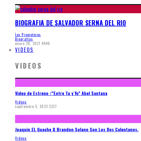
BIOGRAFIA DE SALVADOR SERNA DEL RIO
Los Promotores
Biografias
enero 20, 2021
4949
VIDEOS
VIDEOS
Video de Estreno /”Entre Tu y Yo” Abel Santana
Videos
septiembre 5, 2022
2327
Joaquin EL Guache & Brandon Solano Son Los Dos Calentanos.
Videos