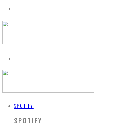
SPOTIFY
SPOTIFY