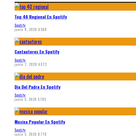
Top 40 Regional En Spotify
Spotify
junio 8, 2020
6588
Cantautores En Spotify
Spotify
junio 7, 2020
6872
Dia Del Padre En Spotify
Spotify
junio 5, 2020
5705
Musica Popular En Spotify
Spotify
junio 5, 2020
8778