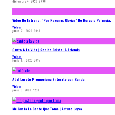
diciembre 4, 2020
9796
Video De Estreno: “Por Razones Obvias” De Horacio Palencia.
Videos
junio 21, 2020
6044
Canto A La Vida | Sonido Cristal & Friends
Videos
junio 17, 2020
5015
Adal Loreto Promociona Entérate con Banda
Videos
junio 9, 2020
7238
Me Gusta La Gente Que Toma | Arturo Leyva