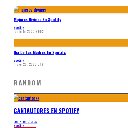
Mujeres Divinas En Spotify
Spotify
junio 5, 2020
9092
Dia De Las Madres En Spotify.
Spotify
mayo 26, 2020
6191
RANDOM
CANTAUTORES EN SPOTIFY
Los Promotores
Spotify