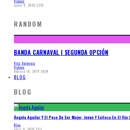
Videos
junio 9, 2020
5216
RANDOM
BANDA CARNAVAL | SEGUNDA OPCIÓN
Vita Valencia
Videos
febrero 19, 2019
6034
BLOG
BLOG
Ángela Aguilar Y El Peso De Ser Mujer, Joven Y Exitosa En El Ojo 
Blog
abril 9, 2025
2111