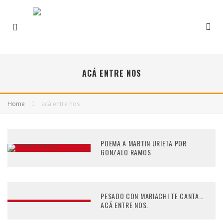
ACÁ ENTRE NOS
Home
acá entre nos
POEMA A MARTIN URIETA POR
GONZALO RAMOS
PESADO CON MARIACHI TE CANTA…
ACÁ ENTRE NOS.