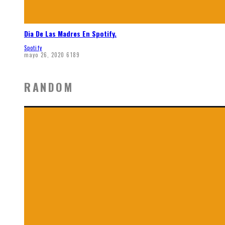
Dia De Las Madres En Spotify.
Spotify
mayo 26, 2020
6189
RANDOM