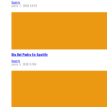
Spotify
junio 7, 2020
6870
Dia Del Padre En Spotify
Spotify
junio 5, 2020
5704