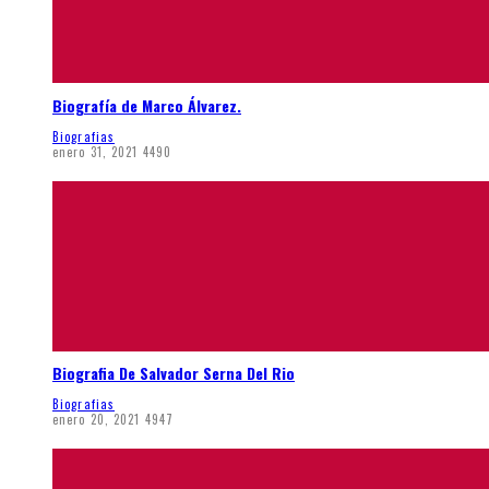
Biografía de Marco Álvarez.
Biografias
enero 31, 2021
4490
Biografia De Salvador Serna Del Rio
Biografias
enero 20, 2021
4947