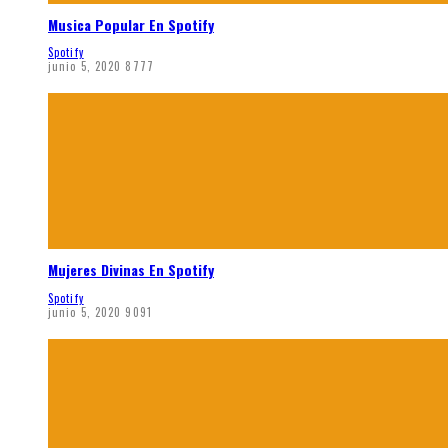
Musica Popular En Spotify
Spotify
junio 5, 2020
8777
Mujeres Divinas En Spotify
Spotify
junio 5, 2020
9091