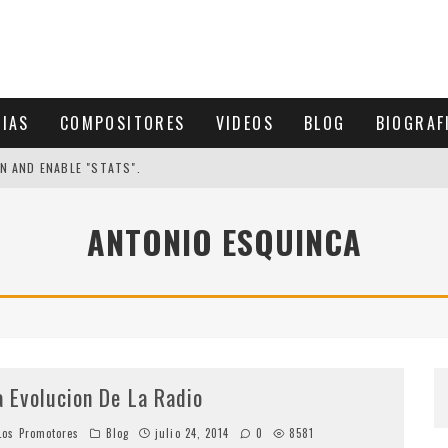
CIAS
COMPOSITORES
VIDEOS
BLOG
BIOGRAF
N AND ENABLE "STATS".
ANTONIO ESQUINCA
a Evolucion De La Radio
os Promotores
Blog
julio 24, 2014
0
8581