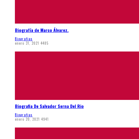
Biografía de Marco Álvarez.
Biografias
enero 31, 2021
4485
Biografia De Salvador Serna Del Rio
Biografias
enero 20, 2021
4941