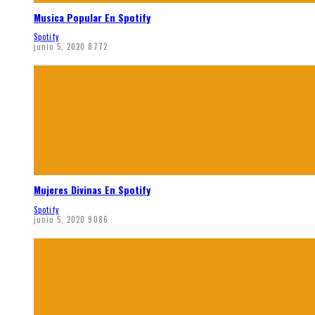
Musica Popular En Spotify
Spotify
junio 5, 2020
8772
Mujeres Divinas En Spotify
Spotify
junio 5, 2020
9086