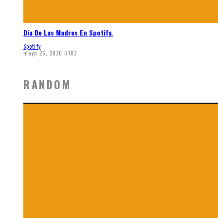
Dia De Las Madres En Spotify.
Spotify
mayo 26, 2020
6182
RANDOM