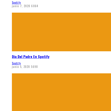
Spotify
junio 7, 2020
6864
Dia Del Padre En Spotify
Spotify
junio 5, 2020
5698