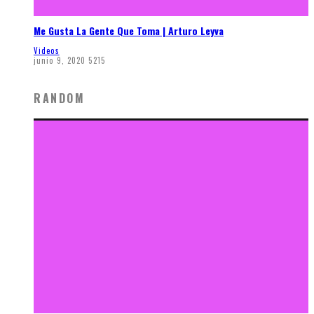
Me Gusta La Gente Que Toma | Arturo Leyva
Videos
junio 9, 2020
5215
RANDOM