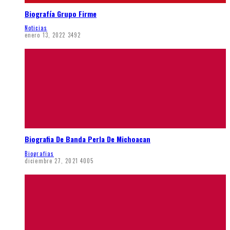
Biografía Grupo Firme
Noticias
enero 13, 2022
3492
Biografia De Banda Perla De Michoacan
Biografias
diciembre 27, 2021
4005