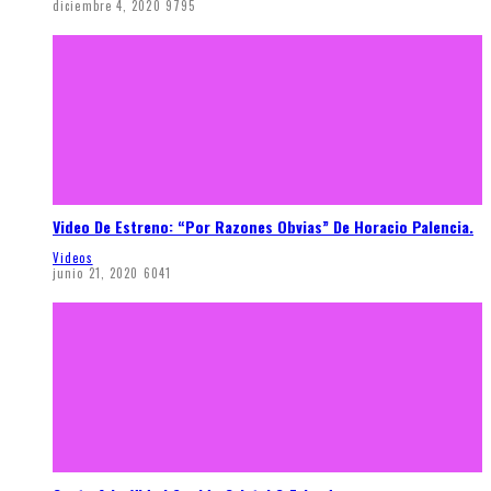
diciembre 4, 2020
9795
Video De Estreno: “Por Razones Obvias” De Horacio Palencia.
Videos
junio 21, 2020
6041