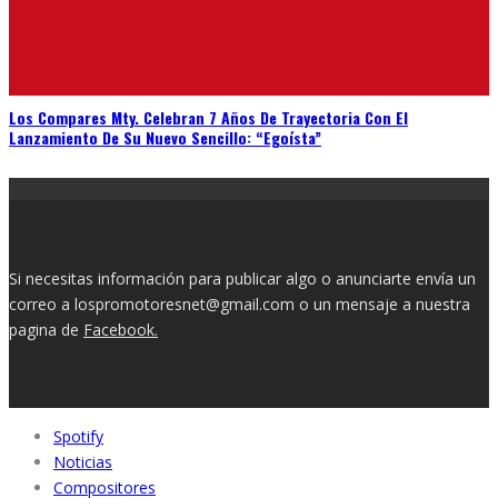
Los Compares Mty. Celebran 7 Años De Trayectoria Con El
Lanzamiento De Su Nuevo Sencillo: “Egoísta”
Si necesitas información para publicar algo o anunciarte envía un
correo a lospromotoresnet@gmail.com o un mensaje a nuestra
pagina de
Facebook.
Spotify
Noticias
Compositores