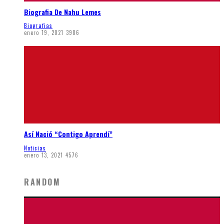
Biografia De Nahu Lemes
Biografias
enero 19, 2021
3986
Así Nació “Contigo Aprendí”
Noticias
enero 13, 2021
4576
RANDOM