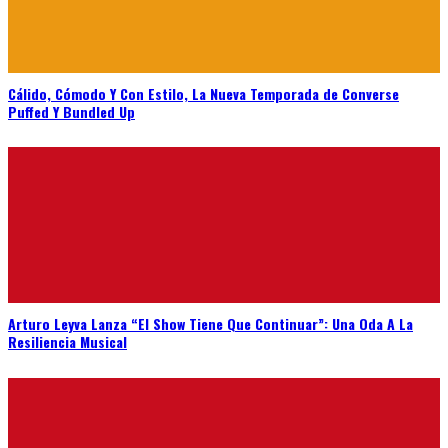
Cálido, Cómodo Y Con Estilo, La Nueva Temporada de Converse
Puffed Y Bundled Up
Arturo Leyva Lanza “El Show Tiene Que Continuar”: Una Oda A La
Resiliencia Musical