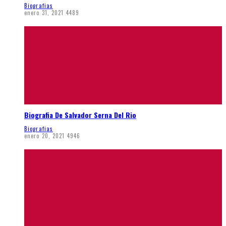
Biografias
enero 31, 2021
4489
Biografia De Salvador Serna Del Rio
Biografias
enero 20, 2021
4946