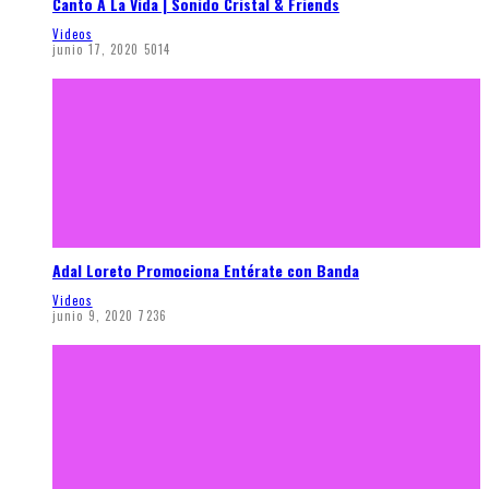
Canto A La Vida | Sonido Cristal & Friends
Videos
junio 17, 2020
5014
Adal Loreto Promociona Entérate con Banda
Videos
junio 9, 2020
7236