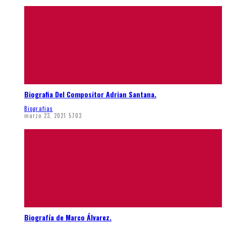
Biografia Del Compositor Adrian Santana.
Biografias
marzo 23, 2021
5703
Biografía de Marco Álvarez.