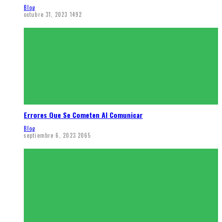
Blog
octubre 31, 2023
1492
Errores Que Se Cometen Al Comunicar
Blog
septiembre 6, 2023
2065