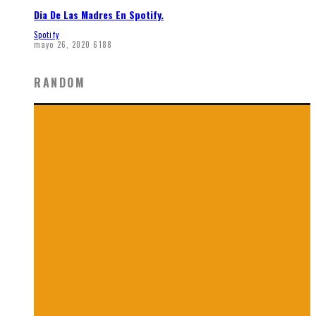
Dia De Las Madres En Spotify.
Spotify
mayo 26, 2020
6188
RANDOM