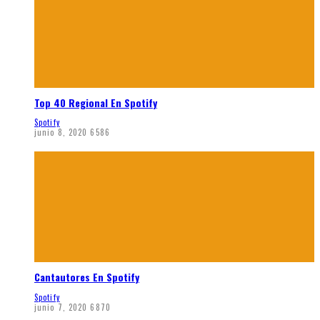
Top 40 Regional En Spotify
Spotify
junio 8, 2020
6586
Cantautores En Spotify
Spotify
junio 7, 2020
6870