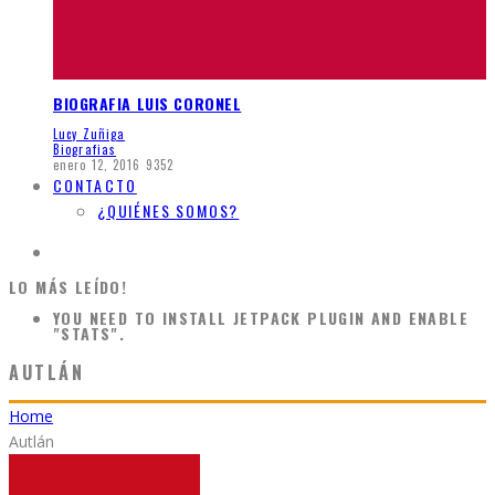
BIOGRAFIA LUIS CORONEL
Lucy Zuñiga
Biografias
enero 12, 2016
9352
CONTACTO
¿QUIÉNES SOMOS?
LO MÁS LEÍDO!
YOU NEED TO INSTALL JETPACK PLUGIN AND ENABLE
"STATS".
AUTLÁN
Home
Autlán