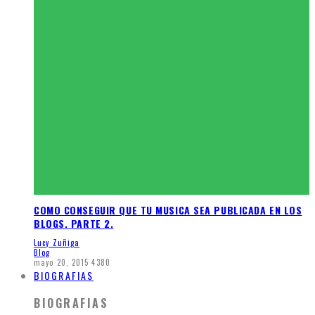
COMO CONSEGUIR QUE TU MUSICA SEA PUBLICADA EN LOS
BLOGS. PARTE 2.
Lucy Zuñiga
Blog
mayo 20, 2015
4380
BIOGRAFIAS
BIOGRAFIAS