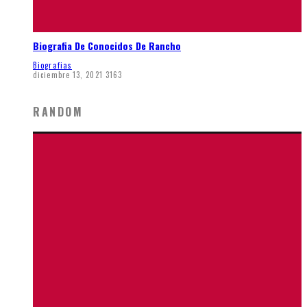
Biografia De Conocidos De Rancho
Biografias
diciembre 13, 2021
3163
RANDOM