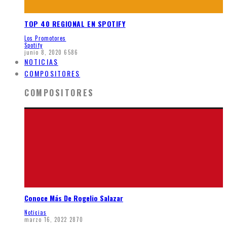
TOP 40 REGIONAL EN SPOTIFY
Los Promotores
Spotify
junio 8, 2020
6586
NOTICIAS
COMPOSITORES
COMPOSITORES
Conoce Más De Rogelio Salazar
Noticias
marzo 16, 2022
2870