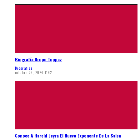
Biografía Grupo Toppaz
Biografias
octubre 26, 2024
1192
Conoce A Hareld Leyra El Nuevo Exponente De La Salsa