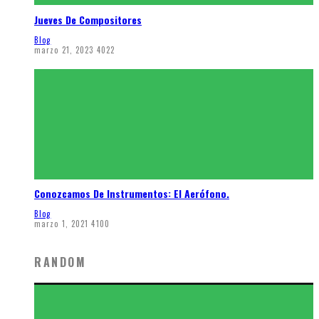
Jueves De Compositores
Blog
marzo 21, 2023
4022
Conozcamos De Instrumentos: El Aerófono.
Blog
marzo 1, 2021
4100
RANDOM