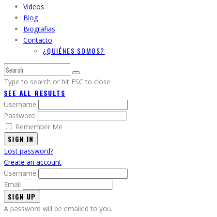
Videos
Blog
Biografias
Contacto
¿QUIÉNES SOMOS?
Type to search or hit ESC to close
SEE ALL RESULTS
Username
Password
Remember Me
SIGN IN
Lost password?
Create an account
Username
Email
A password will be emailed to you.