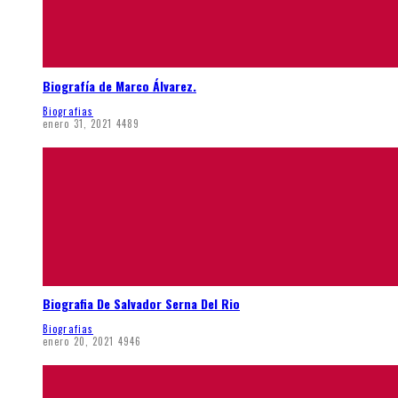
Biografía de Marco Álvarez.
Biografias
enero 31, 2021
4489
Biografia De Salvador Serna Del Rio
Biografias
enero 20, 2021
4946