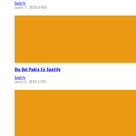
Spotify
junio 7, 2020
6869
Dia Del Padre En Spotify
Spotify
junio 5, 2020
5702