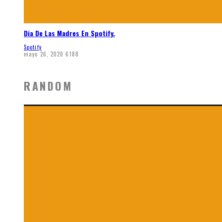
Dia De Las Madres En Spotify.
Spotify
mayo 26, 2020
6188
RANDOM