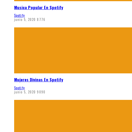
Musica Popular En Spotify
Spotify
junio 5, 2020
8776
Mujeres Divinas En Spotify
Spotify
junio 5, 2020
9090