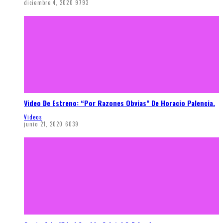
diciembre 4, 2020
9793
Video De Estreno: “Por Razones Obvias” De Horacio Palencia.
Videos
junio 21, 2020
6039