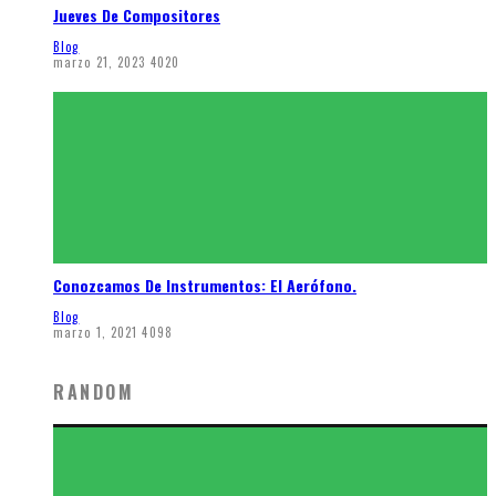
Jueves De Compositores
Blog
marzo 21, 2023
4020
Conozcamos De Instrumentos: El Aerófono.
Blog
marzo 1, 2021
4098
RANDOM