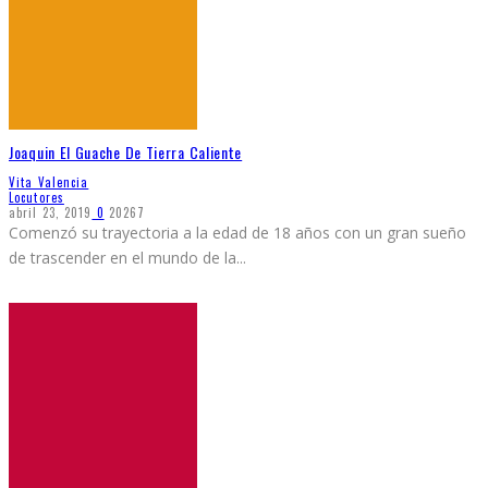
Joaquin El Guache De Tierra Caliente
Vita Valencia
Locutores
abril 23, 2019
0
20267
Comenzó su trayectoria a la edad de 18 años con un gran sueño
de trascender en el mundo de la
...