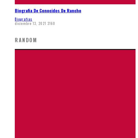
Biografia De Conocidos De Rancho
Biografias
diciembre 13, 2021
3160
RANDOM