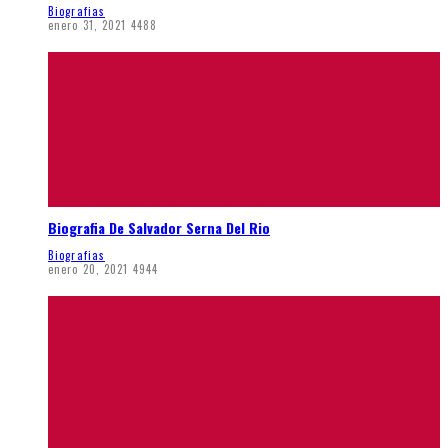
Biografias
enero 31, 2021
4488
Biografia De Salvador Serna Del Rio
Biografias
enero 20, 2021
4944