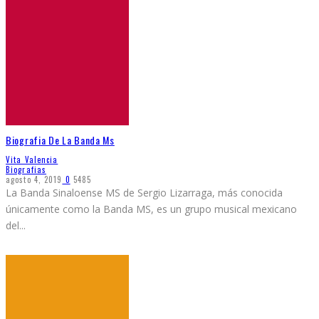
Biografia De La Banda Ms
Vita Valencia
Biografias
agosto 4, 2019
0
5485
La Banda Sinaloense MS de Sergio Lizarraga, más conocida
únicamente como la Banda MS, es un grupo musical mexicano
del
...