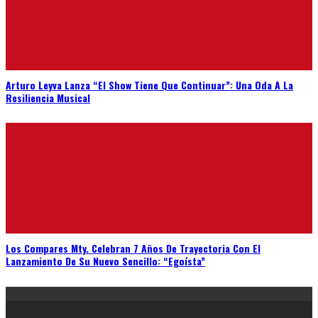
Arturo Leyva Lanza “El Show Tiene Que Continuar”: Una Oda A La
Resiliencia Musical
Los Compares Mty. Celebran 7 Años De Trayectoria Con El
Lanzamiento De Su Nuevo Sencillo: “Egoísta”