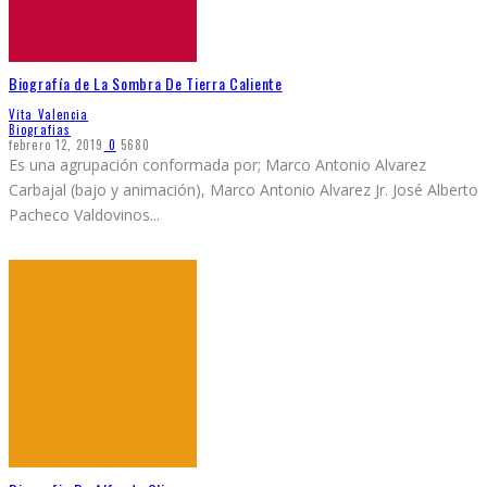
Biografía de La Sombra De Tierra Caliente
Vita Valencia
Biografias
febrero 12, 2019
0
5680
Es una agrupación conformada por; Marco Antonio Alvarez
Carbajal (bajo y animación), Marco Antonio Alvarez Jr. José Alberto
Pacheco Valdovinos
...