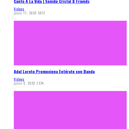
Canto A La Vida | Sonido Cristal & Friends
Videos
junio 17, 2020
5012
Adal Loreto Promociona Entérate con Banda
Videos
junio 9, 2020
7234