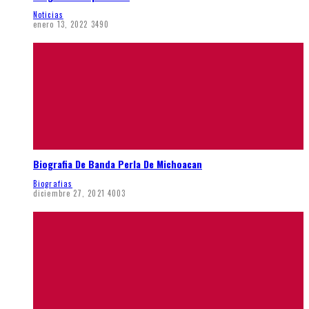
Noticias
enero 13, 2022
3490
Biografia De Banda Perla De Michoacan
Biografias
diciembre 27, 2021
4003