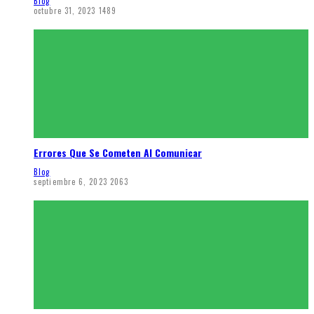
Blog
octubre 31, 2023
1489
Errores Que Se Cometen Al Comunicar
Blog
septiembre 6, 2023
2063