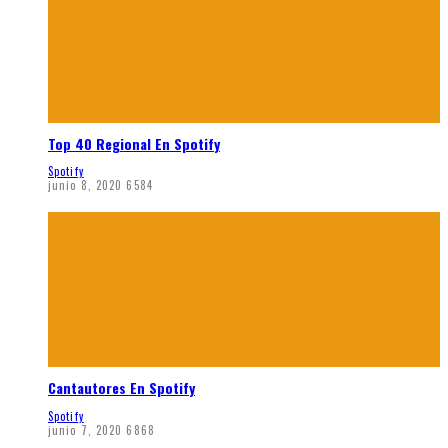
Top 40 Regional En Spotify
Spotify
junio 8, 2020
6584
Cantautores En Spotify
Spotify
junio 7, 2020
6868