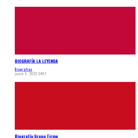
BIOGRAFÍA LA LEYENDA
Biografias
junio 5, 2022
3407
Biografía Grupo Firme