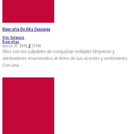
Biografía De Alta Consigna
Vita Valencia
Biografias
marzo 31, 2019
0
13740
Ellos son los culpables de conquistar múltiples tímpanos y
admiradores enamorados al ritmo de sus acordes y sentimiento.
Con una
...