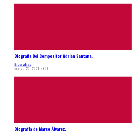
Biografia Del Compositor Adrian Santana.
Biografias
marzo 23, 2021
5701
Biografía de Marco Álvarez.