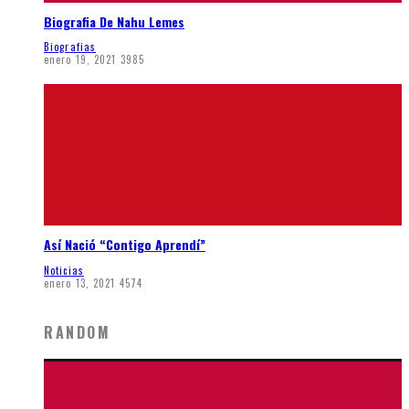
Biografia De Nahu Lemes
Biografias
enero 19, 2021
3985
Así Nació “Contigo Aprendí”
Noticias
enero 13, 2021
4574
RANDOM