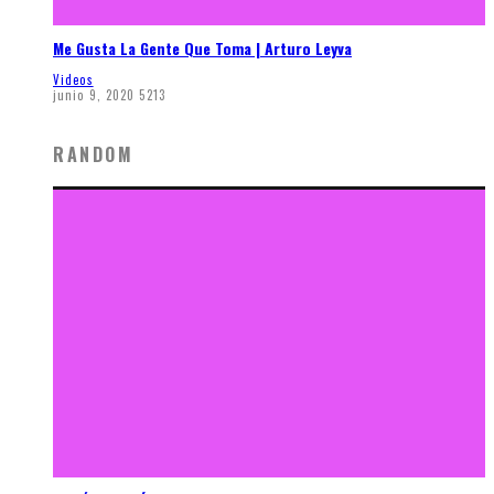
Me Gusta La Gente Que Toma | Arturo Leyva
Videos
junio 9, 2020
5213
RANDOM