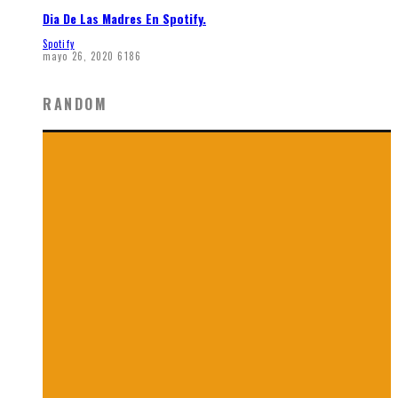
Dia De Las Madres En Spotify.
Spotify
mayo 26, 2020
6186
RANDOM