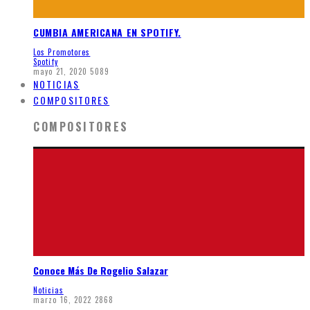
CUMBIA AMERICANA EN SPOTIFY.
Los Promotores
Spotify
mayo 21, 2020
5089
NOTICIAS
COMPOSITORES
COMPOSITORES
Conoce Más De Rogelio Salazar
Noticias
marzo 16, 2022
2868