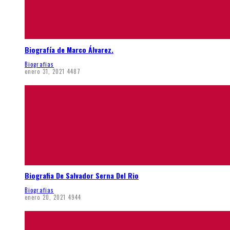
Biografía de Marco Álvarez.
Biografias
enero 31, 2021
4487
Biografia De Salvador Serna Del Rio
Biografias
enero 20, 2021
4944