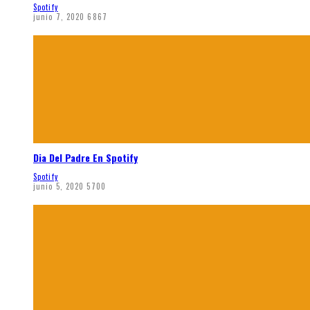
Spotify
junio 7, 2020
6867
Dia Del Padre En Spotify
Spotify
junio 5, 2020
5700