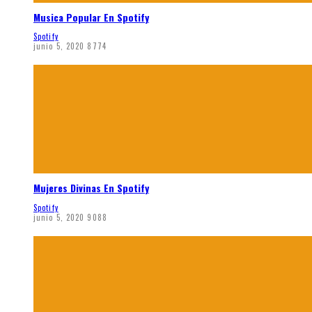
Musica Popular En Spotify
Spotify
junio 5, 2020
8774
Mujeres Divinas En Spotify
Spotify
junio 5, 2020
9088