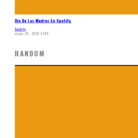
Dia De Las Madres En Spotify.
Spotify
mayo 26, 2020
6185
RANDOM